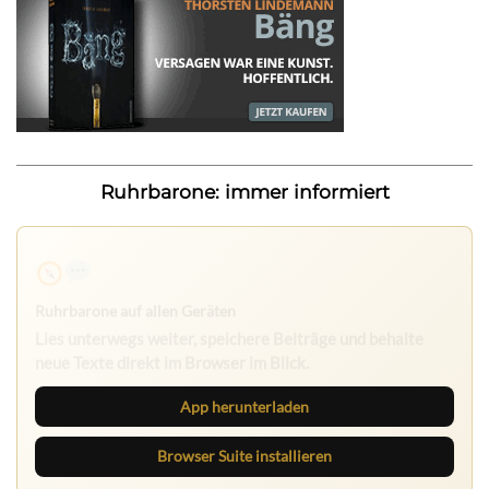
Ruhrbarone: immer informiert
Ruhrbarone auf allen Geräten
Lies unterwegs weiter, speichere Beiträge und behalte
neue Texte direkt im Browser im Blick.
App herunterladen
Browser Suite installieren