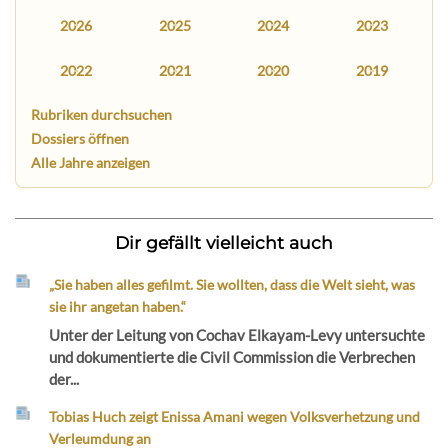
2026
2025
2024
2023
2022
2021
2020
2019
Rubriken durchsuchen
Dossiers öffnen
Alle Jahre anzeigen
Dir gefällt vielleicht auch
„Sie haben alles gefilmt. Sie wollten, dass die Welt sieht, was
sie ihr angetan haben.“
Unter der Leitung von Cochav Elkayam-Levy untersuchte
und dokumentierte die Civil Commission die Verbrechen
der...
Tobias Huch zeigt Enissa Amani wegen Volksverhetzung und
Verleumdung an