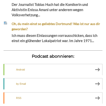
Der Journalist Tobias Huch hat die Komikerin und
Aktivistin Enissa Amani unter anderem wegen
Volksverhetzung...
Oh, du mein einst so geliebtes Dortmund! Was ist nur aus dir
geworden?
Ich muss diesen Einlassungen vorrausschicken, dass ich
einst ein glühender Lokalpatriot war. Im Jahre 1971...
Podcast abonnieren:
Android
by Email
RSS