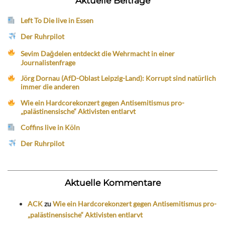
Aktuelle Beiträge
Left To Die live in Essen
Der Ruhrpilot
Sevim Dağdelen entdeckt die Wehrmacht in einer
Journalistenfrage
Jörg Dornau (AfD-Oblast Leipzig-Land): Korrupt sind natürlich
immer die anderen
Wie ein Hardcorekonzert gegen Antisemitismus pro-
„palästinensische“ Aktivisten entlarvt
Coffins live in Köln
Der Ruhrpilot
Aktuelle Kommentare
ACK
zu
Wie ein Hardcorekonzert gegen Antisemitismus pro-
„palästinensische“ Aktivisten entlarvt