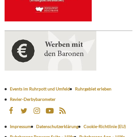
Events im Ruhrpott und Umfeld
Ruhrgebiet erleben
Revier-Derbybarometer
Impressum
Datenschutzerklärung
Cookie-Richtlinie (EU)
Ruhrbarone Browser Suite – Hilfe
Ruhrbarone App – Hilfe