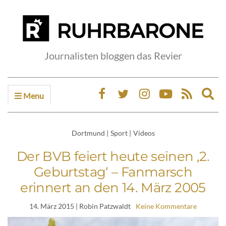
Journalisten bloggen das Revier
Menu
Ex
sea
fo
Dortmund
|
Sport
|
Videos
Der BVB feiert heute seinen ‚2.
Geburtstag‘ – Fanmarsch
erinnert an den 14. März 2005
14. März 2015
| Robin Patzwaldt
Keine Kommentare