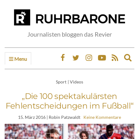
Journalisten bloggen das Revier
Menu
Ex
sea
fo
Sport
|
Videos
„Die 100 spektakulärsten
Fehlentscheidungen im Fußball“
15. März 2016
| Robin Patzwaldt
Keine Kommentare