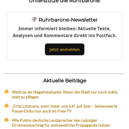
Unterstütze die Ruhrbarone:
Ruhrbarone-Newsletter
Immer informiert bleiben: Aktuelle Texte,
Analysen und Kommentare direkt ins Postfach.
Jetzt anmelden
Aktuelle Beiträge
Waltrop als Negativbeispiel: Wenn die Stadt nur noch mäht,
statt zu pflegen
„Fritz Litzmann, mein Vater und ich“ auf 3sat – Sehenswerte
Pause-Doku nun auch im Free-TV
Wie Putins deutsche Lautsprecher den Leipziger
Drohnenanschlag für antiwestliche Propaganda nutzen