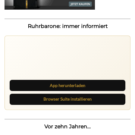
Ruhrbarone: immer informiert
Ruhrbarone auf allen Geräten
Lies unterwegs weiter, speichere Beiträge und behalte
neue Texte direkt im Browser im Blick.
App herunterladen
Browser Suite installieren
Vor zehn Jahren...