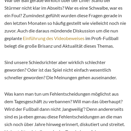
War der Ball gerade wirklich über der Linie? Stand der
Stürmer nicht klar im Abseits? War es eine Schwalbe, war es
ein Foul? Zumindest gefühlt wurden diese Fragen gerade in
den letzten Monaten so häufig gestellt wie vielleicht noch nie
zuvor. Auch die daraus mündende Diskussion um die nun
geplante
Einführung des Videobeweises
im Profi-Fußball
belegt die große Brisanz und Aktualität dieses Themas.
Sind unsere Schiedsrichter aber wirklich schlechter
geworden? Oder ist das Spiel nicht einfach wesentlich
schneller geworden? Die Meinungen gehen auseinander.
Was kann man tun um Fehlentscheidungen möglichst aus
dem Tagesgeschäft zu verbannen? Will man das überhaupt?
Wird der Fußball dann nicht ‚langweilig‘? Denn andererseits
sind es ja eben genau diese Fehlentscheidungen an die man
sich noch über Jahre hinweg erinnert, diskutiert und streitet.