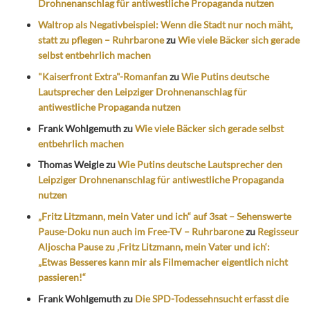
Drohnenanschlag für antiwestliche Propaganda nutzen
Waltrop als Negativbeispiel: Wenn die Stadt nur noch mäht,
statt zu pflegen – Ruhrbarone
zu
Wie viele Bäcker sich gerade
selbst entbehrlich machen
"Kaiserfront Extra"-Romanfan
zu
Wie Putins deutsche
Lautsprecher den Leipziger Drohnenanschlag für
antiwestliche Propaganda nutzen
Frank Wohlgemuth
zu
Wie viele Bäcker sich gerade selbst
entbehrlich machen
Thomas Weigle
zu
Wie Putins deutsche Lautsprecher den
Leipziger Drohnenanschlag für antiwestliche Propaganda
nutzen
„Fritz Litzmann, mein Vater und ich“ auf 3sat – Sehenswerte
Pause-Doku nun auch im Free-TV – Ruhrbarone
zu
Regisseur
Aljoscha Pause zu ‚Fritz Litzmann, mein Vater und ich‘:
„Etwas Besseres kann mir als Filmemacher eigentlich nicht
passieren!“
Frank Wohlgemuth
zu
Die SPD-Todessehnsucht erfasst die