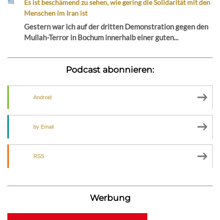
Es ist beschämend zu sehen, wie gering die Solidarität mit den
Menschen im Iran ist
Gestern war ich auf der dritten Demonstration gegen den
Mullah-Terror in Bochum innerhalb einer guten...
Podcast abonnieren:
Android
by Email
RSS
Werbung