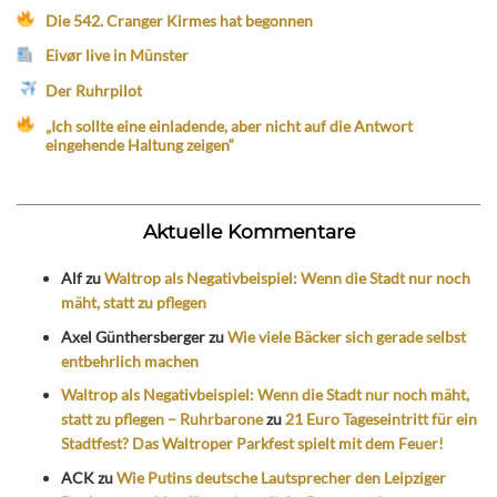
Die 542. Cranger Kirmes hat begonnen
Eivør live in Münster
Der Ruhrpilot
„Ich sollte eine einladende, aber nicht auf die Antwort
eingehende Haltung zeigen“
Aktuelle Kommentare
Alf
zu
Waltrop als Negativbeispiel: Wenn die Stadt nur noch
mäht, statt zu pflegen
Axel Günthersberger
zu
Wie viele Bäcker sich gerade selbst
entbehrlich machen
Waltrop als Negativbeispiel: Wenn die Stadt nur noch mäht,
statt zu pflegen – Ruhrbarone
zu
21 Euro Tageseintritt für ein
Stadtfest? Das Waltroper Parkfest spielt mit dem Feuer!
ACK
zu
Wie Putins deutsche Lautsprecher den Leipziger