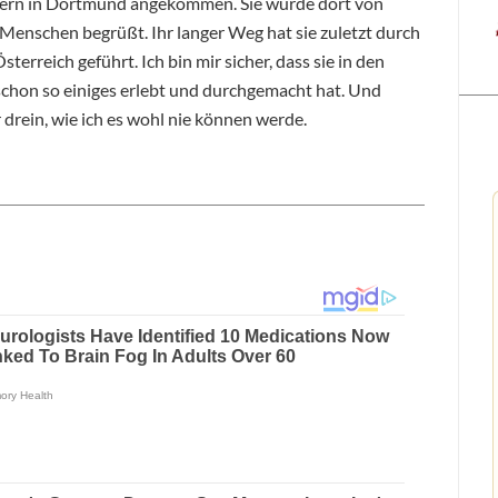
ltern in Dortmund angekommen. Sie wurde dort von
enschen begrüßt. Ihr langer Weg hat sie zuletzt durch
erreich geführt. Ich bin mir sicher, dass sie in den
schon so einiges erlebt und durchgemacht hat. Und
 drein, wie ich es wohl nie können werde.