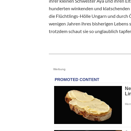
ihrer kleinen Schwester Aya und ihren E
hunderten winkenden und klatschenden M
die Flüchtlings-Hölle Ungarn und durch Öst
wenigen Jahren ihres bisherigen Lebens 
trotzdem schaut sie so unglaublich tapfer
Werbung