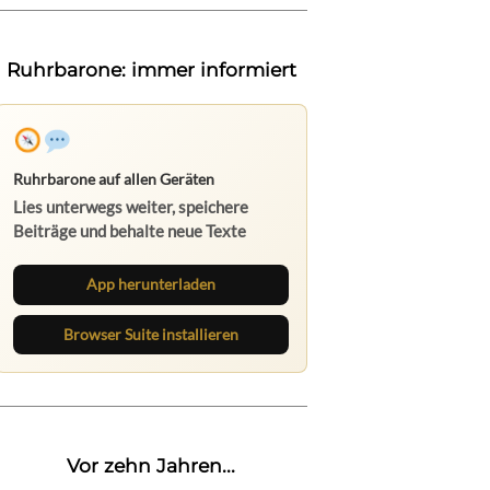
Ruhrbarone: immer informiert
Ruhrbarone auf allen Geräten
Lies unterwegs weiter, speichere
Beiträge und behalte neue Texte
direkt im Browser im Blick.
App herunterladen
Browser Suite installieren
Vor zehn Jahren...