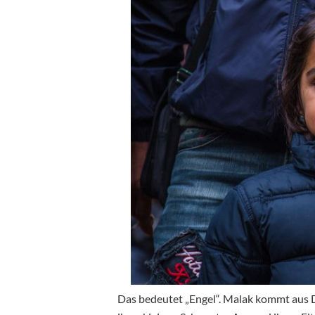
Das bedeutet „Engel“. Malak kommt aus