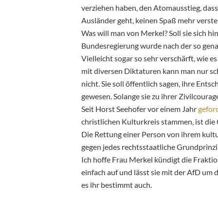
verziehen haben, den Atomausstieg, dass
Ausländer geht, keinen Spaß mehr verste
Was will man von Merkel? Soll sie sich h
Bundesregierung wurde nach der so genann
Vielleicht sogar so sehr verschärft, wie 
mit diversen Diktaturen kann man nur sc
nicht. Sie soll öffentlich sagen, ihre Ent
gewesen. Solange sie zu ihrer Zivilcourag
Seit Horst Seehofer vor einem Jahr
gefor
christlichen Kulturkreis stammen, ist die
Die Rettung einer Person von ihrem kult
gegen jedes rechtsstaatliche Grundprinzi
Ich hoffe Frau Merkel kündigt die Frakti
einfach auf und lässt sie mit der AfD um
es ihr bestimmt auch.