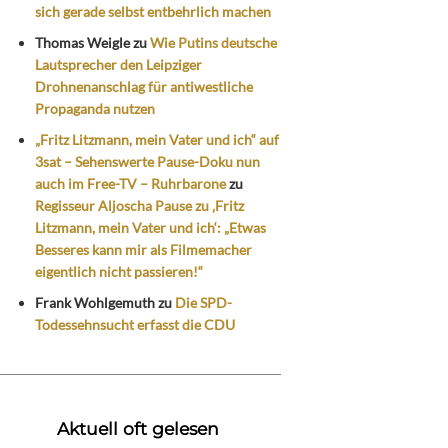
sich gerade selbst entbehrlich machen
Thomas Weigle
zu
Wie Putins deutsche
Lautsprecher den Leipziger
Drohnenanschlag für antiwestliche
Propaganda nutzen
„Fritz Litzmann, mein Vater und ich“ auf
3sat – Sehenswerte Pause-Doku nun
auch im Free-TV – Ruhrbarone
zu
Regisseur Aljoscha Pause zu ‚Fritz
Litzmann, mein Vater und ich‘: „Etwas
Besseres kann mir als Filmemacher
eigentlich nicht passieren!“
Frank Wohlgemuth
zu
Die SPD-
Todessehnsucht erfasst die CDU
Aktuell oft gelesen