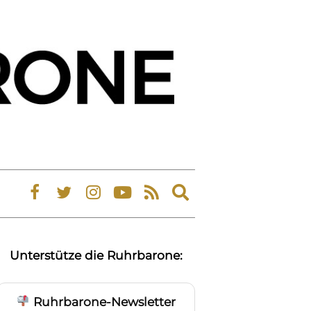
Expand
search
form
Unterstütze die Ruhrbarone:
Ruhrbarone-Newsletter