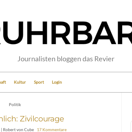
Journalisten bloggen das Revier
aft
Kultur
Sport
Login
Politik
lich: Zivilcourage
| Robert von Cube
17 Kommentare