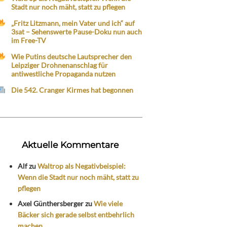
Stadt nur noch mäht, statt zu pflegen
„Fritz Litzmann, mein Vater und ich“ auf
3sat – Sehenswerte Pause-Doku nun auch
im Free-TV
Wie Putins deutsche Lautsprecher den
Leipziger Drohnenanschlag für
antiwestliche Propaganda nutzen
Die 542. Cranger Kirmes hat begonnen
Aktuelle Kommentare
Alf
zu
Waltrop als Negativbeispiel:
Wenn die Stadt nur noch mäht, statt zu
pflegen
Axel Günthersberger
zu
Wie viele
Bäcker sich gerade selbst entbehrlich
machen