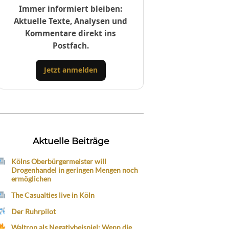
Immer informiert bleiben:
Aktuelle Texte, Analysen und
Kommentare direkt ins
Postfach.
Jetzt anmelden
Aktuelle Beiträge
Kölns Oberbürgermeister will
Drogenhandel in geringen Mengen noch
ermöglichen
The Casualties live in Köln
Der Ruhrpilot
Waltrop als Negativbeispiel: Wenn die