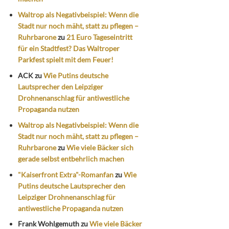
Waltrop als Negativbeispiel: Wenn die
Stadt nur noch mäht, statt zu pflegen –
Ruhrbarone
zu
21 Euro Tageseintritt
für ein Stadtfest? Das Waltroper
Parkfest spielt mit dem Feuer!
ACK
zu
Wie Putins deutsche
Lautsprecher den Leipziger
Drohnenanschlag für antiwestliche
Propaganda nutzen
Waltrop als Negativbeispiel: Wenn die
Stadt nur noch mäht, statt zu pflegen –
Ruhrbarone
zu
Wie viele Bäcker sich
gerade selbst entbehrlich machen
"Kaiserfront Extra"-Romanfan
zu
Wie
Putins deutsche Lautsprecher den
Leipziger Drohnenanschlag für
antiwestliche Propaganda nutzen
Frank Wohlgemuth
zu
Wie viele Bäcker