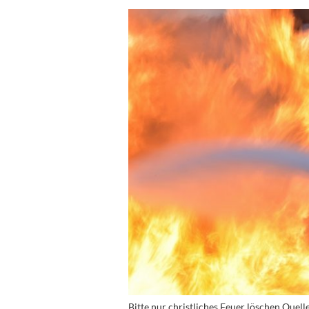
Bitte nur christliches Feuer löschen Quel