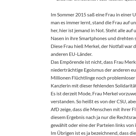
Im Sommer 2015 saß eine Frau in einer U
man es immer lernt, stand die Frau auf und
her, hier ist jemand in Not. Steht alle au
Nasen in ihre Smartphones und drehten si
Diese Frau hieß Merkel, der Notfall war d
anderen EU-Länder.
Das Empörende ist nicht, dass Frau Merke
niederträchtige Egoismus der anderen eu
Millionen Flüchtlinge noch problemloser 
Kanzlerin mit dieser fehlenden Solidaritä
Es ist derzeit Mode, Frau Merkel vorzuwe
verstanden. So heißt es von der CSU, ab
AfD zeige, dass die Menschen mit ihrer Fl
diesem Ergebnis nach ja nur die Rechtsr
gewählt oder eine der Parteien links von 
Im Übrigen ist es ja bezeichnend, dass 