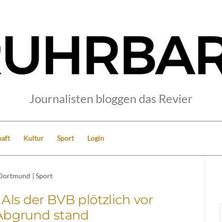
Journalisten bloggen das Revier
aft
Kultur
Sport
Login
Dortmund
|
Sport
 Als der BVB plötzlich vor
bgrund stand