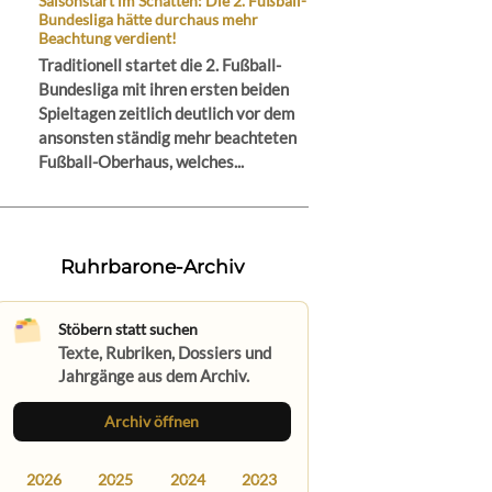
Saisonstart im Schatten: Die 2. Fußball-
Bundesliga hätte durchaus mehr
Beachtung verdient!
Traditionell startet die 2. Fußball-
Bundesliga mit ihren ersten beiden
Spieltagen zeitlich deutlich vor dem
ansonsten ständig mehr beachteten
Fußball-Oberhaus, welches...
Ruhrbarone-Archiv
Stöbern statt suchen
Texte, Rubriken, Dossiers und
Jahrgänge aus dem Archiv.
Archiv öffnen
2026
2025
2024
2023