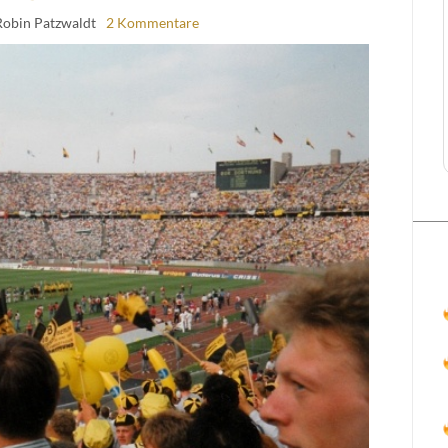
Robin Patzwaldt
2 Kommentare