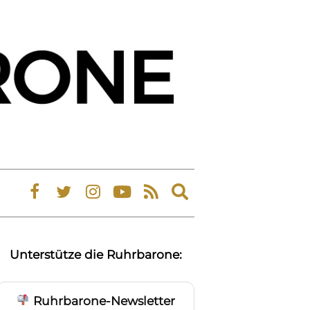
Expand
search
form
Unterstütze die Ruhrbarone:
Ruhrbarone-Newsletter