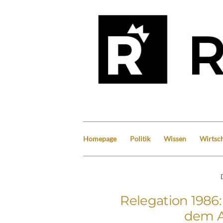
Homepage
Politik
Wissen
Wirtsch
Relegation 1986:
dem A