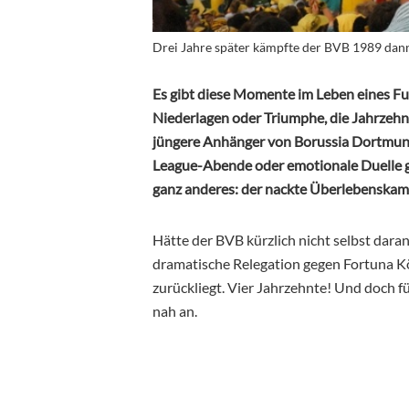
Drei Jahre später kämpfte der BVB 1989 dann
Es gibt diese Momente im Leben eines Fußb
Niederlagen oder Triumphe, die Jahrzehnt
jüngere Anhänger von Borussia Dortmund
League-Abende oder emotionale Duelle 
ganz anderes: der nackte Überlebenskam
Hätte der BVB kürzlich nicht selbst daran
dramatische Relegation gegen Fortuna Köl
zurückliegt. Vier Jahrzehnte! Und doch fü
nah an.