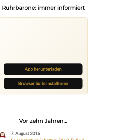
Ruhrbarone: immer informiert
Ruhrbarone auf allen Geräten
Lies unterwegs weiter, speichere
Beiträge und behalte neue Texte
direkt im Browser im Blick.
App herunterladen
Browser Suite installieren
Vor zehn Jahren...
7. August 2016