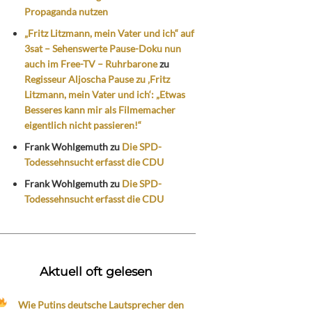
Propaganda nutzen
„Fritz Litzmann, mein Vater und ich“ auf
3sat – Sehenswerte Pause-Doku nun
auch im Free-TV – Ruhrbarone
zu
Regisseur Aljoscha Pause zu ‚Fritz
Litzmann, mein Vater und ich‘: „Etwas
Besseres kann mir als Filmemacher
eigentlich nicht passieren!“
Frank Wohlgemuth
zu
Die SPD-
Todessehnsucht erfasst die CDU
Frank Wohlgemuth
zu
Die SPD-
Todessehnsucht erfasst die CDU
Aktuell oft gelesen
Wie Putins deutsche Lautsprecher den