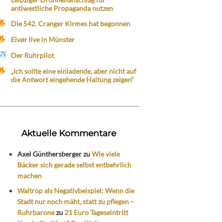
antiwestliche Propaganda nutzen
Die 542. Cranger Kirmes hat begonnen
Eivør live in Münster
Der Ruhrpilot
„Ich sollte eine einladende, aber nicht auf
die Antwort eingehende Haltung zeigen“
Aktuelle Kommentare
Axel Günthersberger
zu
Wie viele
Bäcker sich gerade selbst entbehrlich
machen
Waltrop als Negativbeispiel: Wenn die
Stadt nur noch mäht, statt zu pflegen –
Ruhrbarone
zu
21 Euro Tageseintritt