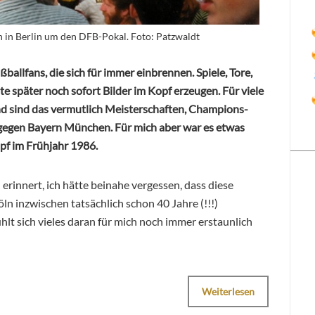
 in Berlin um den DFB-Pokal. Foto: Patzwaldt
allfans, die sich für immer einbrennen. Spiele, Tore,
e später noch sofort Bilder im Kopf erzeugen. Für viele
 sind das vermutlich Meisterschaften, Champions-
gegen Bayern München. Für mich aber war es etwas
pf im Frühjahr 1986.
 erinnert, ich hätte beinahe vergessen, dass diese
n inzwischen tatsächlich schon 40 Jahre (!!!)
hlt sich vieles daran für mich noch immer erstaunlich
Weiterlesen