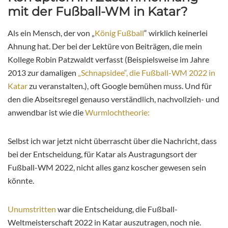
mit der Fußball-WM in Katar?
Als ein Mensch, der von „
König Fußball
“ wirklich keinerlei
Ahnung hat. Der bei der Lektüre von Beiträgen, die mein
Kollege Robin Patzwaldt verfasst (Beispielsweise im Jahre
2013 zur damaligen
„Schnapsidee“, die Fußball-WM 2022 in
Katar
zu veranstalten.), oft Google bemühen muss. Und für
den die Abseitsregel genauso verständlich, nachvollzieh- und
anwendbar ist wie die
Wurmlochtheorie:
Selbst ich war jetzt nicht überrascht über die Nachricht, dass
bei der Entscheidung, für Katar als Austragungsort der
Fußball-WM 2022, nicht alles ganz koscher gewesen sein
könnte.
Unumstritten
war die Entscheidung, die Fußball-
Weltmeisterschaft 2022 in Katar auszutragen, noch nie.