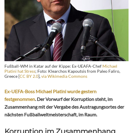
Fußball-WM in Katar auf der Kippe: Ex-UEAFA-Chef
Michael
Platini hat Stress
; Foto: Klearchos Kapoutsis from Paleo Faliro,
Greece [
CC BY 2.0
],
via Wikimedia Commons
Ex-UEFA-Boss Michael Platini wurde gestern
festgenommen
. Der Vorwurf der Korruption steht, im
Zusammenhang mit der Vergabe des Austragungsortes der
nächsten Fußballweltmeisterschaft, im Raum.
Korruption im Zusammenhang