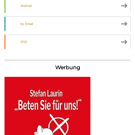
Android
by Email
RSS
Werbung