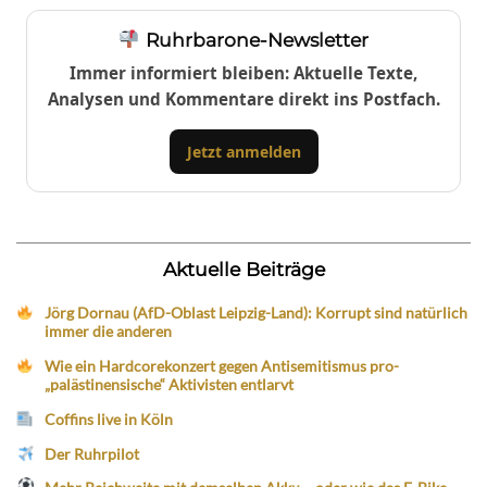
Ruhrbarone-Newsletter
Immer informiert bleiben: Aktuelle Texte,
Analysen und Kommentare direkt ins Postfach.
Jetzt anmelden
Aktuelle Beiträge
Jörg Dornau (AfD-Oblast Leipzig-Land): Korrupt sind natürlich
immer die anderen
Wie ein Hardcorekonzert gegen Antisemitismus pro-
„palästinensische“ Aktivisten entlarvt
Coffins live in Köln
Der Ruhrpilot