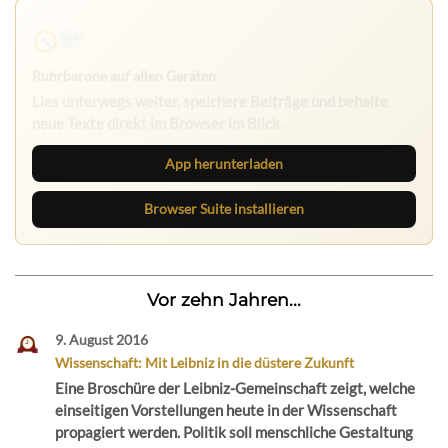
Ruhrbarone auf allen Geräten
Lies unterwegs weiter, speichere Beiträge und behalte
neue Texte direkt im Browser im Blick.
App herunterladen
Browser Suite installieren
Vor zehn Jahren...
9. August 2016
Wissenschaft: Mit Leibniz in die düstere Zukunft
Eine Broschüre der Leibniz-Gemeinschaft zeigt, welche
einseitigen Vorstellungen heute in der Wissenschaft
propagiert werden. Politik soll menschliche Gestaltung