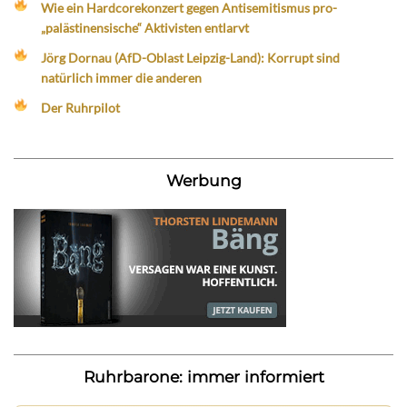
Wie ein Hardcorekonzert gegen Antisemitismus pro-
„palästinensische“ Aktivisten entlarvt
Jörg Dornau (AfD-Oblast Leipzig-Land): Korrupt sind
natürlich immer die anderen
Der Ruhrpilot
Werbung
Ruhrbarone: immer informiert