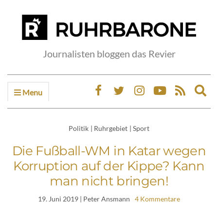
Journalisten bloggen das Revier
Menu
Ex
sea
fo
Politik
|
Ruhrgebiet
|
Sport
Die Fußball-WM in Katar wegen
Korruption auf der Kippe? Kann
man nicht bringen!
19. Juni 2019
| Peter Ansmann
4 Kommentare