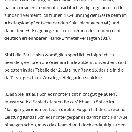
nachdem sie erst einen offensichtlich völlig regulären Treffer
zur dann vermeintlich frühen 1:0-Führung der Gäste beim im
Abstiegskampf entscheidenden Spiel nicht gaben (4.) und
dann dem FC Erzgebirge auch noch zumindest einen recht
deutlich erkennbaren Hand-Elfmeter versagten (31.).
Statt die Partie also womöglich sportlich erfolgreich zu
beenden, verloren die Auer am Ende äußerst unverdient und
belegten in der Tabelle der 2. Liga nur Rang 16, der sie in die
dafür vorgesehene Abstiegs-Relegation schickte.
„Das Spiel ist aus Schiedsrichtersicht nicht gut gelaufen“,
musste selbst Schiedsrichter-Boss Michael Fröhlich im
Nachgang einräumen. Doch direkte Folgen hat die schwache
Leistung für das Schiedsrichtergespanns damit nicht. Für Aue
hingegen schon, muss das Team damit doch endgültig zu den