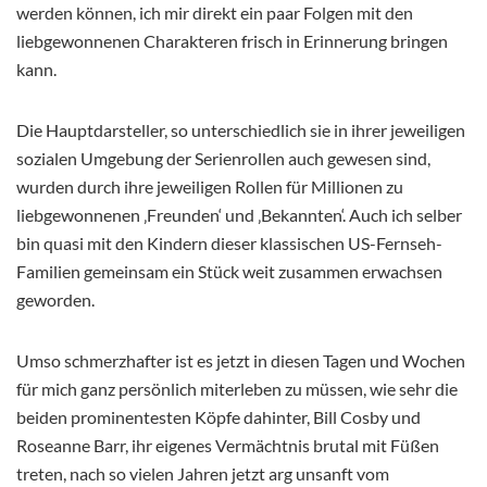
werden können, ich mir direkt ein paar Folgen mit den
liebgewonnenen Charakteren frisch in Erinnerung bringen
kann.
Die Hauptdarsteller, so unterschiedlich sie in ihrer jeweiligen
sozialen Umgebung der Serienrollen auch gewesen sind,
wurden durch ihre jeweiligen Rollen für Millionen zu
liebgewonnenen ‚Freunden‘ und ‚Bekannten‘. Auch ich selber
bin quasi mit den Kindern dieser klassischen US-Fernseh-
Familien gemeinsam ein Stück weit zusammen erwachsen
geworden.
Umso schmerzhafter ist es jetzt in diesen Tagen und Wochen
für mich ganz persönlich miterleben zu müssen, wie sehr die
beiden prominentesten Köpfe dahinter, Bill Cosby und
Roseanne Barr, ihr eigenes Vermächtnis brutal mit Füßen
treten, nach so vielen Jahren jetzt arg unsanft vom