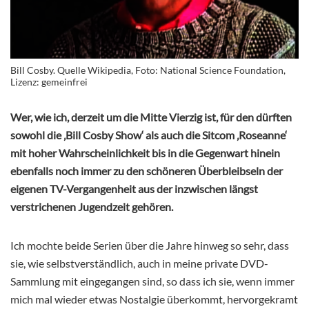
Bill Cosby. Quelle Wikipedia, Foto: National Science Foundation,
Lizenz: gemeinfrei
Wer, wie ich, derzeit um die Mitte Vierzig ist, für den dürften
sowohl die ‚Bill Cosby Show‘ als auch die Sitcom ‚Roseanne‘
mit hoher Wahrscheinlichkeit bis in die Gegenwart hinein
ebenfalls noch immer zu den schöneren Überbleibseln der
eigenen TV-Vergangenheit aus der inzwischen längst
verstrichenen Jugendzeit gehören.
Ich mochte beide Serien über die Jahre hinweg so sehr, dass
sie, wie selbstverständlich, auch in meine private DVD-
Sammlung mit eingegangen sind, so dass ich sie, wenn immer
mich mal wieder etwas Nostalgie überkommt, hervorgekramt