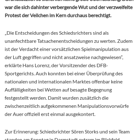
war die sich dahinter verbergende Wut und der verzweifelte
Protest der Veilchen im Kern durchaus berechtigt.
„Die Entscheidungen des Schiedsrichters sind als
unanfechtbare Tatsachenentscheidungen zu werten. Zudem
ist der Verdacht einer vorsätzlichen Spielmanipulation aus
der Luft gegriffen und nicht ansatzweise nachgewiesen“,
erklärte Hans Lorenz, der Vorsitzender des DFB-
Sportgerichts. Auch konnten bei einer Überprüfung des
nationalen und internationalen Marktes offenbar keine
Auffälligkeiten bei Wetten auf besagte Begegnung
festgestellt werden. Damit wurden zusätzlich die
zwischenzeitlich aufgekommenen Manipulationsvorwürfe
der Auer offiziell erst einmal ausgekontert.
Zur Erinnerung: Schiedsrichter Sören Storks und sein Team
standen am Sonntag in Darmstadt extrem im Blickfeld,