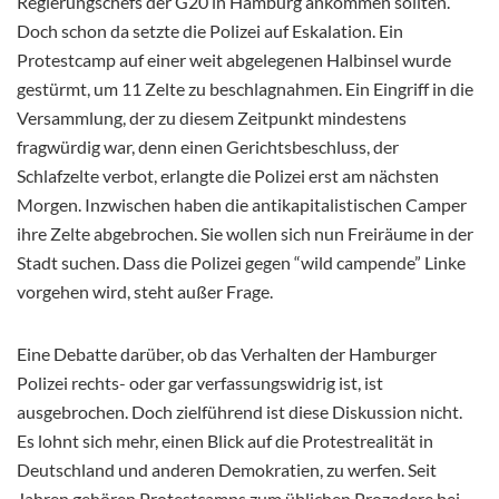
Regierungschefs der G20 in Hamburg ankommen sollten.
Doch schon da setzte die Polizei auf Eskalation. Ein
Protestcamp auf einer weit abgelegenen Halbinsel wurde
gestürmt, um 11 Zelte zu beschlagnahmen. Ein Eingriff in die
Versammlung, der zu diesem Zeitpunkt mindestens
fragwürdig war, denn einen Gerichtsbeschluss, der
Schlafzelte verbot, erlangte die Polizei erst am nächsten
Morgen. Inzwischen haben die antikapitalistischen Camper
ihre Zelte abgebrochen. Sie wollen sich nun Freiräume in der
Stadt suchen. Dass die Polizei gegen “wild campende” Linke
vorgehen wird, steht außer Frage.
Eine Debatte darüber, ob das Verhalten der Hamburger
Polizei rechts- oder gar verfassungswidrig ist, ist
ausgebrochen. Doch zielführend ist diese Diskussion nicht.
Es lohnt sich mehr, einen Blick auf die Protestrealität in
Deutschland und anderen Demokratien, zu werfen. Seit
Jahren gehören Protestcamps zum üblichen Prozedere bei