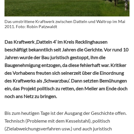
Das umstrittene Kraftwerk zwischen Datteln und Waltrop im Mai
2011. Foto: Robin Patzwaldt
Das Kraftwerk ‚Datteln 4‘ im Kreis Recklinghausen
beschäftigt bekanntlich seit Jahren die Gerichte. Vor rund 10
Jahren wurde der Bau juristisch gestoppt, ihm die
Baugenehmigung entzogen, da diese fehlerhaft war. Kritiker
des Vorhabens freuten sich seinerzeit über die Einordnung
des Kraftwerks als ‚Schwarzbau‘. Dann setzten Bemühungen
ein, das Projekt politisch zu retten, den Meiler am Ende doch
noch ans Netz zu bringen.
Bis zum heutigen Tage ist der Ausgang der Geschichte offen.
Technisch (Probleme mit dem Kesselstahl), politisch
(Zielabweichungsverfahren usw.) und auch juristisch