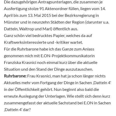
Die dazugehörigen Antragsunterlagen, die zusammen je
Ausfertigung stolze 91 Aktenordner füllen, liegen vom 14.
April bis zum 13. Mai 2015 bei der Bezirksregierung in
Münster und in neunzehn Städten der Region (darunter u.a.
Datteln, Waltrop und Marl) öffentlich aus.
Ganz schön viel bedrucktes Papier, welches da auf
Kraftwerksinteressierte und -kritiker wartet.
Für die Ruhrbarone habe ich das Ganze zum Anlass
genommen mich mit E.ON-Projektkommunikatorin
Franziska Krasnici noch einmal kurz über die aktuelle
Situation und den Stand der Dinge auszutauschen.
Ruhrbarone:
Frau Krasnici, man hat ja schon länger nichts
Aktuelles mehr vom Fortgang der Dinge in Sachen ‚Datteln 4‘
in der Öffentlichkeit gehört. Nun beginnt also bald die
erneute Auslegung der Unterlagen. Wie stellt sich denn kurz
zusammengefasst der aktuelle Sachstand bei E.ON in Sachen
‚Datteln 4‘ dar?