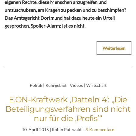
eigenen Rechte, diese Menschen anzugreifen und
umzuschubsen, am Kragen zu packen und zu beschimpfen?
Das Amtsgericht Dortmund hat dazu heute ein Urteil
gesprochen. Spoiler-Alarm: Ist es nicht.
Weiterlesen
Politik
|
Ruhrgebiet
|
Videos
|
Wirtschaft
E.ON-Kraftwerk ‚Datteln 4‘: „Die
Beteiligungsverfahren sind nicht
nur für die ‚Profis’“
10. April 2015
| Robin Patzwaldt
9 Kommentare