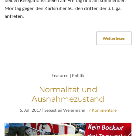
beiden Relegationsspielen am Freitag und am kommenden
Montag gegen den Karlsruher SC, den dritten der 3. Liga,
antreten.
Weiterlesen
Featured
|
Politik
Normalität und
Ausnahmezustand
5. Juli 2017
| Sebastian Weiermann
7 Kommentare