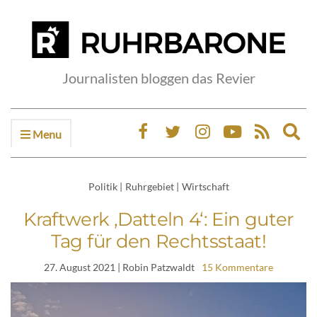
Journalisten bloggen das Revier
Menu
Ex
sea
fo
Politik
|
Ruhrgebiet
|
Wirtschaft
Kraftwerk ‚Datteln 4‘: Ein guter
Tag für den Rechtsstaat!
27. August 2021
| Robin Patzwaldt
15 Kommentare