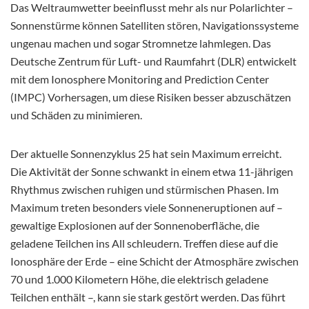
Das Weltraumwetter beeinflusst mehr als nur Polarlichter –
Sonnenstürme können Satelliten stören, Navigationssysteme
ungenau machen und sogar Stromnetze lahmlegen. Das
Deutsche Zentrum für Luft- und Raumfahrt (DLR) entwickelt
mit dem Ionosphere Monitoring and Prediction Center
(IMPC) Vorhersagen, um diese Risiken besser abzuschätzen
und Schäden zu minimieren.
Der aktuelle Sonnenzyklus 25 hat sein Maximum erreicht.
Die Aktivität der Sonne schwankt in einem etwa 11-jährigen
Rhythmus zwischen ruhigen und stürmischen Phasen. Im
Maximum treten besonders viele Sonneneruptionen auf –
gewaltige Explosionen auf der Sonnenoberfläche, die
geladene Teilchen ins All schleudern. Treffen diese auf die
Ionosphäre der Erde – eine Schicht der Atmosphäre zwischen
70 und 1.000 Kilometern Höhe, die elektrisch geladene
Teilchen enthält –, kann sie stark gestört werden. Das führt