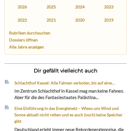
2026
2025
2024
2023
2022
2021
2020
2019
Rubriken durchsuchen
Dossiers öffnen
Alle Jahre anzeigen
Dir gefällt vielleicht auch
Schlachthof Kassel: Alle Fahnen verboten, bis auf eine…
Im Zentrum Schlachthof in Kassel mag man keine Fahnen.
Aber für die des Fantasiestaates Palästina...
Eine Einführung in das Energienetz – Wieso uns Wind und
Sonne aktuell nicht retten und es auch (noch) keine Speicher
gibt
Deutschland erlebt immer neue Rekordenergiepreise, die