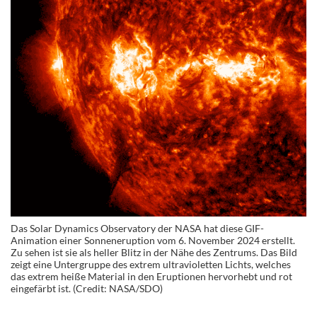
Das Solar Dynamics Observatory der NASA hat diese GIF-
Animation einer Sonneneruption vom 6. November 2024 erstellt.
Zu sehen ist sie als heller Blitz in der Nähe des Zentrums. Das Bild
zeigt eine Untergruppe des extrem ultravioletten Lichts, welches
das extrem heiße Material in den Eruptionen hervorhebt und rot
eingefärbt ist. (Credit: NASA/SDO)