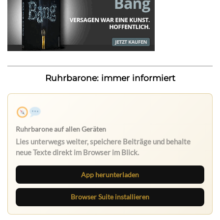
Ruhrbarone: immer informiert
Ruhrbarone auf allen Geräten
Lies unterwegs weiter, speichere Beiträge und behalte
neue Texte direkt im Browser im Blick.
App herunterladen
Browser Suite installieren