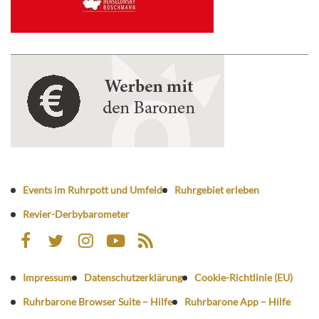
Events im Ruhrpott und Umfeld
Ruhrgebiet erleben
Revier-Derbybarometer
Impressum
Datenschutzerklärung
Cookie-Richtlinie (EU)
Ruhrbarone Browser Suite – Hilfe
Ruhrbarone App – Hilfe