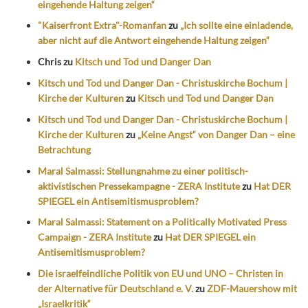
eingehende Haltung zeigen“
"Kaiserfront Extra"-Romanfan
zu
„Ich sollte eine einladende,
aber nicht auf die Antwort eingehende Haltung zeigen“
Chris
zu
Kitsch und Tod und Danger Dan
Kitsch und Tod und Danger Dan - Christuskirche Bochum |
Kirche der Kulturen
zu
Kitsch und Tod und Danger Dan
Kitsch und Tod und Danger Dan - Christuskirche Bochum |
Kirche der Kulturen
zu
„Keine Angst“ von Danger Dan – eine
Betrachtung
Maral Salmassi: Stellungnahme zu einer politisch-
aktivistischen Pressekampagne - ZERA Institute
zu
Hat DER
SPIEGEL ein Antisemitismusproblem?
Maral Salmassi: Statement on a Politically Motivated Press
Campaign - ZERA Institute
zu
Hat DER SPIEGEL ein
Antisemitismusproblem?
Die israelfeindliche Politik von EU und UNO – Christen in
der Alternative für Deutschland e. V.
zu
ZDF-Mauershow mit
„Israelkritik“