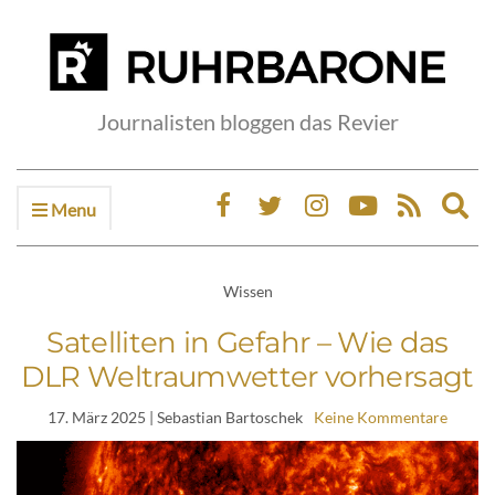
Journalisten bloggen das Revier
Menu
Ex
sea
fo
Wissen
Satelliten in Gefahr – Wie das
DLR Weltraumwetter vorhersagt
17. März 2025
| Sebastian Bartoschek
Keine Kommentare