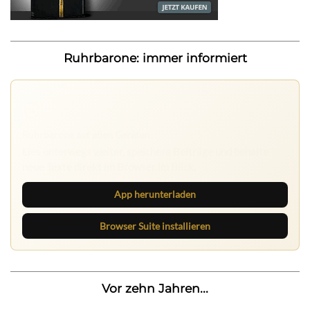
Ruhrbarone: immer informiert
Ruhrbarone auf allen Geräten
Lies unterwegs weiter, speichere Beiträge und behalte
neue Texte direkt im Browser im Blick.
App herunterladen
Browser Suite installieren
Vor zehn Jahren...