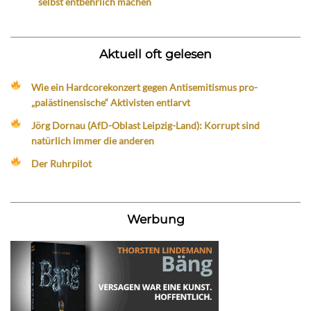
selbst entbehrlich machen
Aktuell oft gelesen
Wie ein Hardcorekonzert gegen Antisemitismus pro-
„palästinensische“ Aktivisten entlarvt
Jörg Dornau (AfD-Oblast Leipzig-Land): Korrupt sind
natürlich immer die anderen
Der Ruhrpilot
Werbung