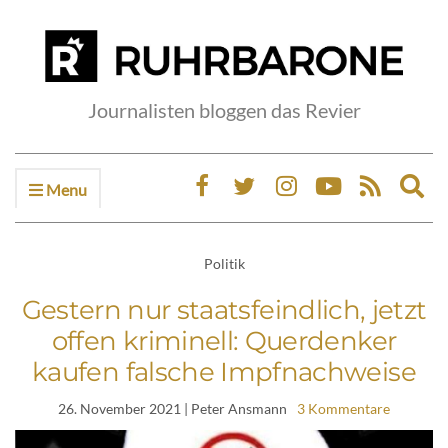
Journalisten bloggen das Revier
Menu
Ex
sea
fo
Politik
Gestern nur staatsfeindlich, jetzt
offen kriminell: Querdenker
kaufen falsche Impfnachweise
26. November 2021
| Peter Ansmann
3 Kommentare