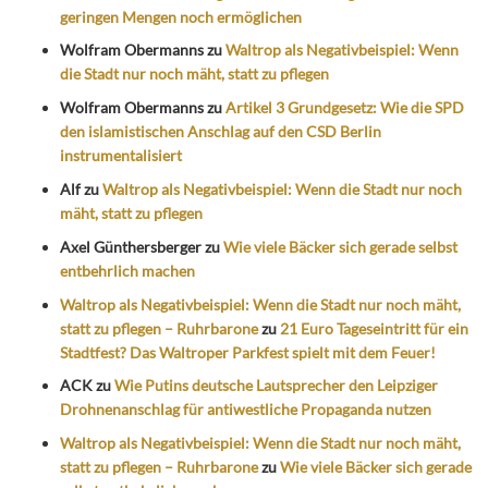
geringen Mengen noch ermöglichen
Wolfram Obermanns
zu
Waltrop als Negativbeispiel: Wenn
die Stadt nur noch mäht, statt zu pflegen
Wolfram Obermanns
zu
Artikel 3 Grundgesetz: Wie die SPD
den islamistischen Anschlag auf den CSD Berlin
instrumentalisiert
Alf
zu
Waltrop als Negativbeispiel: Wenn die Stadt nur noch
mäht, statt zu pflegen
Axel Günthersberger
zu
Wie viele Bäcker sich gerade selbst
entbehrlich machen
Waltrop als Negativbeispiel: Wenn die Stadt nur noch mäht,
statt zu pflegen – Ruhrbarone
zu
21 Euro Tageseintritt für ein
Stadtfest? Das Waltroper Parkfest spielt mit dem Feuer!
ACK
zu
Wie Putins deutsche Lautsprecher den Leipziger
Drohnenanschlag für antiwestliche Propaganda nutzen
Waltrop als Negativbeispiel: Wenn die Stadt nur noch mäht,
statt zu pflegen – Ruhrbarone
zu
Wie viele Bäcker sich gerade