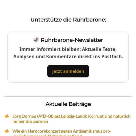
Unterstütze die Ruhrbarone:
Ruhrbarone-Newsletter
Immer informiert bleiben: Aktuelle Texte,
Analysen und Kommentare direkt ins Postfach.
Jetzt anmelden
Aktuelle Beiträge
Jörg Dornau (AfD-Oblast Leipzig-Land): Korrupt sind natürlich
immer die anderen
Wie ein Hardcorekonzert gegen Antisemitismus pro-