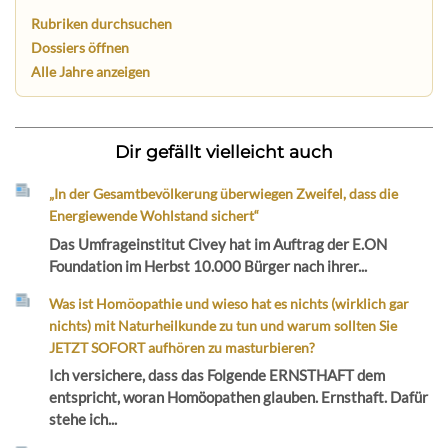
Rubriken durchsuchen
Dossiers öffnen
Alle Jahre anzeigen
Dir gefällt vielleicht auch
„In der Gesamtbevölkerung überwiegen Zweifel, dass die
Energiewende Wohlstand sichert“
Das Umfrageinstitut Civey hat im Auftrag der E.ON
Foundation im Herbst 10.000 Bürger nach ihrer...
Was ist Homöopathie und wieso hat es nichts (wirklich gar
nichts) mit Naturheilkunde zu tun und warum sollten Sie
JETZT SOFORT aufhören zu masturbieren?
Ich versichere, dass das Folgende ERNSTHAFT dem
entspricht, woran Homöopathen glauben. Ernsthaft. Dafür
stehe ich...