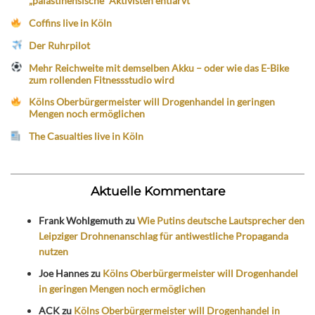
„palästinensische“ Aktivisten entlarvt
Coffins live in Köln
Der Ruhrpilot
Mehr Reichweite mit demselben Akku – oder wie das E-Bike
zum rollenden Fitnessstudio wird
Kölns Oberbürgermeister will Drogenhandel in geringen
Mengen noch ermöglichen
The Casualties live in Köln
Aktuelle Kommentare
Frank Wohlgemuth
zu
Wie Putins deutsche Lautsprecher den
Leipziger Drohnenanschlag für antiwestliche Propaganda
nutzen
Joe Hannes
zu
Kölns Oberbürgermeister will Drogenhandel
in geringen Mengen noch ermöglichen
ACK
zu
Kölns Oberbürgermeister will Drogenhandel in