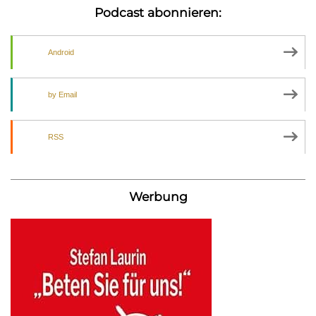
Podcast abonnieren:
Android
by Email
RSS
Werbung