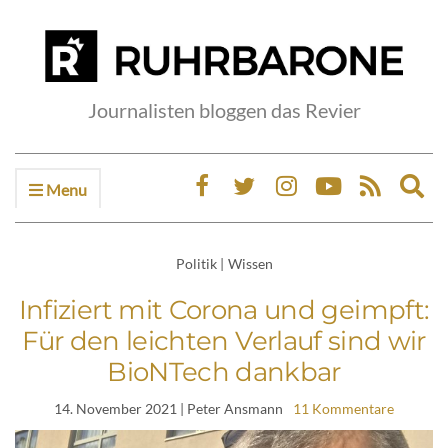
Journalisten bloggen das Revier
Menu
Ex
sea
fo
Politik
|
Wissen
Infiziert mit Corona und geimpft:
Für den leichten Verlauf sind wir
BioNTech dankbar
14. November 2021
| Peter Ansmann
11 Kommentare