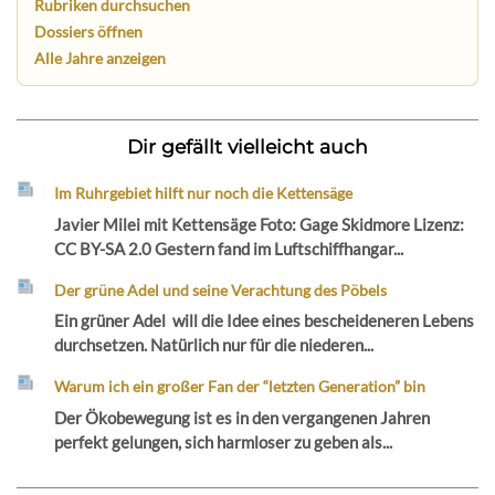
Rubriken durchsuchen
Dossiers öffnen
Alle Jahre anzeigen
Dir gefällt vielleicht auch
Im Ruhrgebiet hilft nur noch die Kettensäge
Javier Milei mit Kettensäge Foto: Gage Skidmore Lizenz:
CC BY-SA 2.0 Gestern fand im Luftschiffhangar...
Der grüne Adel und seine Verachtung des Pöbels
Ein grüner Adel will die Idee eines bescheideneren Lebens
durchsetzen. Natürlich nur für die niederen...
Warum ich ein großer Fan der “letzten Generation” bin
Der Ökobewegung ist es in den vergangenen Jahren
perfekt gelungen, sich harmloser zu geben als...