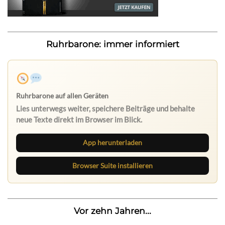
Ruhrbarone: immer informiert
Ruhrbarone auf allen Geräten
Lies unterwegs weiter, speichere Beiträge und behalte
neue Texte direkt im Browser im Blick.
App herunterladen
Browser Suite installieren
Vor zehn Jahren...