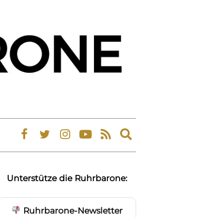
Expand
search
form
Unterstütze die Ruhrbarone:
Ruhrbarone-Newsletter