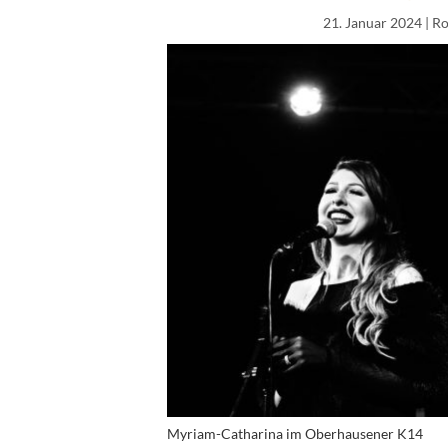
21. Januar 2024
| R
Myriam-Catharina im Oberhausener K14