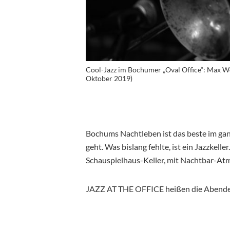
Cool-Jazz im Bochumer „Oval Office“: Max We
Oktober 2019)
Bochums Nachtleben ist das beste im ga
geht. Was bislang fehlte, ist ein Jazzkelle
Schauspielhaus-Keller, mit Nachtbar-At
JAZZ AT THE OFFICE heißen die Abende i