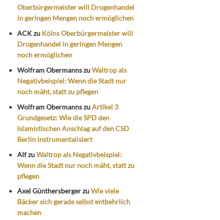
Oberbürgermeister will Drogenhandel
in geringen Mengen noch ermöglichen
ACK
zu
Kölns Oberbürgermeister will
Drogenhandel in geringen Mengen
noch ermöglichen
Wolfram Obermanns
zu
Waltrop als
Negativbeispiel: Wenn die Stadt nur
noch mäht, statt zu pflegen
Wolfram Obermanns
zu
Artikel 3
Grundgesetz: Wie die SPD den
islamistischen Anschlag auf den CSD
Berlin instrumentalisiert
Alf
zu
Waltrop als Negativbeispiel:
Wenn die Stadt nur noch mäht, statt zu
pflegen
Axel Günthersberger
zu
Wie viele
Bäcker sich gerade selbst entbehrlich
machen