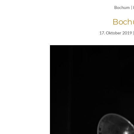
Bochum
|
Boch
17. Oktober 2019
|