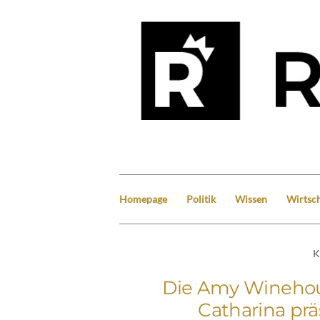
Homepage
Politik
Wissen
Wirtsch
K
Die Amy Winehou
Catharina prä