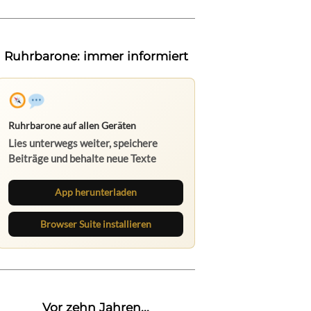
Ruhrbarone: immer informiert
Ruhrbarone auf allen Geräten
Lies unterwegs weiter, speichere
Beiträge und behalte neue Texte
direkt im Browser im Blick.
App herunterladen
Browser Suite installieren
Vor zehn Jahren...