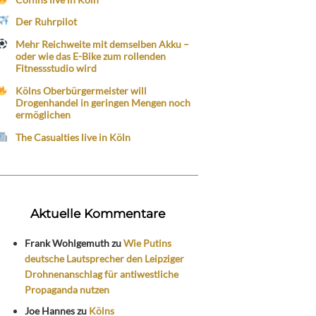
Der Ruhrpilot
Mehr Reichweite mit demselben Akku –
oder wie das E-Bike zum rollenden
Fitnessstudio wird
Kölns Oberbürgermeister will
Drogenhandel in geringen Mengen noch
ermöglichen
The Casualties live in Köln
Aktuelle Kommentare
Frank Wohlgemuth
zu
Wie Putins
deutsche Lautsprecher den Leipziger
Drohnenanschlag für antiwestliche
Propaganda nutzen
Joe Hannes
zu
Kölns