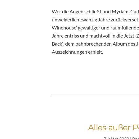
Wer die Augen schließt und Myriam-Catha
unweigerlich zwanzig Jahre zurückversetz
Winehouse‘ gewaltiger und raumfüllende
Jahre entriss und machtvoll in die Jetzt-Z
Back“, dem bahnbrechenden Album des Jah
Auszeichnungen erhielt.
Alles außer 
7. März 2020
| Ro