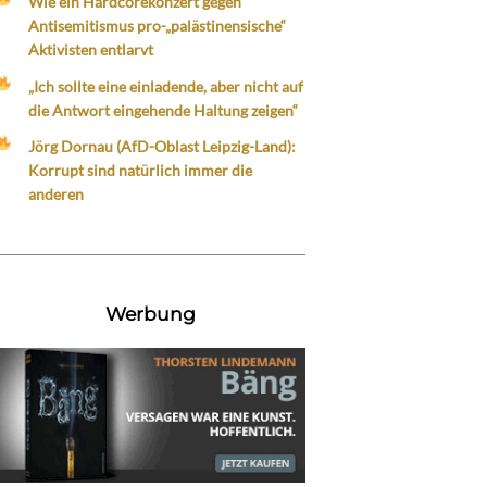
Wie ein Hardcorekonzert gegen
Antisemitismus pro-„palästinensische“
Aktivisten entlarvt
„Ich sollte eine einladende, aber nicht auf
die Antwort eingehende Haltung zeigen“
Jörg Dornau (AfD-Oblast Leipzig-Land):
Korrupt sind natürlich immer die
anderen
Werbung