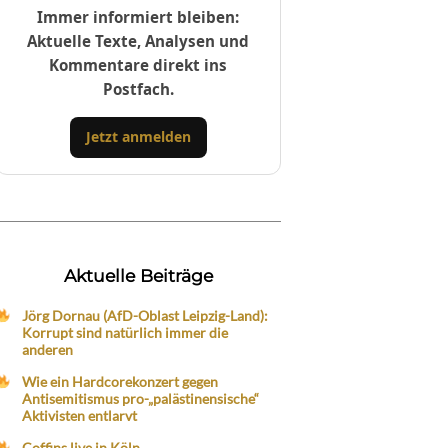
Immer informiert bleiben:
Aktuelle Texte, Analysen und
Kommentare direkt ins
Postfach.
Jetzt anmelden
Aktuelle Beiträge
Jörg Dornau (AfD-Oblast Leipzig-Land):
Korrupt sind natürlich immer die
anderen
Wie ein Hardcorekonzert gegen
Antisemitismus pro-„palästinensische“
Aktivisten entlarvt
Coffins live in Köln