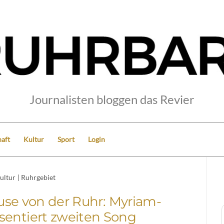
Journalisten bloggen das Revier
aft
Kultur
Sport
Login
ultur
|
Ruhrgebiet
se von der Ruhr: Myriam-
sentiert zweiten Song