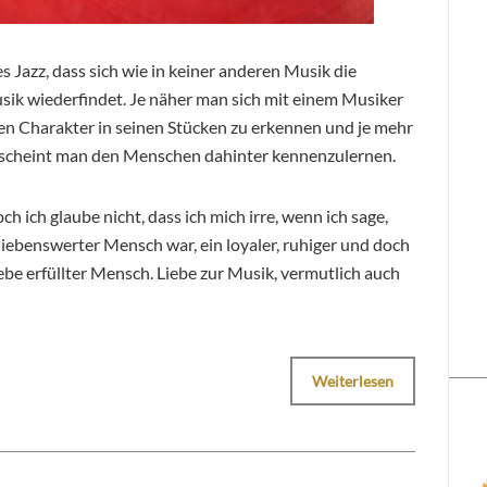
es Jazz, dass sich wie in keiner anderen Musik die
usik wiederfindet. Je näher man sich mit einem Musiker
nen Charakter in seinen Stücken zu erkennen und je mehr
r scheint man den Menschen dahinter kennenzulernen.
ch ich glaube nicht, dass ich mich irre, wenn ich sage,
iebenswerter Mensch war, ein loyaler, ruhiger und doch
ebe erfüllter Mensch. Liebe zur Musik, vermutlich auch
Weiterlesen