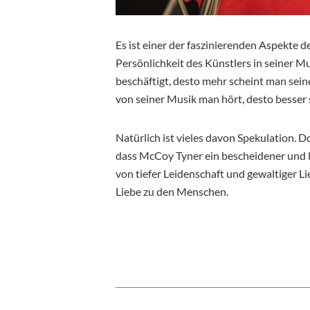
Es ist einer der faszinierenden Aspekte d
Persönlichkeit des Künstlers in seiner M
beschäftigt, desto mehr scheint man sei
von seiner Musik man hört, desto besse
Natürlich ist vieles davon Spekulation. Do
dass McCoy Tyner ein bescheidener und l
von tiefer Leidenschaft und gewaltiger Li
Liebe zu den Menschen.