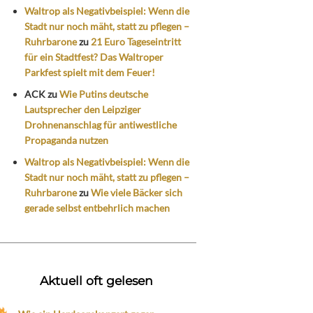
Waltrop als Negativbeispiel: Wenn die
Stadt nur noch mäht, statt zu pflegen –
Ruhrbarone
zu
21 Euro Tageseintritt
für ein Stadtfest? Das Waltroper
Parkfest spielt mit dem Feuer!
ACK
zu
Wie Putins deutsche
Lautsprecher den Leipziger
Drohnenanschlag für antiwestliche
Propaganda nutzen
Waltrop als Negativbeispiel: Wenn die
Stadt nur noch mäht, statt zu pflegen –
Ruhrbarone
zu
Wie viele Bäcker sich
gerade selbst entbehrlich machen
Aktuell oft gelesen