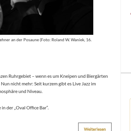
hner an der Posaune (Foto: Roland W. Waniek, 16.
nzen Ruhrgebiet – wenn es um Kneipen und Biergärten
r. Nun nicht mehr: Seit kurzem gibt es Live Jazz im
mosphäre und Niveau.
n der „Oval Office Bar“.
Weiterlesen