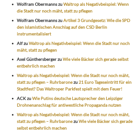
Wolfram Obermanns
zu
Waltrop als Negativbeispiel: Wenn
die Stadt nur noch mäht, statt zu pflegen
Wolfram Obermanns
zu
Artikel 3 Grundgesetz: Wie die SPD
den islamistischen Anschlag auf den CSD Berlin
instrumentalisiert
Alf
zu
Waltrop als Negativbeispiel: Wenn die Stadt nur noch
mäht, statt zu pflegen
Axel Günthersberger
zu
Wie viele Bäcker sich gerade selbst
entbehrlich machen
Waltrop als Negativbeispiel: Wenn die Stadt nur noch mäht,
statt zu pflegen – Ruhrbarone
zu
21 Euro Tageseintritt für ein
Stadtfest? Das Waltroper Parkfest spielt mit dem Feuer!
ACK
zu
Wie Putins deutsche Lautsprecher den Leipziger
Drohnenanschlag für antiwestliche Propaganda nutzen
Waltrop als Negativbeispiel: Wenn die Stadt nur noch mäht,
statt zu pflegen – Ruhrbarone
zu
Wie viele Bäcker sich gerade
selbst entbehrlich machen