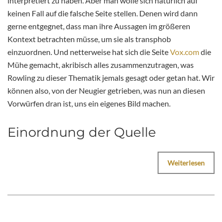
interpretiert zu haben. Aber man wolle sich natürlich auf
keinen Fall auf die falsche Seite stellen. Denen wird dann
gerne entgegnet, dass man ihre Aussagen im größeren
Kontext betrachten müsse, um sie als transphob
einzuordnen. Und netterweise hat sich die Seite
Vox.com
die
Mühe gemacht, akribisch alles zusammenzutragen, was
Rowling zu dieser Thematik jemals gesagt oder getan hat. Wir
können also, von der Neugier getrieben, was nun an diesen
Vorwürfen dran ist, uns ein eigenes Bild machen.
Einordnung der Quelle
Weiterlesen