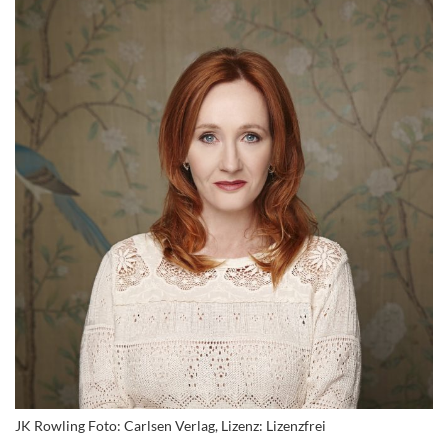
JK Rowling Foto: Carlsen Verlag, Lizenz: Lizenzfrei