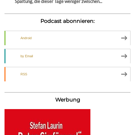
Spaltung, die dieser Tage weniger zwischen...
Podcast abonnieren:
Android
by Email
RSS
Werbung