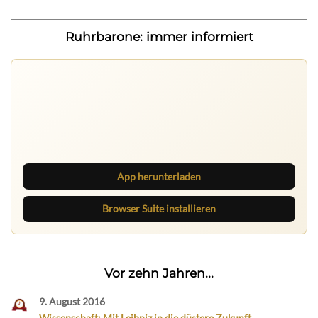
Ruhrbarone: immer informiert
Ruhrbarone auf allen Geräten
Lies unterwegs weiter, speichere Beiträge und behalte
neue Texte direkt im Browser im Blick.
App herunterladen
Browser Suite installieren
Vor zehn Jahren...
9. August 2016
Wissenschaft: Mit Leibniz in die düstere Zukunft