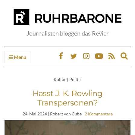
Journalisten bloggen das Revier
Menu
Ex
sea
fo
Kultur
|
Politik
Hasst J. K. Rowling
Transpersonen?
24. Mai 2024
| Robert von Cube
2 Kommentare