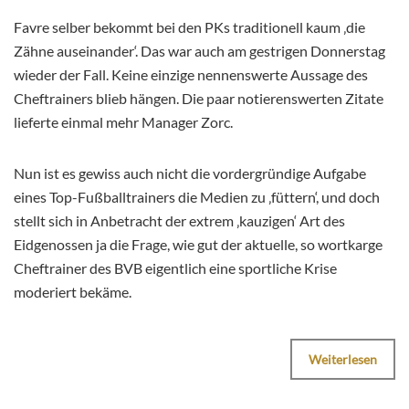
Favre selber bekommt bei den PKs traditionell kaum ‚die
Zähne auseinander‘. Das war auch am gestrigen Donnerstag
wieder der Fall. Keine einzige nennenswerte Aussage des
Cheftrainers blieb hängen. Die paar notierenswerten Zitate
lieferte einmal mehr Manager Zorc.
Nun ist es gewiss auch nicht die vordergründige Aufgabe
eines Top-Fußballtrainers die Medien zu ‚füttern‘, und doch
stellt sich in Anbetracht der extrem ‚kauzigen‘ Art des
Eidgenossen ja die Frage, wie gut der aktuelle, so wortkarge
Cheftrainer des BVB eigentlich eine sportliche Krise
moderiert bekäme.
Weiterlesen