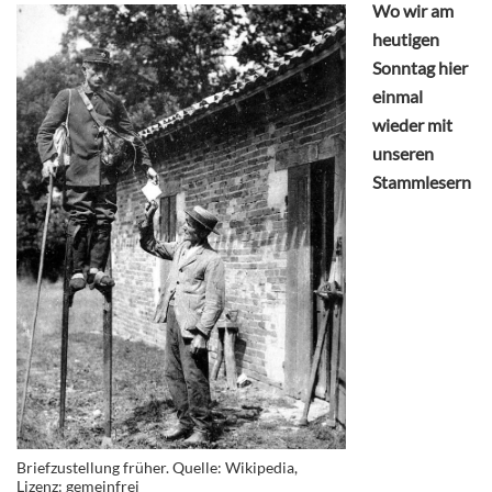
Wo wir am
heutigen
Sonntag hier
einmal
wieder mit
unseren
Stammlesern
Briefzustellung früher. Quelle: Wikipedia,
Lizenz: gemeinfrei