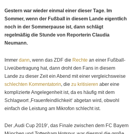
Gestern war wieder einmal einer dieser Tage. Im
Sommer, wenn der Fußball in diesem Lande eigentlich
noch in der Sommerpause ist, dann schlägt
regelmäßig die Stunde von Reporterin Claudia
Neumann.
Immer
dann
, wenn das ZDF die
Rechte
an einer Fußball-
Liveübertragung hat, dann droht den Fans in diesem
Lande zu dieser Zeit ein Abend mit einer vergleichsweise
schlechten Kommentatorin
, die
zu kritisieren
aber eine
komplizierte Angelegenheit ist, da es häufig mit dem
Schlagwort ‚Frauenfeindlichkeit‘ abgetan wird, obwohl
einfach die Leistung am Mikrofon schlecht ist.
Der ‚Audi Cup 2019‘, das Finale zwischen dem FC Bayern
München und Tottenham Hotspur, war diesmal die große