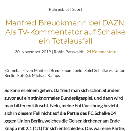
Ruhrgebiet
|
Sport
Manfred Breuckmann bei DAZN:
Als TV-Kommentator auf Schalke
ein Totalausfall
30. November 2019
| Robin Patzwaldt
24 Kommentare
‚Comeback‘ von Manfred Breuckmann beim Spiel Schalke vs. Union
Berlin. Foto(s): Michael Kamps
So kann es einem gehen. Da freut man sich schon Stunden
zuvor auf ein stinknormales Bundesligaspiel, und dann wird
man bitter enttäuscht. Nein, meine Enttäuschung bezieht
sich in diesem Fall nicht auf die Partie des FC Schalke 04
gegen Union Berlin, welches die Gelsenkirchener am Ende
knapp mit 2:1 (1:1) für sich entschieden. Das war eine Partie,