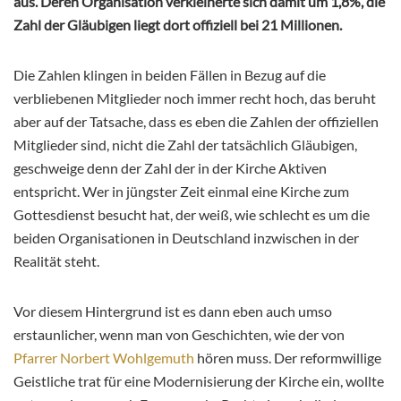
aus. Deren Organisation verkleinerte sich damit um 1,8%, die
Zahl der Gläubigen liegt dort offiziell bei 21 Millionen.
Die Zahlen klingen in beiden Fällen in Bezug auf die
verbliebenen Mitglieder noch immer recht hoch, das beruht
aber auf der Tatsache, dass es eben die Zahlen der offiziellen
Mitglieder sind, nicht die Zahl der tatsächlich Gläubigen,
geschweige denn der Zahl der in der Kirche Aktiven
entspricht. Wer in jüngster Zeit einmal eine Kirche zum
Gottesdienst besucht hat, der weiß, wie schlecht es um die
beiden Organisationen in Deutschland inzwischen in der
Realität steht.
Vor diesem Hintergrund ist es dann eben auch umso
erstaunlicher, wenn man von Geschichten, wie der von
Pfarrer Norbert Wohlgemuth
hören muss. Der reformwillige
Geistliche trat für eine Modernisierung der Kirche ein, wollte