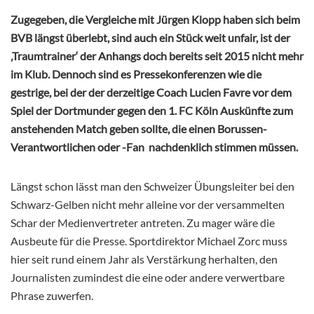
Zugegeben, die Vergleiche mit Jürgen Klopp haben sich beim
BVB längst überlebt, sind auch ein Stück weit unfair, ist der
‚Traumtrainer‘ der Anhangs doch bereits seit 2015 nicht mehr
im Klub. Dennoch sind es Pressekonferenzen wie die
gestrige, bei der der derzeitige Coach Lucien Favre vor dem
Spiel der Dortmunder gegen den 1. FC Köln Auskünfte zum
anstehenden Match geben sollte, die einen Borussen-
Verantwortlichen oder -Fan nachdenklich stimmen müssen.
Längst schon lässt man den Schweizer Übungsleiter bei den
Schwarz-Gelben nicht mehr alleine vor der versammelten
Schar der Medienvertreter antreten. Zu mager wäre die
Ausbeute für die Presse. Sportdirektor Michael Zorc muss
hier seit rund einem Jahr als Verstärkung herhalten, den
Journalisten zumindest die eine oder andere verwertbare
Phrase zuwerfen.