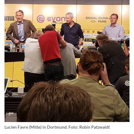
Lucien Favre (Mitte) in Dortmund. Foto: Robin Patzwaldt