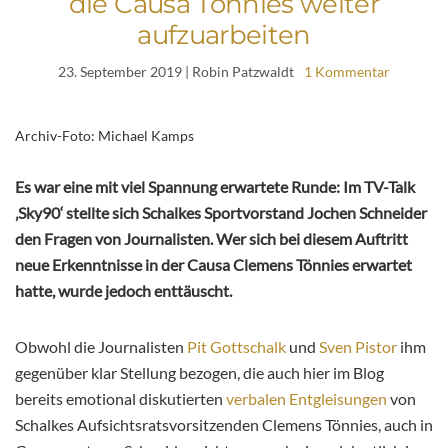
die Causa Tönnies weiter
aufzuarbeiten
23. September 2019
| Robin Patzwaldt
1 Kommentar
Archiv-Foto: Michael Kamps
Es war eine mit viel Spannung erwartete Runde: Im TV-Talk
‚Sky90‘ stellte sich Schalkes Sportvorstand Jochen Schneider
den Fragen von Journalisten. Wer sich bei diesem Auftritt
neue Erkenntnisse in der Causa Clemens Tönnies erwartet
hatte, wurde jedoch enttäuscht.
Obwohl die Journalisten
Pit Gottschalk
und
Sven Pistor
ihm
gegenüber klar Stellung bezogen, die auch hier im Blog
bereits emotional diskutierten
verbalen Entgleisungen
von
Schalkes Aufsichtsratsvorsitzenden Clemens Tönnies, auch in