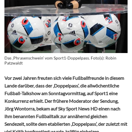
Das ‚Phrasenschwein‘ vom Sport1-Doppelpass. Foto(s): Robin
Patzwaldt
Vor zwei Jahren freuten sich viele Fußballfreunde in diesem
Lande darüber, dass der ‚Doppelpass‘, die allwöchentliche
Fußball-Talkshow am Sonntagvormittag, auf Sport1 eine
Konkurrenz erhielt. Der frühere Moderator der Sendung,
Jörg Wontorra, bekam auf Sky Sport News HD einen nach
ihm benannten Fußballtalk zur annähernd gleichen
Sendezeit, sollte dem etablierten ‚Doppelpass‘, der zuletzt mit
viel Kritik konfrontiert wurde, kräftig einheizen.