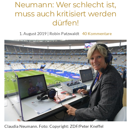
Neumann: Wer schlecht ist,
muss auch kritisiert werden
dürfen!
1. August 2019
| Robin Patzwaldt
40 Kommentare
Claudia Neumann. Foto: Copyright: ZDF/Peter Kneffel