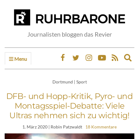
Journalisten bloggen das Revier
Menu
Ex
sea
fo
Dortmund
|
Sport
DFB- und Hopp-Kritik, Pyro- und
Montagsspiel-Debatte: Viele
Ultras nehmen sich zu wichtig!
1. März 2020
| Robin Patzwaldt
18 Kommentare