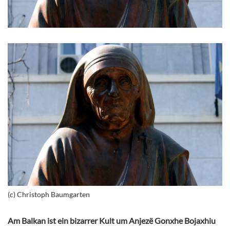
(c) Christoph Baumgarten
Am Balkan ist ein bizarrer Kult um Anjezë Gonxhe Bojaxhiu