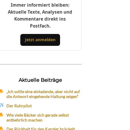
Immer informiert bleiben:
Aktuelle Texte, Analysen und
Kommentare direkt ins
Postfach.
Jetzt anmelden
Aktuelle Beiträge
„Ich sollte eine einladende, aber nicht auf
die Antwort eingehende Haltung zeigen“
Der Ruhrpilot
Wie viele Bäcker sich gerade selbst
entbehrlich machen
Der Rückhalt für den Kanzler bröckelt