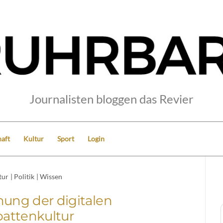
Journalisten bloggen das Revier
aft
Kultur
Sport
Login
tur
|
Politik
|
Wissen
hung der digitalen
attenkultur