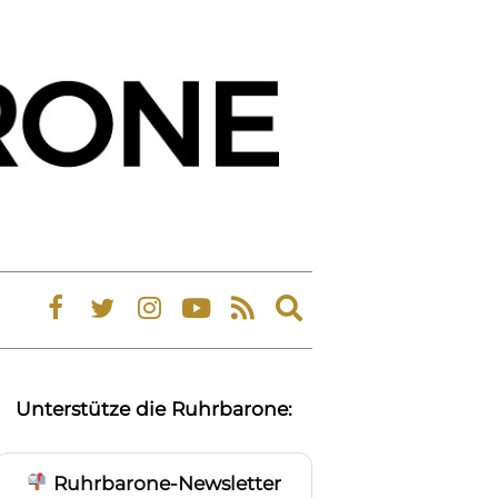
Expand
search
form
Unterstütze die Ruhrbarone:
Ruhrbarone-Newsletter