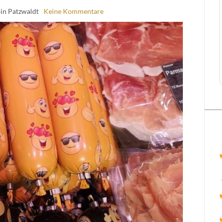
in Patzwaldt
Keine Kommentare