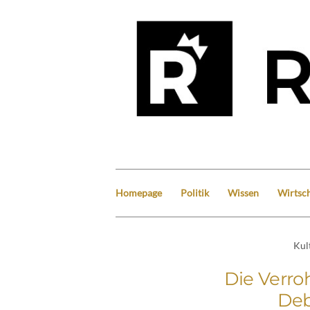
Homepage
Politik
Wissen
Wirtsch
Kul
Die Verro
Deb