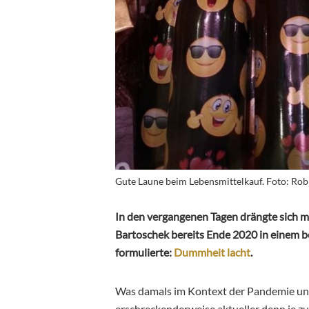
Gute Laune beim Lebensmittelkauf. Foto: Rob
In den vergangenen Tagen drängte sich m
Bartoschek bereits Ende 2020 in einem 
formulierte:
Dummheit lacht
.
Was damals im Kontext der Pandemie und g
erschreckenderweise aktueller denn je zu 