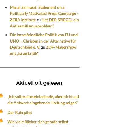
Maral Salmassi: Statement on a
Politically Motivated Press Campaign -
ZERA Institute
zu
Hat DER SPIEGEL ein
Antisemitismusproblem?
Die israelfeindliche Politik von EU und
UNO – Christen in der Alternative für
Deutschland e. V.
zu
ZDF-Mauershow
mit „Israelkritik“
Aktuell oft gelesen
„Ich sollte eine einladende, aber nicht auf
die Antwort eingehende Haltung zeigen“
Der Ruhrpilot
Wie viele Bäcker sich gerade selbst