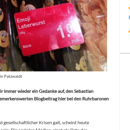
in Patzwaldt
ir immer wieder ein Gedanke auf, den Sebastian
bemerkenswerten Blogbeitrag hier bei den Ruhrbaronen
esellschaftlicher Krisen galt, scheint heute
sein. Die sozialen Medien, einst als Orte des