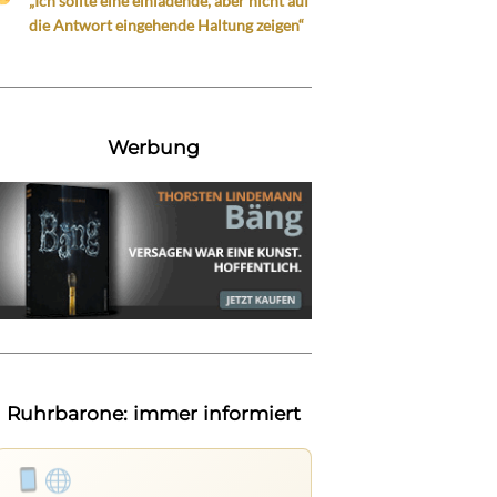
„Ich sollte eine einladende, aber nicht auf
die Antwort eingehende Haltung zeigen“
Werbung
Ruhrbarone: immer informiert