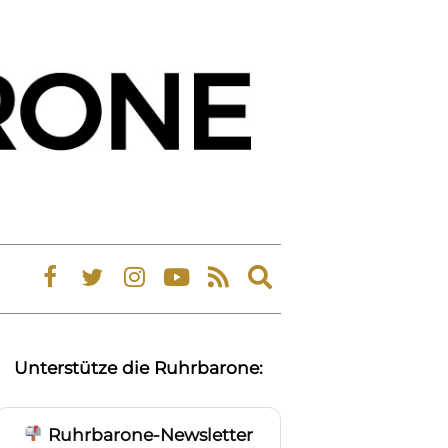
Expand
search
form
Unterstütze die Ruhrbarone:
Ruhrbarone-Newsletter