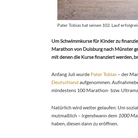
Pater Tobias hat seinen 102. Lauf erfolgre
Um Schwimmkurse für Kinder zu finanzier
Marathon von Duisburg nach Münster gel
mit denen die Kurse finanziert werden, b
Anfang Juli wurde
Pater Tobias
– der Mar
Deutschland
aufgenommen. Aufnahmebedi
mindestens 100 Marathon- bzw. Ultramar
Natürlich wird weiter gelaufen: Um sozia
mutmaßlich – irgendwann dem
1000 Mar
haben, diesen dann zu eröffnen.