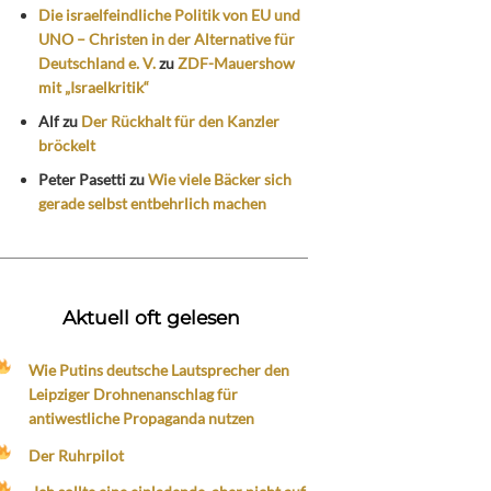
Die israelfeindliche Politik von EU und
UNO – Christen in der Alternative für
Deutschland e. V.
zu
ZDF-Mauershow
mit „Israelkritik“
Alf
zu
Der Rückhalt für den Kanzler
bröckelt
Peter Pasetti
zu
Wie viele Bäcker sich
gerade selbst entbehrlich machen
Aktuell oft gelesen
Wie Putins deutsche Lautsprecher den
Leipziger Drohnenanschlag für
antiwestliche Propaganda nutzen
Der Ruhrpilot