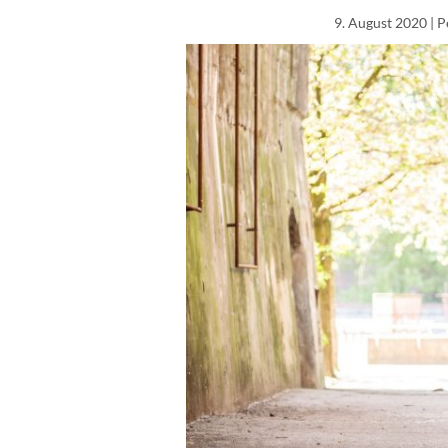
9. August 2020
| P