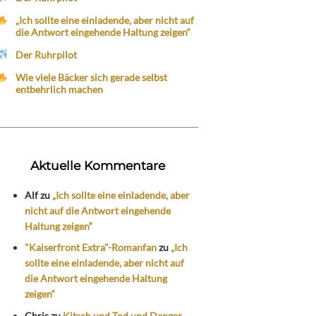
„Ich sollte eine einladende, aber nicht auf
die Antwort eingehende Haltung zeigen“
Der Ruhrpilot
Wie viele Bäcker sich gerade selbst
entbehrlich machen
Aktuelle Kommentare
Alf
zu
„Ich sollte eine einladende, aber
nicht auf die Antwort eingehende
Haltung zeigen“
"Kaiserfront Extra"-Romanfan
zu
„Ich
sollte eine einladende, aber nicht auf
die Antwort eingehende Haltung
zeigen“
Chris
zu
Kitsch und Tod und Danger