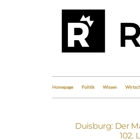
Homepage
Politik
Wissen
Wirtsch
Duisburg: Der M
102. 