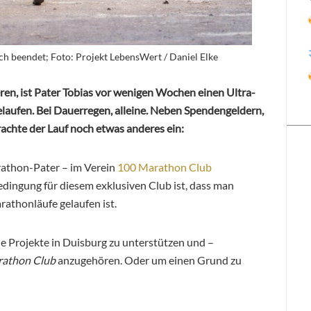
ich beendet; Foto: Projekt LebensWert / Daniel Elke
en, ist Pater Tobias vor wenigen Wochen einen Ultra-
aufen. Bei Dauerregen, alleine. Neben Spendengeldern,
rachte der Lauf noch etwas anderes ein:
athon-Pater – im Verein
100 Marathon Club
ngung für diesem exklusiven Club ist, dass man
athonläufe gelaufen ist.
le Projekte in Duisburg zu unterstützen und –
athon Club
anzugehören. Oder um einen Grund zu