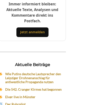
Immer informiert bleiben:
Aktuelle Texte, Analysen und
Kommentare direkt ins
Postfach.
Jetzt anmelden
Aktuelle Beiträge
Wie Putins deutsche Lautsprecher den
Leipziger Drohnenanschlag für
antiwestliche Propaganda nutzen
Die 542. Cranger Kirmes hat begonnen
Eivør live in Münster
Der Ruhrpilot