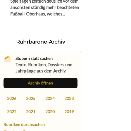
Spieltagen zeitlich deutlich vor dem
ansonsten ständig mehr beachteten
Fußball-Oberhaus, welches...
Ruhrbarone-Archiv
Stöbern statt suchen
Texte, Rubriken, Dossiers und
Jahrgänge aus dem Archiv.
Archiv öffnen
2026
2025
2024
2023
2022
2021
2020
2019
Rubriken durchsuchen