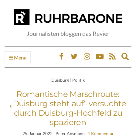
Journalisten bloggen das Revier
Menu
Ex
sea
fo
Duisburg
|
Politik
Romantische Marschroute:
„Duisburg steht auf“ versuchte
durch Duisburg-Hochfeld zu
spazieren
25. Januar 2022
| Peter Ansmann
1 Kommentar