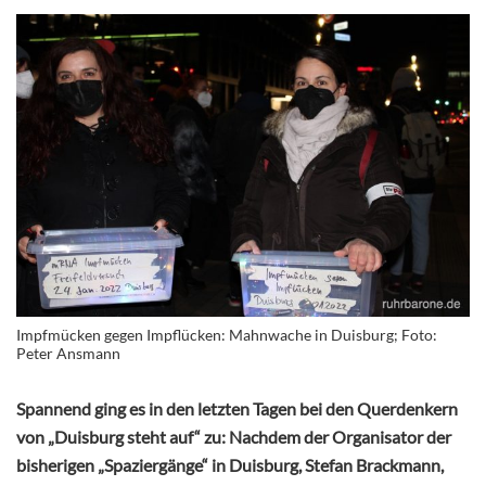
Impfmücken gegen Impflücken: Mahnwache in Duisburg; Foto:
Peter Ansmann
Spannend ging es in den letzten Tagen bei den Querdenkern
von „Duisburg steht auf“ zu: Nachdem der Organisator der
bisherigen „Spaziergänge“ in Duisburg, Stefan Brackmann,