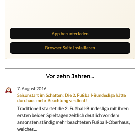
Ruhrbarone auf allen Geräten
Lies unterwegs weiter, speichere Beiträge und behalte
neue Texte direkt im Browser im Blick.
App herunterladen
Browser Suite installieren
Vor zehn Jahren...
7. August 2016
Saisonstart im Schatten: Die 2. Fußball-Bundesliga hätte
durchaus mehr Beachtung verdient!
Traditionell startet die 2. Fußball-Bundesliga mit ihren
ersten beiden Spieltagen zeitlich deutlich vor dem
ansonsten ständig mehr beachteten Fußball-Oberhaus,
welches...