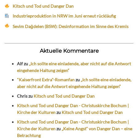
Kitsch und Tod und Danger Dan
Industrieproduktion in NRW im Juni erneut rückläufig
Sevim Dağdelen (BSW): Desinformation im Sinne des Kremls
Aktuelle Kommentare
Alf
zu
„Ich sollte eine einladende, aber nicht auf die Antwort
eingehende Haltung zeigen“
"Kaiserfront Extra"-Romanfan
zu
„Ich sollte eine einladende,
aber nicht auf die Antwort eingehende Haltung zeigen“
Chris
zu
Kitsch und Tod und Danger Dan
Kitsch und Tod und Danger Dan - Christuskirche Bochum |
Kirche der Kulturen
zu
Kitsch und Tod und Danger Dan
Kitsch und Tod und Danger Dan - Christuskirche Bochum |
Kirche der Kulturen
zu
„Keine Angst“ von Danger Dan – eine
Betrachtung