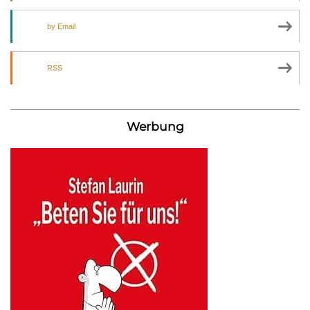
by Email
RSS
Werbung