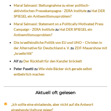
Maral Salmassi: Stellungnahme zu einer politisch-
aktivistischen Pressekampagne - ZERA Institute
zu
Hat DER
SPIEGEL ein Antisemitismusproblem?
Maral Salmassi: Statement on a Politically Motivated Press
Campaign - ZERA Institute
zu
Hat DER SPIEGEL ein
Antisemitismusproblem?
Die israelfeindliche Politik von EU und UNO – Christen in
der Alternative für Deutschland e. V.
zu
ZDF-Mauershow mit
„Israelkritik“
Alf
zu
Der Rückhalt für den Kanzler bröckelt
Peter Pasetti
zu
Wie viele Bäcker sich gerade selbst
entbehrlich machen
Aktuell oft gelesen
„Ich sollte eine einladende, aber nicht auf die Antwort
eingehende Haltung zeigen“