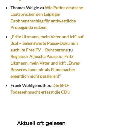
Thomas Weigle
zu
Wie Putins deutsche
Lautsprecher den Leipziger
Drohnenanschlag für antiwestliche
Propaganda nutzen
„Fritz Litzmann, mein Vater und ich“ auf
3sat – Sehenswerte Pause-Doku nun
auch im Free-TV – Ruhrbarone
zu
Regisseur Aljoscha Pause zu ‚Fritz
Litzmann, mein Vater und ich‘: „Etwas
Besseres kann mir als Filmemacher
eigentlich nicht passieren!“
Frank Wohlgemuth
zu
Die SPD-
Todessehnsucht erfasst die CDU
Aktuell oft gelesen