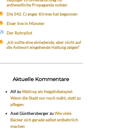
antiwestliche Propaganda nutzen
Die 542. Cranger Kirmes hat begonnen
Eivør live in Münster
Der Ruhrpilot
„Ich sollte eine einladende, aber nicht auf
die Antwort eingehende Haltung zeigen“
Aktuelle Kommentare
Alf
zu
Waltrop als Negativbeispiel:
Wenn die Stadt nur noch mäht, statt zu
pflegen
Axel Günthersberger
zu
Wie viele
Bäcker sich gerade selbst entbehrlich
machen