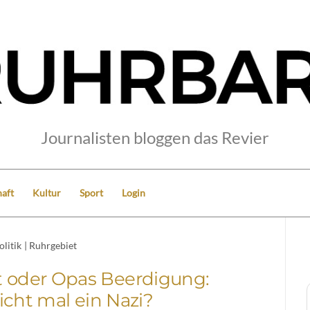
Journalisten bloggen das Revier
aft
Kultur
Sport
Login
olitik
|
Ruhrgebiet
t oder Opas Beerdigung:
cht mal ein Nazi?