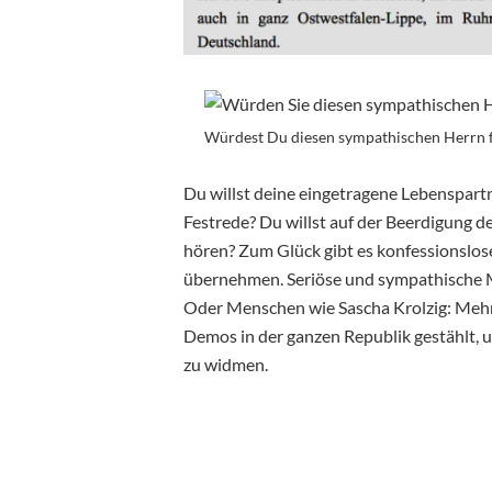
Würdest Du diesen sympathischen Herrn 
Du willst deine eingetragene Lebenspartne
Festrede? Du willst auf der Beerdigung d
hören? Zum Glück gibt es konfessionslose
übernehmen. Seriöse und sympathische
Oder Menschen wie Sascha Krolzig: Mehr a
Demos in der ganzen Republik gestählt, u
zu widmen.