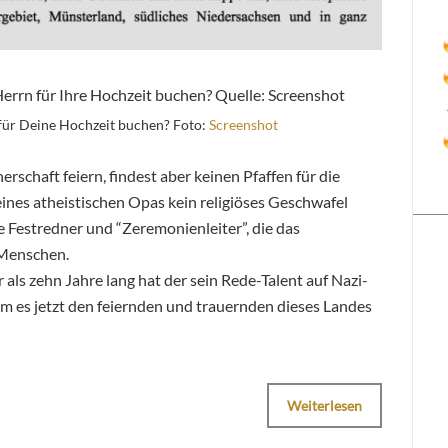
für Deine Hochzeit buchen? Foto:
Screenshot
rschaft feiern, findest aber keinen Pfaffen für die
eines atheistischen Opas kein religiöses Geschwafel
 Festredner und “Zeremonienleiter”, die das
 Menschen.
ls zehn Jahre lang hat der sein Rede-Talent auf Nazi-
m es jetzt den feiernden und trauernden dieses Landes
Weiterlesen