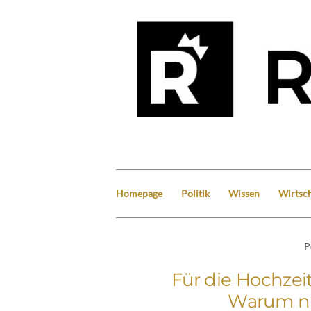
Homepage
Politik
Wissen
Wirtsch
P
Für die Hochzei
Warum ni