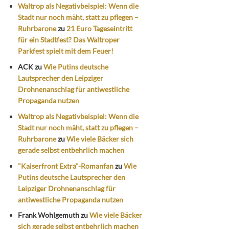
Waltrop als Negativbeispiel: Wenn die
Stadt nur noch mäht, statt zu pflegen –
Ruhrbarone
zu
21 Euro Tageseintritt
für ein Stadtfest? Das Waltroper
Parkfest spielt mit dem Feuer!
ACK
zu
Wie Putins deutsche
Lautsprecher den Leipziger
Drohnenanschlag für antiwestliche
Propaganda nutzen
Waltrop als Negativbeispiel: Wenn die
Stadt nur noch mäht, statt zu pflegen –
Ruhrbarone
zu
Wie viele Bäcker sich
gerade selbst entbehrlich machen
"Kaiserfront Extra"-Romanfan
zu
Wie
Putins deutsche Lautsprecher den
Leipziger Drohnenanschlag für
antiwestliche Propaganda nutzen
Frank Wohlgemuth
zu
Wie viele Bäcker
sich gerade selbst entbehrlich machen