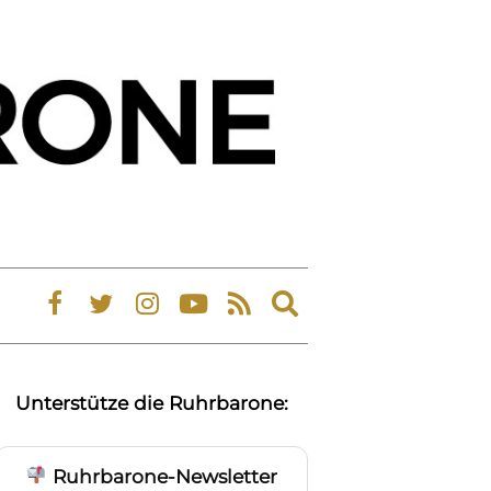
Expand
search
form
Unterstütze die Ruhrbarone:
Ruhrbarone-Newsletter