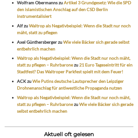
Wolfram Obermanns
zu
Artikel 3 Grundgesetz: Wie die SPD
den islamistischen Anschlag auf den CSD Berlin
instrumentalisiert
Alf
zu
Waltrop als Negativbeispiel: Wenn die Stadt nur noch
mäht, statt zu pflegen
Axel Günthersberger
zu
Wie viele Bäcker sich gerade selbst
entbehrlich machen
Waltrop als Negativbeispiel: Wenn die Stadt nur noch mäht,
statt zu pflegen – Ruhrbarone
zu
21 Euro Tageseintritt für ein
Stadtfest? Das Waltroper Parkfest spielt mit dem Feuer!
ACK
zu
Wie Putins deutsche Lautsprecher den Leipziger
Drohnenanschlag für antiwestliche Propaganda nutzen
Waltrop als Negativbeispiel: Wenn die Stadt nur noch mäht,
statt zu pflegen – Ruhrbarone
zu
Wie viele Bäcker sich gerade
selbst entbehrlich machen
Aktuell oft gelesen