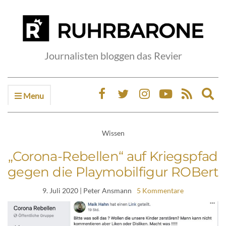
Journalisten bloggen das Revier
Menu
Ex
sea
fo
Wissen
„Corona-Rebellen“ auf Kriegspfad
gegen die Playmobilfigur ROBert
9. Juli 2020
| Peter Ansmann
5 Kommentare