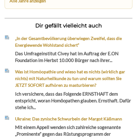
Alle Jahre anzeigen
Dir gefällt vielleicht auch
„In der Gesamtbevölkerung überwiegen Zweifel, dass die
Energiewende Wohlstand sichert“
Das Umfrageinstitut Civey hat im Auftrag der E.ON
Foundation im Herbst 10.000 Bürger nach ihrer...
Was ist Homöopathie und wieso hat es nichts (wirklich gar
nichts) mit Naturheilkunde zu tun und warum sollten Sie
JETZT SOFORT aufhören zu masturbieren?
Ich versichere, dass das Folgende ERNSTHAFT dem
entspricht, woran Homöopathen glauben. Ernsthaft. Dafür
stehe ich...
Ukraine: Das zynische Schwurbeln der Margot Käßmann
Mit einem Appell wenden sich zahlreiche sogenannte
„Prominente“ gegen das Rüstungsprogramm der