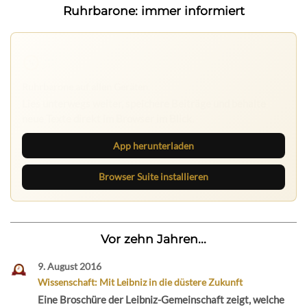
Ruhrbarone: immer informiert
Ruhrbarone auf allen Geräten
Lies unterwegs weiter, speichere Beiträge und behalte
neue Texte direkt im Browser im Blick.
App herunterladen
Browser Suite installieren
Vor zehn Jahren...
9. August 2016
Wissenschaft: Mit Leibniz in die düstere Zukunft
Eine Broschüre der Leibniz-Gemeinschaft zeigt, welche