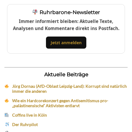
Ruhrbarone-Newsletter
Immer informiert bleiben: Aktuelle Texte,
Analysen und Kommentare direkt ins Postfach.
Jetzt anmelden
Aktuelle Beiträge
Jörg Dornau (AfD-Oblast Leipzig-Land): Korrupt sind natürlich
immer die anderen
Wie ein Hardcorekonzert gegen Antisemitismus pro-
„palästinensische“ Aktivisten entlarvt
Coffins live in Köln
Der Ruhrpilot