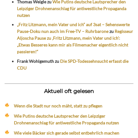
Thomas Weigle
zu
Wie Putins deutsche Lautsprecher den
Leipziger Drohnenanschlag für antiwestliche Propaganda
nutzen
„Fritz Litzmann, mein Vater und ich“ auf 3sat – Sehenswerte
Pause-Doku nun auch im Free-TV – Ruhrbarone
zu
Regisseur
Aljoscha Pause zu ‚Fritz Litzmann, mein Vater und ich‘:
„Etwas Besseres kann mir als Filmemacher eigentlich nicht
passieren!“
Frank Wohlgemuth
zu
Die SPD-Todessehnsucht erfasst die
CDU
Aktuell oft gelesen
Wenn die Stadt nur noch mäht, statt zu pflegen
Wie Putins deutsche Lautsprecher den Leipziger
Drohnenanschlag für antiwestliche Propaganda nutzen
Wie viele Bäcker sich gerade selbst entbehrlich machen