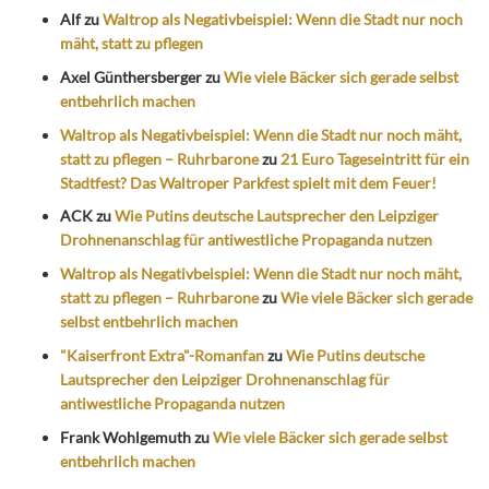
Alf
zu
Waltrop als Negativbeispiel: Wenn die Stadt nur noch
mäht, statt zu pflegen
Axel Günthersberger
zu
Wie viele Bäcker sich gerade selbst
entbehrlich machen
Waltrop als Negativbeispiel: Wenn die Stadt nur noch mäht,
statt zu pflegen – Ruhrbarone
zu
21 Euro Tageseintritt für ein
Stadtfest? Das Waltroper Parkfest spielt mit dem Feuer!
ACK
zu
Wie Putins deutsche Lautsprecher den Leipziger
Drohnenanschlag für antiwestliche Propaganda nutzen
Waltrop als Negativbeispiel: Wenn die Stadt nur noch mäht,
statt zu pflegen – Ruhrbarone
zu
Wie viele Bäcker sich gerade
selbst entbehrlich machen
"Kaiserfront Extra"-Romanfan
zu
Wie Putins deutsche
Lautsprecher den Leipziger Drohnenanschlag für
antiwestliche Propaganda nutzen
Frank Wohlgemuth
zu
Wie viele Bäcker sich gerade selbst
entbehrlich machen