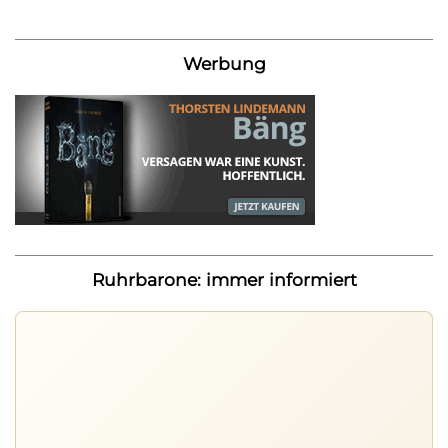
Werbung
Ruhrbarone: immer informiert
Ruhrbarone auf allen Geräten
Lies unterwegs weiter, speichere Beiträge und behalte
neue Texte direkt im Browser im Blick.