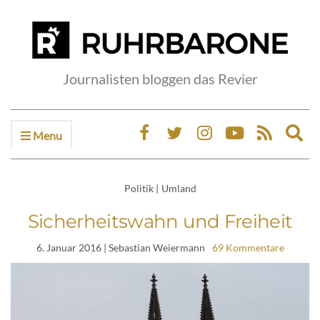
Journalisten bloggen das Revier
Menu
Ex
sea
fo
Politik
|
Umland
Sicherheitswahn und Freiheit
6. Januar 2016
| Sebastian Weiermann
69 Kommentare