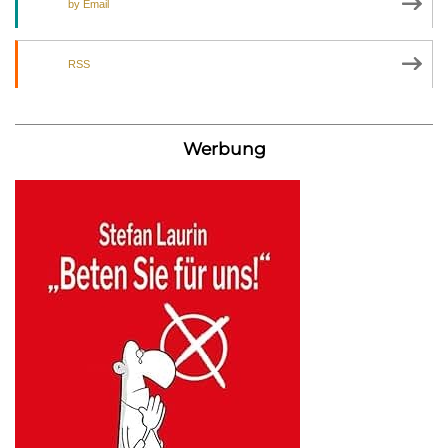
by Email
RSS
Werbung