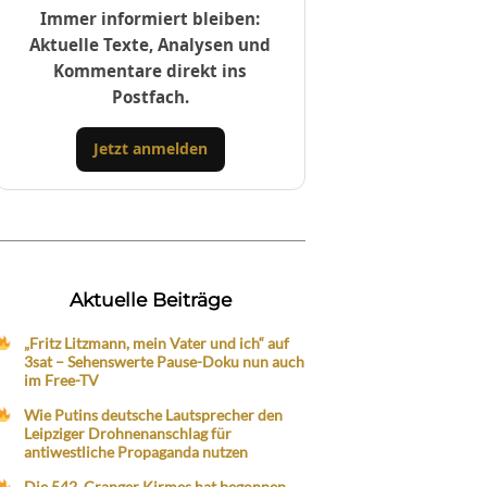
Immer informiert bleiben:
Aktuelle Texte, Analysen und
Kommentare direkt ins
Postfach.
Jetzt anmelden
Aktuelle Beiträge
„Fritz Litzmann, mein Vater und ich“ auf
3sat – Sehenswerte Pause-Doku nun auch
im Free-TV
Wie Putins deutsche Lautsprecher den
Leipziger Drohnenanschlag für
antiwestliche Propaganda nutzen
Die 542. Cranger Kirmes hat begonnen