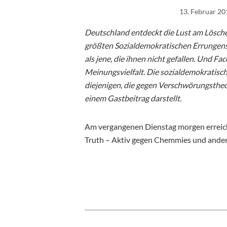
13. Februar 20
Deutschland entdeckt die Lust am Lösche
größten Sozialdemokratischen Errungens
als jene, die ihnen nicht gefallen. Und F
Meinungsvielfalt. Die sozialdemokratisc
diejenigen, die gegen Verschwörungstheo
einem Gastbeitrag darstellt.
Am vergangenen Dienstag morgen erreic
Truth – Aktiv gegen Chemmies und andere