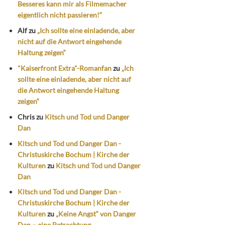
Besseres kann mir als Filmemacher
eigentlich nicht passieren!“
Alf
zu
„Ich sollte eine einladende, aber
nicht auf die Antwort eingehende
Haltung zeigen“
"Kaiserfront Extra"-Romanfan
zu
„Ich
sollte eine einladende, aber nicht auf
die Antwort eingehende Haltung
zeigen“
Chris
zu
Kitsch und Tod und Danger
Dan
Kitsch und Tod und Danger Dan -
Christuskirche Bochum | Kirche der
Kulturen
zu
Kitsch und Tod und Danger
Dan
Kitsch und Tod und Danger Dan -
Christuskirche Bochum | Kirche der
Kulturen
zu
„Keine Angst“ von Danger
Dan – eine Betrachtung