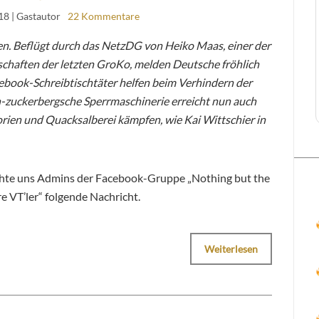
18
| Gastautor
22 Kommentare
n. Beflügt durch das NetzDG von Heiko Maas, einer der
chaften der letzten GroKo, melden Deutsche fröhlich
acebook-Schreibtischtäter helfen beim Verhindern der
h-zuckerbergsche Sperrmaschinerie erreicht nun auch
rien und Quacksalberei kämpfen, wie Kai Wittschier in
hte uns Admins der Facebook-Gruppe „Nothing but the
 VT’ler“ folgende Nachricht.
Weiterlesen