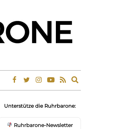
Expand
search
form
Unterstütze die Ruhrbarone:
Ruhrbarone-Newsletter