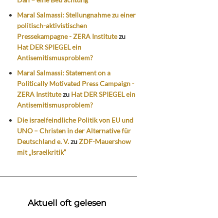
Maral Salmassi: Stellungnahme zu einer
politisch-aktivistischen
Pressekampagne - ZERA Institute
zu
Hat DER SPIEGEL ein
Antisemitismusproblem?
Maral Salmassi: Statement on a
Politically Motivated Press Campaign -
ZERA Institute
zu
Hat DER SPIEGEL ein
Antisemitismusproblem?
Die israelfeindliche Politik von EU und
UNO – Christen in der Alternative für
Deutschland e. V.
zu
ZDF-Mauershow
mit „Israelkritik“
Aktuell oft gelesen