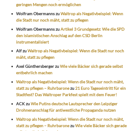
geringen Mengen noch ermöglichen
Wolfram Obermanns
zu
Waltrop als Negativbeispiel: Wenn
die Stadt nur noch mäht, statt zu pflegen
Wolfram Obermanns
zu
Artikel 3 Grundgesetz: Wie die SPD
den islamistischen Anschlag auf den CSD Berlin
instrumentalisiert
Alf
zu
Waltrop als Negativbeispiel: Wenn die Stadt nur noch
mäht, statt zu pflegen
Axel Günthersberger
zu
Wie viele Bäcker sich gerade selbst
entbehrlich machen
Waltrop als Negativbeispiel: Wenn die Stadt nur noch mäht,
statt zu pflegen – Ruhrbarone
zu
21 Euro Tageseintritt für ein
Stadtfest? Das Waltroper Parkfest spielt mit dem Feuer!
ACK
zu
Wie Putins deutsche Lautsprecher den Leipziger
Drohnenanschlag für antiwestliche Propaganda nutzen
Waltrop als Negativbeispiel: Wenn die Stadt nur noch mäht,
statt zu pflegen – Ruhrbarone
zu
Wie viele Bäcker sich gerade