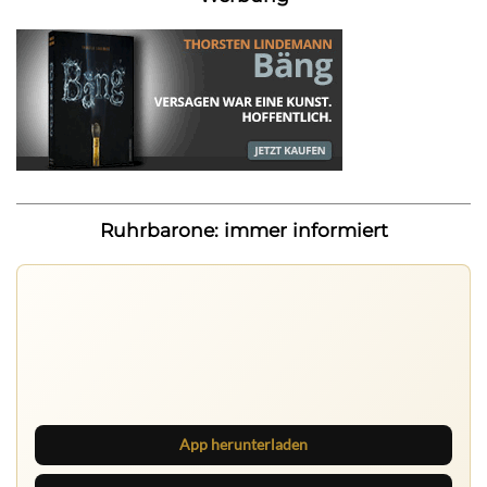
Ruhrbarone: immer informiert
Ruhrbarone auf allen Geräten
Lies unterwegs weiter, speichere Beiträge und behalte
neue Texte direkt im Browser im Blick.
App herunterladen