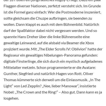
Flaggen diverser Nationen, zerfetzt versteht sich. Im Grunde
ist die Formel ganz einfach: Wer die Postmoderne inszeniert,
sollte gleichsam die Chuzpe aufbringen, sie beenden zu
wollen. Dann klappt es auch mit dem Bühnenbild. Natürlich
darf der Spaßfaktor dabei nicht vergessen werden. Und so
spannte Hans Dreher über die linke Bühnenseite eine
gewaltige Leinwand, auf die alsbald via Beamer die Xbox
projiziert wurde. Mit „The Elder Scrolls IV: Oblivion“ hatte der
Regisseur ein gewaltiges Nibelungen-Panorama gefunden:
digitale Finsterlinge, die sich durch ein mystisch aufgeladenes
Mittelalter metzeln. Schon programmierte er die Avatare:
Gunther, Siegfried und natürlich Hagen von Rott. Oliver
Thomas kümmerte sich derweil um die Einlassmusik. „In The
Light“ von Led Zepplin? „Nee, lieber Manowar“, insistierte
Nobel: „The Crown and the Ring!” – Also gut. Dann kann es ja
losgehen.