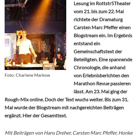
Lesung im Rottstr5Theater
vom 21. bis zum 22. Mai
richtete der Dramaturg
Carsten Marc Pfeffer einen
Blogstream ein. Im Ergebnis
entstand ein
Gemeinschaftstext der
Beteiligten. Eine spannende
Chronologie, die anhand
Foto: Charlene Markow
von Erlebnisberichten den
Marathon Revue passieren
lässt. Am 23. Mai ging der
Rough-Mix online. Doch der Text wuchs weiter. Bis zum 31.
Mai wurde der Blogstream mit nachgereichten Beiträgen
ergänzt. Hier der Gesamttext.
Mit Beiträgen von Hans Dreher, Carsten Marc Pfeffer, Honke