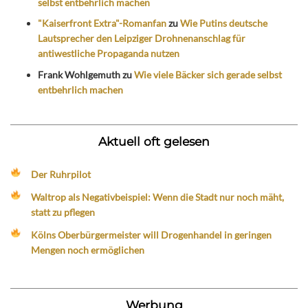
selbst entbehrlich machen
"Kaiserfront Extra"-Romanfan
zu
Wie Putins deutsche
Lautsprecher den Leipziger Drohnenanschlag für
antiwestliche Propaganda nutzen
Frank Wohlgemuth
zu
Wie viele Bäcker sich gerade selbst
entbehrlich machen
Aktuell oft gelesen
Der Ruhrpilot
Waltrop als Negativbeispiel: Wenn die Stadt nur noch mäht,
statt zu pflegen
Kölns Oberbürgermeister will Drogenhandel in geringen
Mengen noch ermöglichen
Werbung