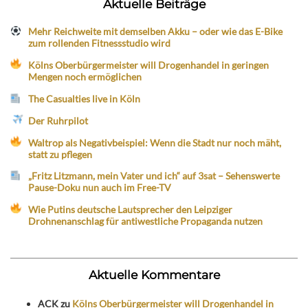
Aktuelle Beiträge
Mehr Reichweite mit demselben Akku – oder wie das E-Bike
zum rollenden Fitnessstudio wird
Kölns Oberbürgermeister will Drogenhandel in geringen
Mengen noch ermöglichen
The Casualties live in Köln
Der Ruhrpilot
Waltrop als Negativbeispiel: Wenn die Stadt nur noch mäht,
statt zu pflegen
„Fritz Litzmann, mein Vater und ich“ auf 3sat – Sehenswerte
Pause-Doku nun auch im Free-TV
Wie Putins deutsche Lautsprecher den Leipziger
Drohnenanschlag für antiwestliche Propaganda nutzen
Aktuelle Kommentare
ACK
zu
Kölns Oberbürgermeister will Drogenhandel in