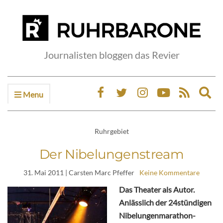
Journalisten bloggen das Revier
Menu
Ex
sea
fo
Ruhrgebiet
Der Nibelungenstream
31. Mai 2011
| Carsten Marc Pfeffer
Keine Kommentare
Das Theater als Autor.
Anlässlich der 24stündigen
Nibelungenmarathon-