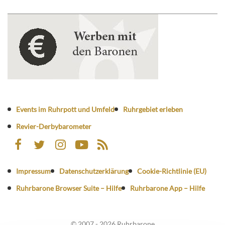
Events im Ruhrpott und Umfeld
Ruhrgebiet erleben
Revier-Derbybarometer
Impressum
Datenschutzerklärung
Cookie-Richtlinie (EU)
Ruhrbarone Browser Suite – Hilfe
Ruhrbarone App – Hilfe
© 2007 - 2026 Ruhrbarone