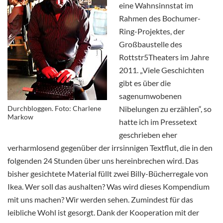
eine Wahnsinnstat im
Rahmen des Bochumer-
Ring-Projektes, der
Großbaustelle des
Rottstr5Theaters im Jahre
2011. „Viele Geschichten
gibt es über die
sagenumwobenen
Durchbloggen. Foto: Charlene
Nibelungen zu erzählen“, so
Markow
hatte ich im Pressetext
geschrieben eher
verharmlosend gegenüber der irrsinnigen Textflut, die in den
folgenden 24 Stunden über uns hereinbrechen wird. Das
bisher gesichtete Material füllt zwei Billy-Bücherregale von
Ikea. Wer soll das aushalten? Was wird dieses Kompendium
mit uns machen? Wir werden sehen. Zumindest für das
leibliche Wohl ist gesorgt. Dank der Kooperation mit der