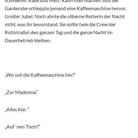
schmieren. Käse und Mett. Kann man machen. Aus der
Garderobe schleppte jemand eine Kaffeemaschine hervor.
Großer Jubel. Noch ahnte die silberne Retterin der Nacht
nicht, was ihr bevorstand. Sie sollte (wie die Crew der
Rottstraße) den ganzen Tag und die ganze Nacht im
Dauerbetrieb bleiben.
„Wo soll die Kaffeemaschine hin?“
„Zur Madonna.“
„Alles klar. “
„Auf `nen Tisch?“