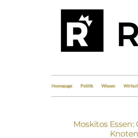
Homepage
Politik
Wissen
Wirtsch
Moskitos Essen: 
Knoten 