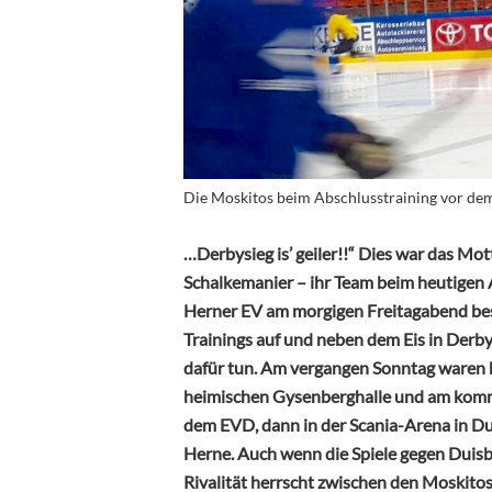
Die Moskitos beim Abschlusstraining vor dem
…Derbysieg is’ geiler!!“
Dies war das Mott
Schalkemanier – ihr Team beim heutigen
Herner EV am morgigen Freitagabend bes
Trainings auf und neben dem Eis in Derb
dafür tun. Am vergangen Sonntag waren b
heimischen Gysenberghalle und am komm
dem EVD, dann in der Scania-Arena in D
Herne. Auch wenn die Spiele gegen Duisb
Rivalität herrscht zwischen den Moskitos