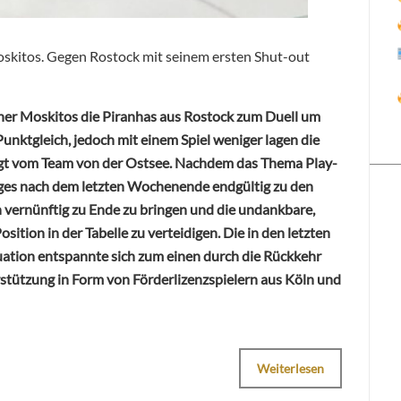
Moskitos. Gegen Rostock mit seinem ersten Shut-out
ner Moskitos die Piranhas aus Rostock zum Duell um
Punktgleich, jedoch mit einem Spiel weniger lagen die
lgt vom Team von der Ostsee. Nachdem das Thema Play-
tges nach dem letzten Wochenende endgültig zu den
n vernünftig zu Ende zu bringen und die undankbare,
osition in der Tabelle zu verteidigen. Die in den letzten
tion entspannte sich zum einen durch die Rückkehr
rstützung in Form von Förderlizenzspielern aus Köln und
Weiterlesen