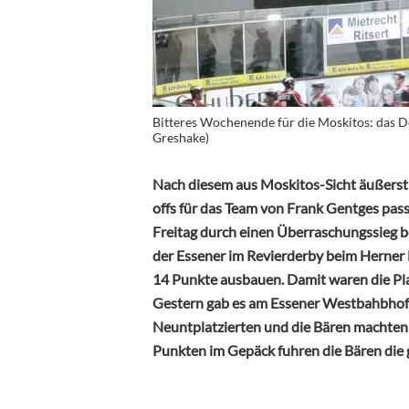
Bitteres Wochenende für die Moskitos: das De
Greshake)
Nach diesem aus Moskitos-Sicht äußerst
offs für das Team von Frank Gentges pas
Freitag durch einen Überraschungssieg be
der Essener im Revierderby beim Herner
14 Punkte ausbauen. Damit waren die Pla
Gestern gab es am Essener Westbahbhof 
Neuntplatzierten und die Bären machten d
Punkten im Gepäck fuhren die Bären die