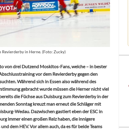
 Revierderby in Herne. (Foto: Zucky)
o von drei Dutzend Moskitos-Fans, welche – in bester
 Abschlusstraining vor dem Revierderby gegen den
uchten. Während sich in Essen also während des
ystimmung gebracht wurde müssen die Herner nicht viel
ereits die Füchse aus Duisburg zum Revierderby in der
enden Sonntag kreuzt man erneut die Schläger mit
uisburg-Wedau. Dazwischen gastiert eben der ESC in
urg immer einen großen Reiz haben, die innigere
 und dem HEV. Vor allem auch, da es für beide Teams