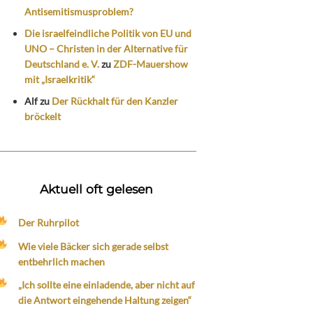
Antisemitismusproblem?
Die israelfeindliche Politik von EU und
UNO – Christen in der Alternative für
Deutschland e. V.
zu
ZDF-Mauershow
mit „Israelkritik“
Alf
zu
Der Rückhalt für den Kanzler
bröckelt
Aktuell oft gelesen
Der Ruhrpilot
Wie viele Bäcker sich gerade selbst
entbehrlich machen
„Ich sollte eine einladende, aber nicht auf
die Antwort eingehende Haltung zeigen“