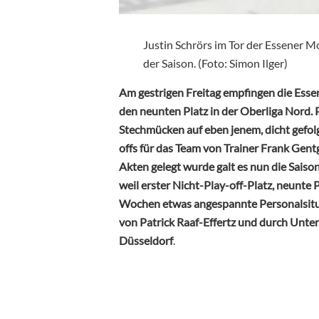
Justin Schrörs im Tor der Essener 
der Saison. (Foto: Simon Ilger)
Am gestrigen Freitag empfingen die Esse
den neunten Platz in der Oberliga Nord. 
Stechmücken auf eben jenem, dicht gefo
offs für das Team von Trainer Frank Gen
Akten gelegt wurde galt es nun die Saiso
weil erster Nicht-Play-off-Platz, neunte P
Wochen etwas angespannte Personalsitua
von Patrick Raaf-Effertz und durch Unte
Düsseldorf
.