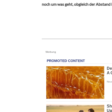
noch um was geht, obgleich der Abstand in
Werbung