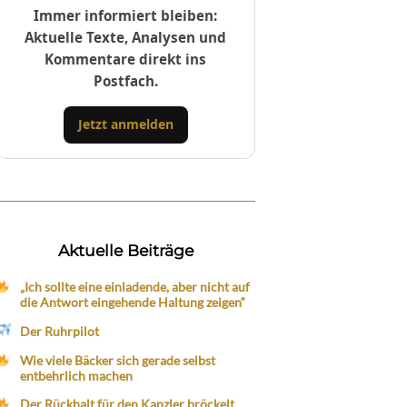
Immer informiert bleiben:
Aktuelle Texte, Analysen und
Kommentare direkt ins
Postfach.
Jetzt anmelden
Aktuelle Beiträge
„Ich sollte eine einladende, aber nicht auf
die Antwort eingehende Haltung zeigen“
Der Ruhrpilot
Wie viele Bäcker sich gerade selbst
entbehrlich machen
Der Rückhalt für den Kanzler bröckelt