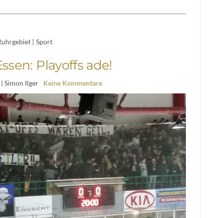
Ruhrgebiet
|
Sport
ssen: Playoffs ade!
| Simon Ilger
Keine Kommentare