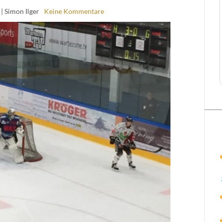
| Simon Ilger
Keine Kommentare