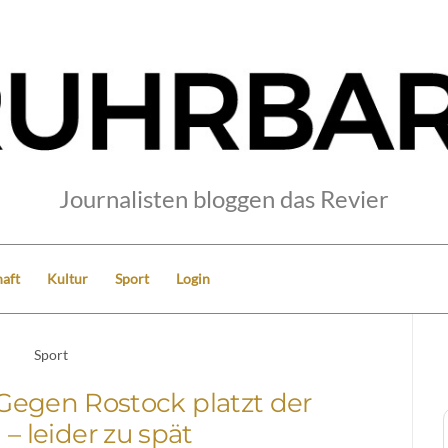
Journalisten bloggen das Revier
aft
Kultur
Sport
Login
Sport
Gegen Rostock platzt der
– leider zu spät