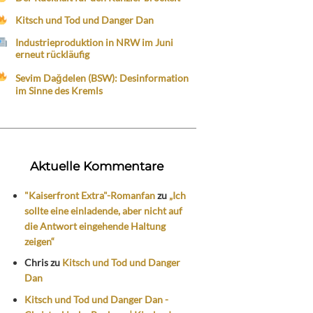
Kitsch und Tod und Danger Dan
Industrieproduktion in NRW im Juni
erneut rückläufig
Sevim Dağdelen (BSW): Desinformation
im Sinne des Kremls
Aktuelle Kommentare
"Kaiserfront Extra"-Romanfan
zu
„Ich
sollte eine einladende, aber nicht auf
die Antwort eingehende Haltung
zeigen“
Chris
zu
Kitsch und Tod und Danger
Dan
Kitsch und Tod und Danger Dan -