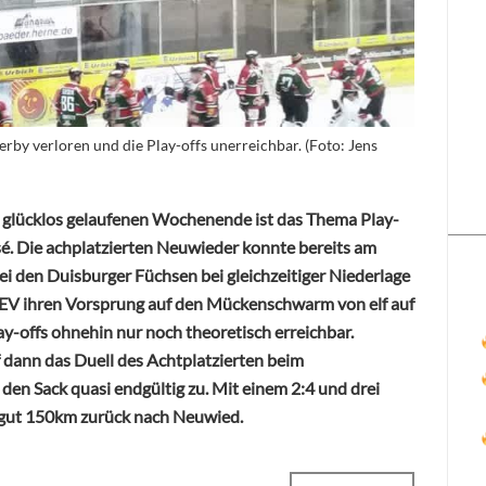
rby verloren und die Play-offs unerreichbar. (Foto: Jens
 glücklos gelaufenen Wochenende ist das Thema Play-
sé. Die achplatzierten Neuwieder konnte bereits am
i den Duisburger Füchsen bei gleichzeitiger Niederlage
 EV ihren Vorsprung auf den Mückenschwarm von elf auf
y-offs ohnehin nur noch theoretisch erreichbar.
dann das Duell des Achtplatzierten beim
en Sack quasi endgültig zu. Mit einem 2:4 und drei
 gut 150km zurück nach Neuwied.