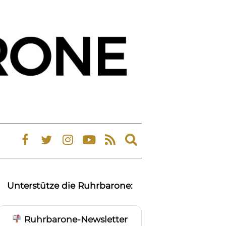
Expand
search
form
Unterstütze die Ruhrbarone:
Ruhrbarone-Newsletter