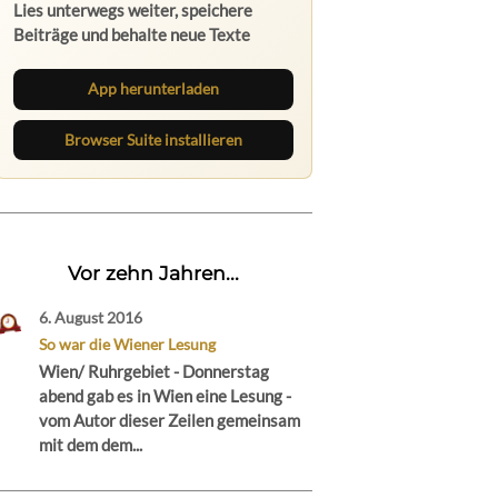
Lies unterwegs weiter, speichere
Beiträge und behalte neue Texte
direkt im Browser im Blick.
App herunterladen
Browser Suite installieren
Vor zehn Jahren...
6. August 2016
So war die Wiener Lesung
Wien/ Ruhrgebiet - Donnerstag
abend gab es in Wien eine Lesung -
vom Autor dieser Zeilen gemeinsam
mit dem dem...