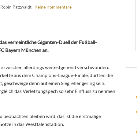
 Robin Patzwaldt
Keine Kommentare
as vermeintliche Giganten-Duell der Fußball-
FC Bayern München an.
 inzwischen allerdings weitestgehend verschwunden.
kette aus dem Champions-League-Finale, dürften die
geschweige denn auf einen Sieg, eher gering sein.
rgleich das Verletzungspech so sehr Einfluss zu nehmen
u beobachten bleiben wird, das ist die erstmalige
Götze in das Westfalenstadion.