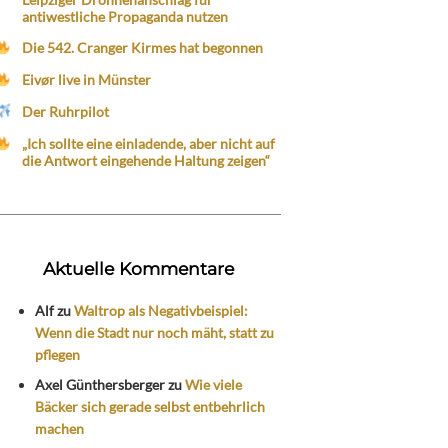
antiwestliche Propaganda nutzen
Die 542. Cranger Kirmes hat begonnen
Eivør live in Münster
Der Ruhrpilot
„Ich sollte eine einladende, aber nicht auf
die Antwort eingehende Haltung zeigen“
Aktuelle Kommentare
Alf
zu
Waltrop als Negativbeispiel:
Wenn die Stadt nur noch mäht, statt zu
pflegen
Axel Günthersberger
zu
Wie viele
Bäcker sich gerade selbst entbehrlich
machen