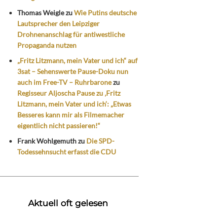
Thomas Weigle
zu
Wie Putins deutsche
Lautsprecher den Leipziger
Drohnenanschlag für antiwestliche
Propaganda nutzen
„Fritz Litzmann, mein Vater und ich“ auf
3sat – Sehenswerte Pause-Doku nun
auch im Free-TV – Ruhrbarone
zu
Regisseur Aljoscha Pause zu ‚Fritz
Litzmann, mein Vater und ich‘: „Etwas
Besseres kann mir als Filmemacher
eigentlich nicht passieren!“
Frank Wohlgemuth
zu
Die SPD-
Todessehnsucht erfasst die CDU
Aktuell oft gelesen