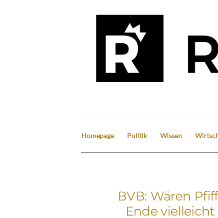
Homepage
Politik
Wissen
Wirtsch
BVB: Wären Pfif
Ende vielleicht