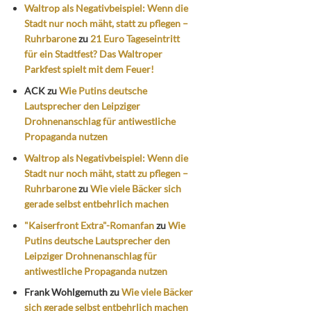
Waltrop als Negativbeispiel: Wenn die
Stadt nur noch mäht, statt zu pflegen –
Ruhrbarone
zu
21 Euro Tageseintritt
für ein Stadtfest? Das Waltroper
Parkfest spielt mit dem Feuer!
ACK
zu
Wie Putins deutsche
Lautsprecher den Leipziger
Drohnenanschlag für antiwestliche
Propaganda nutzen
Waltrop als Negativbeispiel: Wenn die
Stadt nur noch mäht, statt zu pflegen –
Ruhrbarone
zu
Wie viele Bäcker sich
gerade selbst entbehrlich machen
"Kaiserfront Extra"-Romanfan
zu
Wie
Putins deutsche Lautsprecher den
Leipziger Drohnenanschlag für
antiwestliche Propaganda nutzen
Frank Wohlgemuth
zu
Wie viele Bäcker
sich gerade selbst entbehrlich machen