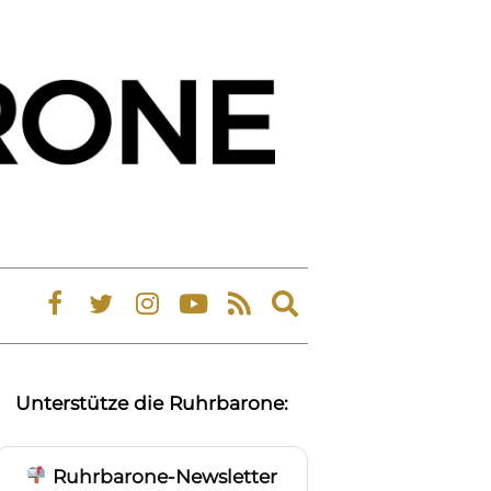
Expand
search
form
Unterstütze die Ruhrbarone:
Ruhrbarone-Newsletter