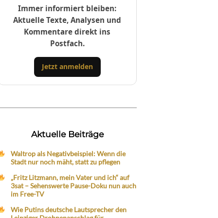
Immer informiert bleiben:
Aktuelle Texte, Analysen und
Kommentare direkt ins
Postfach.
Jetzt anmelden
Aktuelle Beiträge
Waltrop als Negativbeispiel: Wenn die
Stadt nur noch mäht, statt zu pflegen
„Fritz Litzmann, mein Vater und ich“ auf
3sat – Sehenswerte Pause-Doku nun auch
im Free-TV
Wie Putins deutsche Lautsprecher den
Leipziger Drohnenanschlag für