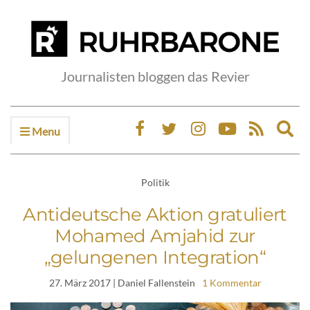
Journalisten bloggen das Revier
Menu
Ex
sea
fo
Politik
Antideutsche Aktion gratuliert
Mohamed Amjahid zur
„gelungenen Integration“
27. März 2017
| Daniel Fallenstein
1 Kommentar