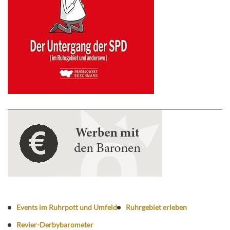
Events im Ruhrpott und Umfeld
Ruhrgebiet erleben
Revier-Derbybarometer