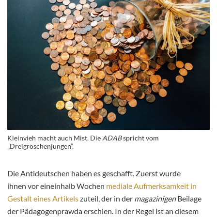
Kleinvieh macht auch Mist. Die
ADAB
spricht vom
„Dreigroschenjungen“.
Die Antideutschen haben es geschafft. Zuerst wurde
ihnen vor eineinhalb Wochen
mediale Aufmerksamkeit in
Gestalt eines Artikels
zuteil, der in der
magazinigen
Beilage
der Pädagogenprawda erschien. In der Regel ist an diesem