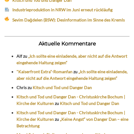
Kitsch und Tod und Danger Dan
Industrieproduktion in NRW im Juni erneut rückläufig
Sevim Dağdelen (BSW): Desinformation im Sinne des Kremls
Aktuelle Kommentare
Alf
zu
„Ich sollte eine einladende, aber nicht auf die Antwort
eingehende Haltung zeigen“
"Kaiserfront Extra"-Romanfan
zu
„Ich sollte eine einladende,
aber nicht auf die Antwort eingehende Haltung zeigen“
Chris
zu
Kitsch und Tod und Danger Dan
Kitsch und Tod und Danger Dan - Christuskirche Bochum |
Kirche der Kulturen
zu
Kitsch und Tod und Danger Dan
Kitsch und Tod und Danger Dan - Christuskirche Bochum |
Kirche der Kulturen
zu
„Keine Angst“ von Danger Dan – eine
Betrachtung