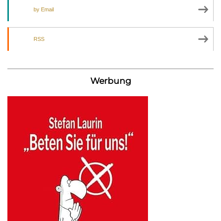
by Email
RSS
Werbung