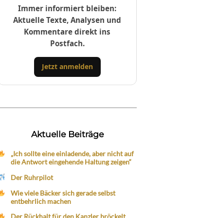
Immer informiert bleiben:
Aktuelle Texte, Analysen und
Kommentare direkt ins
Postfach.
Jetzt anmelden
Aktuelle Beiträge
„Ich sollte eine einladende, aber nicht auf
die Antwort eingehende Haltung zeigen“
Der Ruhrpilot
Wie viele Bäcker sich gerade selbst
entbehrlich machen
Der Rückhalt für den Kanzler bröckelt