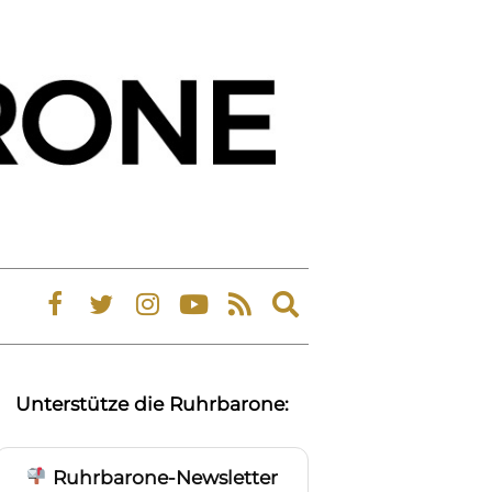
Expand
search
form
Unterstütze die Ruhrbarone:
Ruhrbarone-Newsletter