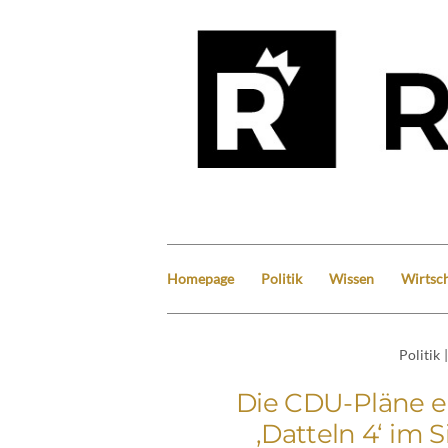
Homepage
Politik
Wissen
Wirtsch
Politik
|
Die CDU-Pläne e
‚Datteln 4‘ im 