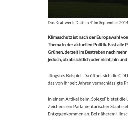
Das Kraftwerk ‚Datteln 4‘ im September 2014
Klimaschutz ist nach der Europawahl vom 
Thema in der aktuellen Politik. Fast alle
Grünen, derzeit im Bestreben nach mehr 
jedoch, ob absichtlich oder nicht, hin un
Jüngstes Beispiel: Da öffnet sich die C
das von ihr seit Jahren vernachlässigte Pr
In einem Artikel beim ‚Spiegel‘ bietet di
Zeichens ein Parlamentarischer Staatssek
Entgegenkommen an. Bei näherem Hinscha