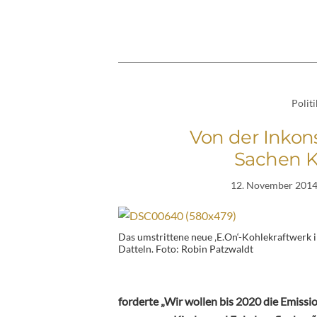
Politi
Von der Inkon
Sachen K
12. November 201
Das umstrittene neue ‚E.On‘-Kohlekraftwerk 
Datteln. Foto: Robin Patzwaldt
forderte „Wir wollen bis 2020 die Emis