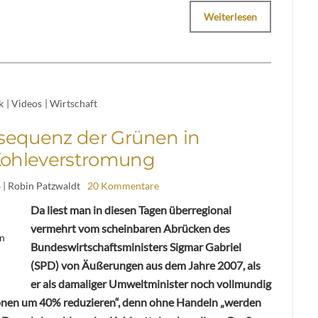
Weiterlesen
k
|
Videos
|
Wirtschaft
sequenz der Grünen in
ohleverstromung
4
| Robin Patzwaldt
20 Kommentare
Da liest man in diesen Tagen überregional
vermehrt vom scheinbaren Abrücken des
in
Bundeswirtschaftsministers Sigmar Gabriel
(SPD) von Äußerungen aus dem Jahre 2007, als
er als damaliger Umweltminister noch vollmundig
sionen um 40% reduzieren“, denn ohne Handeln „werden