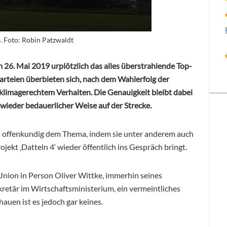
. Foto: Robin Patzwaldt
26. Mai 2019 urplötzlich das alles überstrahlende Top-
 Parteien überbieten sich, nach dem Wahlerfolg der
klimagerechtem Verhalten. Die Genauigkeit bleibt dabei
d wieder bedauerlicher Weise auf der Strecke.
DU offenkundig dem Thema, indem sie unter anderem auch
ojekt ‚Datteln 4‘ wieder öffentlich ins Gespräch bringt.
e Union in Person Oliver Wittke, immerhin seines
retär im Wirtschaftsministerium, ein vermeintliches
uen ist es jedoch gar keines.