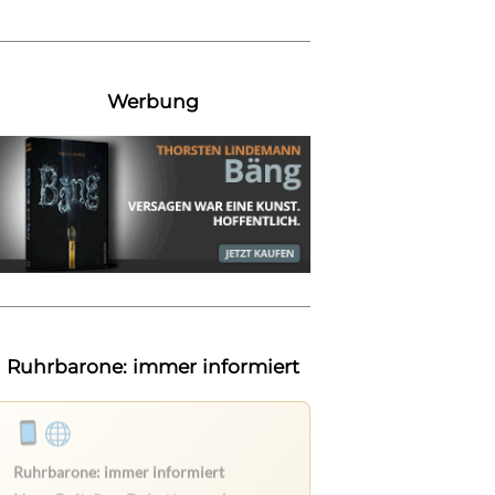
Werbung
Ruhrbarone: immer informiert
Ruhrbarone auf allen Geräten