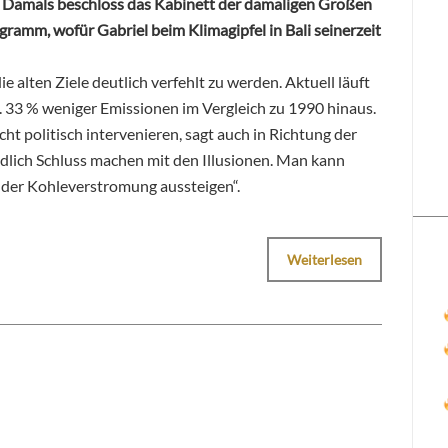
“ Damals beschloss das Kabinett der damaligen Großen
gramm, wofür Gabriel beim Klimagipfel in Bali seinerzeit
e alten Ziele deutlich verfehlt zu werden. Aktuell läuft
. 33 % weniger Emissionen im Vergleich zu 1990 hinaus.
cht politisch intervenieren, sagt auch in Richtung der
ndlich Schluss machen mit den Illusionen. Man kann
d der Kohleverstromung aussteigen“.
Weiterlesen