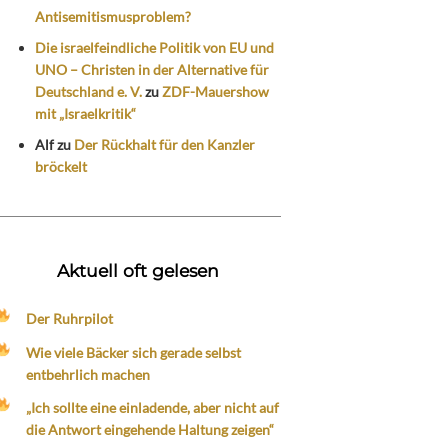
Antisemitismusproblem?
Die israelfeindliche Politik von EU und
UNO – Christen in der Alternative für
Deutschland e. V.
zu
ZDF-Mauershow
mit „Israelkritik“
Alf
zu
Der Rückhalt für den Kanzler
bröckelt
Aktuell oft gelesen
Der Ruhrpilot
Wie viele Bäcker sich gerade selbst
entbehrlich machen
„Ich sollte eine einladende, aber nicht auf
die Antwort eingehende Haltung zeigen“