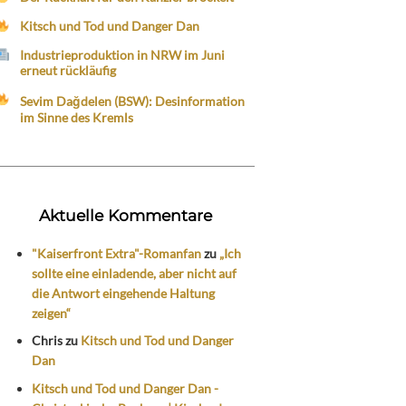
Kitsch und Tod und Danger Dan
Industrieproduktion in NRW im Juni
erneut rückläufig
Sevim Dağdelen (BSW): Desinformation
im Sinne des Kremls
Aktuelle Kommentare
"Kaiserfront Extra"-Romanfan
zu
„Ich
sollte eine einladende, aber nicht auf
die Antwort eingehende Haltung
zeigen“
Chris
zu
Kitsch und Tod und Danger
Dan
Kitsch und Tod und Danger Dan -