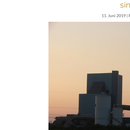
si
11. Juni 2019
| 