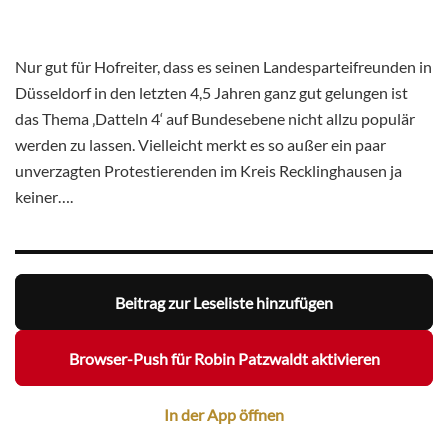
Nur gut für Hofreiter, dass es seinen Landesparteifreunden in
Düsseldorf in den letzten 4,5 Jahren ganz gut gelungen ist
das Thema ‚Datteln 4‘ auf Bundesebene nicht allzu populär
werden zu lassen. Vielleicht merkt es so außer ein paar
unverzagten Protestierenden im Kreis Recklinghausen ja
keiner….
Beitrag zur Leseliste hinzufügen
Browser-Push für Robin Patzwaldt aktivieren
In der App öffnen