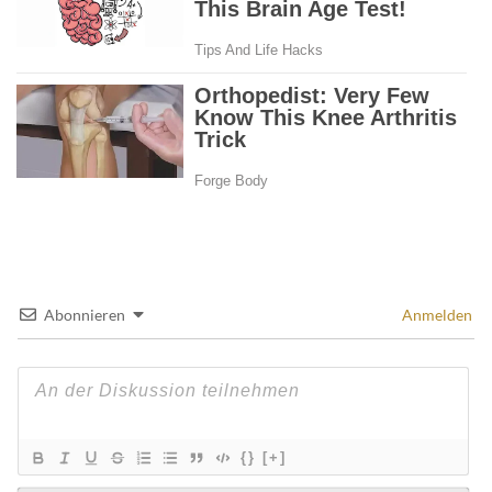
Abonnieren
Anmelden
{}
[+]