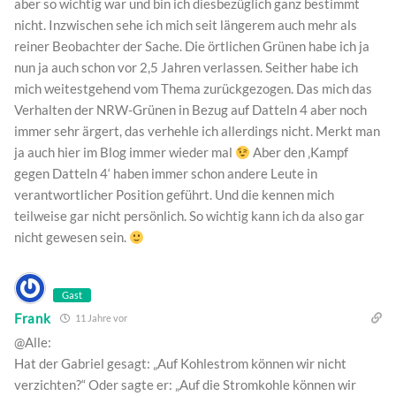
aber so wichtig war und bin ich diesbezüglich ganz bestimmt
nicht. Inzwischen sehe ich mich seit längerem auch mehr als
reiner Beobachter der Sache. Die örtlichen Grünen habe ich ja
nun ja auch schon vor 2,5 Jahren verlassen. Seither habe ich
mich weitestgehend vom Thema zurückgezogen. Das mich das
Verhalten der NRW-Grünen in Bezug auf Datteln 4 aber noch
immer sehr ärgert, das verhehle ich allerdings nicht. Merkt man
ja auch hier im Blog immer wieder mal
Aber den ‚Kampf
gegen Datteln 4‘ haben immer schon andere Leute in
verantwortlicher Position geführt. Und die kennen mich
teilweise gar nicht persönlich. So wichtig kann ich da also gar
nicht gewesen sein.
Gast
Frank
11 Jahre vor
@Alle:
Hat der Gabriel gesagt: „Auf Kohlestrom können wir nicht
verzichten?“ Oder sagte er: „Auf die Stromkohle können wir