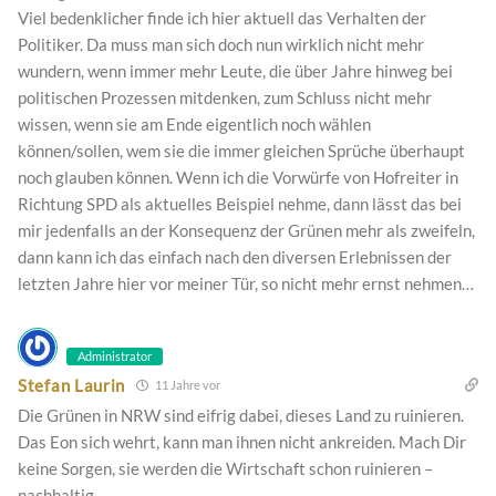
Viel bedenklicher finde ich hier aktuell das Verhalten der
Politiker. Da muss man sich doch nun wirklich nicht mehr
wundern, wenn immer mehr Leute, die über Jahre hinweg bei
politischen Prozessen mitdenken, zum Schluss nicht mehr
wissen, wenn sie am Ende eigentlich noch wählen
können/sollen, wem sie die immer gleichen Sprüche überhaupt
noch glauben können. Wenn ich die Vorwürfe von Hofreiter in
Richtung SPD als aktuelles Beispiel nehme, dann lässt das bei
mir jedenfalls an der Konsequenz der Grünen mehr als zweifeln,
dann kann ich das einfach nach den diversen Erlebnissen der
letzten Jahre hier vor meiner Tür, so nicht mehr ernst nehmen…
Administrator
Stefan Laurin
11 Jahre vor
Die Grünen in NRW sind eifrig dabei, dieses Land zu ruinieren.
Das Eon sich wehrt, kann man ihnen nicht ankreiden. Mach Dir
keine Sorgen, sie werden die Wirtschaft schon ruinieren –
nachhaltig.