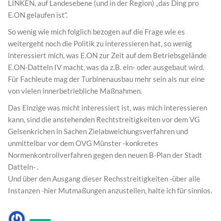
LINKEN, auf Landesebene (und in der Region) „das Ding pro
E.ON gelaufen ist“.
So wenig wie mich folglich bezogen auf die Frage wie es
weitergeht noch die Politik zu interessieren hat, so wenig
interessiert mich, was E.ON zur Zeit auf dem Betriebsgelände
E.ON-Datteln IV macht, was da z.B. ein- oder ausgebaut wird.
Für Fachleute mag der Turbinenausbau mehr sein als nur eine
von vielen innerbetriebliche Maßnahmen.
Das Einzige was micht interessiert ist, was mich interessieren
kann, sind die anstehenden Rechtstreitigkeiten vor dem VG
Gelsenkrichen in Sachen Zielabweichungsverfahren und
unmittelbar vor dem OVG Münster -konkretes
Normenkontrollverfahren gegen den neuen B-Plan der Stadt
Datteln- .
Und über den Ausgang dieser Rechsstreitigkeiten -über alle
Instanzen -hier Mutmaßungen anzustellen, halte ich für sinnlos.