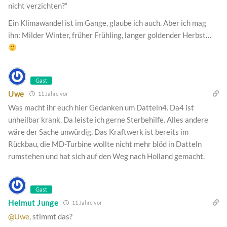
nicht verzichten?“
Ein Klimawandel ist im Gange, glaube ich auch. Aber ich mag
ihn: Milder Winter, früher Frühling, langer goldender Herbst…
Gast
Uwe
11 Jahre vor
Was macht ihr euch hier Gedanken um Datteln4. Da4 ist
unheilbar krank. Da leiste ich gerne Sterbehilfe. Alles andere
wäre der Sache unwürdig. Das Kraftwerk ist bereits im
Rückbau, die MD-Turbine wollte nicht mehr blöd in Datteln
rumstehen und hat sich auf den Weg nach Holland gemacht.
Gast
Helmut Junge
11 Jahre vor
@Uwe
, stimmt das?