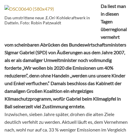
Da liest man
in diesen
Das umstrittene neue ‚E.On‘-Kohlekraftwerk in
Tagen
Datteln. Foto: Robin Patzwaldt
überregional
vermehrt
vom scheinbaren Abrücken des Bundeswirtschaftsministers
Sigmar Gabriel (SPD) von Äußerungen aus dem Jahre 2007,
als er als damaliger Umweltminister noch vollmundig
forderte „Wir wollen bis 2020 die Emissionen um 40%
reduzieren“, denn ohne Handeln „werden uns unsere Kinder
und Enkel verfluchen.“ Damals beschloss das Kabinett der
damaligen Großen Koalition ein ehrgeiziges
Klimaschutzprogramm, wofür Gabriel beim Klimagipfel in
Bali seinerzeit viel Zustimmung erntete.
Inzwischen, sieben Jahre später, drohen die alten Ziele
deutlich verfehlt zu werden. Aktuell läuft es, dem Vernehmen
nach, wohl nur auf ca. 33 % weniger Emissionen im Vergleich