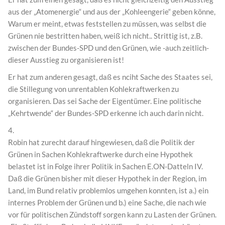
aus der „Atomenergie“ und aus der „Kohleengerie“ geben könne,
Warum er meint, etwas feststellen zu müssen, was selbst die
Grünen nie bestritten haben, weiß ich nicht.. Strittig ist, z.B.
zwischen der Bundes-SPD und den Grünen, wie -auch zeitlich-
dieser Ausstieg zu organisieren ist!
Er hat zum anderen gesagt, daß es nciht Sache des Staates sei,
die Stillegung von unrentablen Kohlekraftwerken zu
organisieren. Das sei Sache der Eigentümer. Eine politische
„Kehrtwende“ der Bundes-SPD erkenne ich auch darin nicht.
4.
Robin hat zurecht darauf hingewiesen, daß die Politik der
Grünen in Sachen Kohlekraftwerke durch eine Hypothek
belastet ist in Folge ihrer Politik in Sachen E.ON-Datteln IV.
Daß die Grünen bisher mit dieser Hypothek in der Region, im
Land, im Bund relativ problemlos umgehen konnten, ist a.) ein
internes Problem der Grünen und b.) eine Sache, die nach wie
vor für politischen Zündstoff sorgen kann zu Lasten der Grünen.