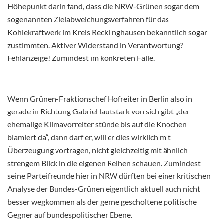
Höhepunkt darin fand, dass die NRW-Grünen sogar dem
sogenannten Zielabweichungsverfahren für das
Kohlekraftwerk im Kreis Recklinghausen bekanntlich sogar
zustimmten. Aktiver Widerstand in Verantwortung?
Fehlanzeige! Zumindest im konkreten Falle.
Wenn Grünen-Fraktionschef Hofreiter in Berlin also in
gerade in Richtung Gabriel lautstark von sich gibt „der
ehemalige Klimavorreiter stünde bis auf die Knochen
blamiert da“, dann darf er, will er dies wirklich mit
Überzeugung vortragen, nicht gleichzeitig mit ähnlich
strengem Blick in die eigenen Reihen schauen. Zumindest
seine Parteifreunde hier in NRW dürften bei einer kritischen
Analyse der Bundes-Grünen eigentlich aktuell auch nicht
besser wegkommen als der gerne gescholtene politische
Gegner auf bundespolitischer Ebene.