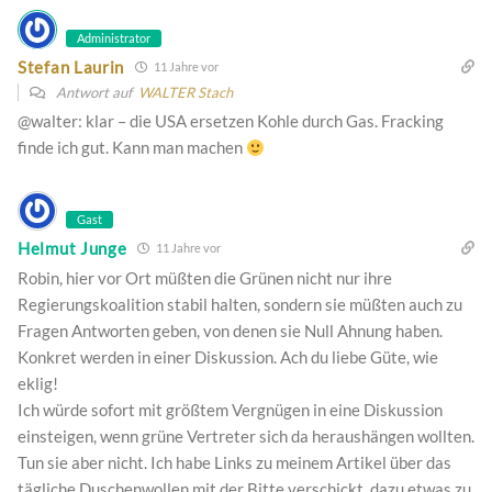
Administrator
Stefan Laurin
11 Jahre vor
Antwort auf
WALTER Stach
@walter: klar – die USA ersetzen Kohle durch Gas. Fracking
finde ich gut. Kann man machen
Gast
Helmut Junge
11 Jahre vor
Robin, hier vor Ort müßten die Grünen nicht nur ihre
Regierungskoalition stabil halten, sondern sie müßten auch zu
Fragen Antworten geben, von denen sie Null Ahnung haben.
Konkret werden in einer Diskussion. Ach du liebe Güte, wie
eklig!
Ich würde sofort mit größtem Vergnügen in eine Diskussion
einsteigen, wenn grüne Vertreter sich da heraushängen wollten.
Tun sie aber nicht. Ich habe Links zu meinem Artikel über das
tägliche Duschenwollen mit der Bitte verschickt, dazu etwas zu