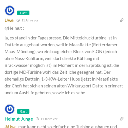
Gast
Uwe
11 Jahre vor
@Helmut :
ja, es stand in der Tagespresse. Die Mitteldruckturbine ist in
Datteln ausgebaut worden, weil in Maasflakte (Rotterdamer
Maas-Mündung), wo ein baugleicher Block von E.ON (jedoch
ohne Nass-Kühlturm, weil dort direkte Kühlung mit
Brackwasser möglich ist) im Moment in der Erprobung ist, die
dortige MD-Turbine wohl das Zeitliche gesegnet hat. Der
ehemalige Datteln_1-3-KW-Leiter Hube (jetzt in Maasflakte
der Chef) hat sich an seinen alten Wirkungsort Datteln erinnert
und um Aushilfe gebeten, so wie ich es sehe.
Gast
Helmut Junge
11 Jahre vor
@Uwe
, man kann nicht so einfach eine Turbine ausbauen und