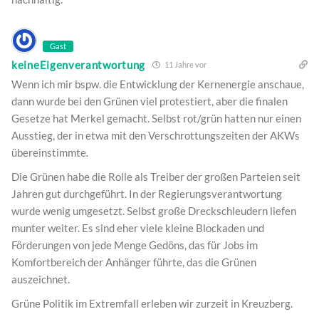
Gast
keineEigenverantwortung
11 Jahre vor
Wenn ich mir bspw. die Entwicklung der Kernenergie anschaue,
dann wurde bei den Grünen viel protestiert, aber die finalen
Gesetze hat Merkel gemacht. Selbst rot/grün hatten nur einen
Ausstieg, der in etwa mit den Verschrottungszeiten der AKWs
übereinstimmte.
Die Grünen habe die Rolle als Treiber der großen Parteien seit
Jahren gut durchgeführt. In der Regierungsverantwortung
wurde wenig umgesetzt. Selbst große Dreckschleudern liefen
munter weiter. Es sind eher viele kleine Blockaden und
Förderungen von jede Menge Gedöns, das für Jobs im
Komfortbereich der Anhänger führte, das die Grünen
auszeichnet.
Grüne Politik im Extremfall erleben wir zurzeit in Kreuzberg.