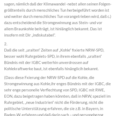
sagen, nämlich daß der Klimawandel -nebst allen seinen Folgen-
größtenteils durch menschliches Tun herbeigeführt worden ist
und weiter durch menschliches Tun vorangetrieben wird, daß c.)
dazu entscheidend die Stromgewinnung aus Stein- und vor
allem Braunkohle beiträgt, ist hinlänglich bekannt. Das ist
insofern mit Dir „indiskutabel“.
2.
Daß die seit „uralten“ Zeiten auf „Kohle“ fixierte NRW-SPD,
besser wohl Ruhrgebiets-SPD, in ihrem ebenfalls „uralten“
Bündnis mit der IGBC weiterhin unverdrossen auf
Kohlekraftwerke baut, ist ebenfalls hinänglicih bekannt.
(Dass diese Fxierung der NRW-SPD auf die Kohle, die
Stromgewinnung aus Kohle,ihr enges Bündnis mit der IGBC, die
sehr enge personelle Verflechtung von SPD, IGBC mit RWE,
EON, dazu beigetragen haben könnten, daß in NRW, speziell im
Ruhrgebiet, „neue Industrien“ nicht die Förderung, nicht die
politische Unterstützung erfahren, die sie z.B. in Bayern, in
Baden-.W. erfahren und daß darin sach – und personebezog