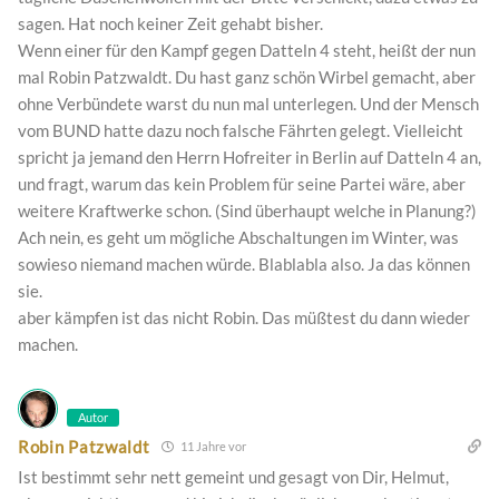
sagen. Hat noch keiner Zeit gehabt bisher.
Wenn einer für den Kampf gegen Datteln 4 steht, heißt der nun
mal Robin Patzwaldt. Du hast ganz schön Wirbel gemacht, aber
ohne Verbündete warst du nun mal unterlegen. Und der Mensch
vom BUND hatte dazu noch falsche Fährten gelegt. Vielleicht
spricht ja jemand den Herrn Hofreiter in Berlin auf Datteln 4 an,
und fragt, warum das kein Problem für seine Partei wäre, aber
weitere Kraftwerke schon. (Sind überhaupt welche in Planung?)
Ach nein, es geht um mögliche Abschaltungen im Winter, was
sowieso niemand machen würde. Blablabla also. Ja das können
sie.
aber kämpfen ist das nicht Robin. Das müßtest du dann wieder
machen.
Autor
Robin Patzwaldt
11 Jahre vor
Ist bestimmt sehr nett gemeint und gesagt von Dir, Helmut,