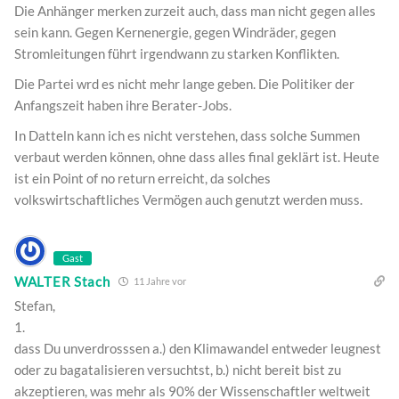
Die Anhänger merken zurzeit auch, dass man nicht gegen alles
sein kann. Gegen Kernenergie, gegen Windräder, gegen
Stromleitungen führt irgendwann zu starken Konflikten.
Die Partei wrd es nicht mehr lange geben. Die Politiker der
Anfangszeit haben ihre Berater-Jobs.
In Datteln kann ich es nicht verstehen, dass solche Summen
verbaut werden können, ohne dass alles final geklärt ist. Heute
ist ein Point of no return erreicht, da solches
volkswirtschaftliches Vermögen auch genutzt werden muss.
Gast
WALTER Stach
11 Jahre vor
Stefan,
1.
dass Du unverdrosssen a.) den Klimawandel entweder leugnest
oder zu bagatalisieren versuchtst, b.) nicht bereit bist zu
akzeptieren, was mehr als 90% der Wissenschaftler weltweit