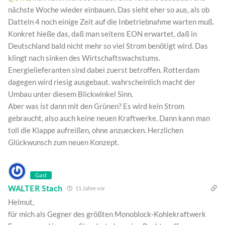
nächste Woche wieder einbauen. Das sieht eher so aus, als ob
Datteln 4 noch einige Zeit auf die Inbetriebnahme warten muß.
Konkret hieße das, daß man seitens EON erwartet, daß in
Deutschland bald nicht mehr so viel Strom benötigt wird. Das
klingt nach sinken des Wirtschaftswachstums.
Energielieferanten sind dabei zuerst betroffen. Rotterdam
dagegen wird riesig ausgebaut. wahrscheinlich macht der
Umbau unter diesem Blickwinkel Sinn.
Aber was ist dann mit den Grünen? Es wird kein Strom
gebraucht, also auch keine neuen Kraftwerke. Dann kann man
toll die Klappe aufreißen, ohne anzuecken. Herzlichen
Glückwunsch zum neuen Konzept.
Gast
WALTER Stach
11 Jahre vor
Helmut,
für mich als Gegner des größten Monoblock-Kohlekraftwerk