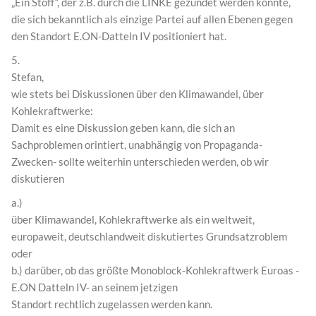
„Ein Stoff“, der z.B. durch die LINKE gezündet werden könnte,
die sich bekanntlich als einzige Partei auf allen Ebenen gegen
den Standort E.ON-Datteln IV positioniert hat.
5.
Stefan,
wie stets bei Diskussionen über den Klimawandel, über
Kohlekraftwerke:
Damit es eine Diskussion geben kann, die sich an
Sachproblemen orintiert, unabhängig von Propaganda-
Zwecken- sollte weiterhin unterschieden werden, ob wir
diskutieren
a.)
über Klimawandel, Kohlekraftwerke als ein weltweit,
europaweit, deutschlandweit diskutiertes Grundsatzroblem
oder
b.) darüber, ob das größte Monoblock-Kohlekraftwerk Euroas -
E.ON Datteln IV- an seinem jetzigen
Standort rechtlich zugelassen werden kann.