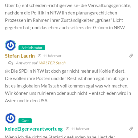
Über b.) entscheiden -richtigerweise- die Verwaltungsgerichte,
nachdem die Politik in NRW iin den planungsrechltichen
Prozessen im Rahmen ihrer Zuständigkeiten „grünes“ Licht
gegeben hat; und das eben auch seitens der Grünen in NRW.
Administrator
Stefan Laurin
11 Jahre vor
Antwort auf
WALTER Stach
@: Die SPD in NRW ist doch gar nicht mehr auf Kohle fixiert.
Die wollen ihre Posten und der Rest ist ihnen egal. Im übrigen
ist es im globalen Maßstab vollkommen egal was wir machen.
Wir können uns ruinieren oder auch nicht – entschieden wird in
Asien und in den USA.
Gast
keineEigenverantwortung
11 Jahre vor
Wenn ich die richtige Statistik gefunden habe, liegt der