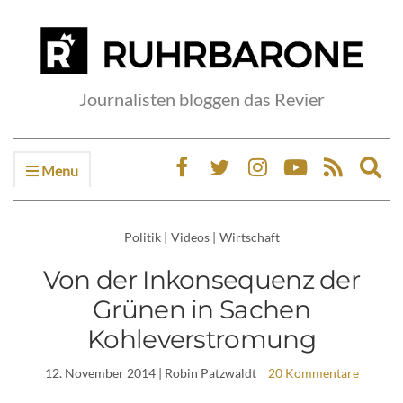
Journalisten bloggen das Revier
Menu
Ex
sea
fo
Politik
|
Videos
|
Wirtschaft
Von der Inkonsequenz der
Grünen in Sachen
Kohleverstromung
12. November 2014
| Robin Patzwaldt
20 Kommentare