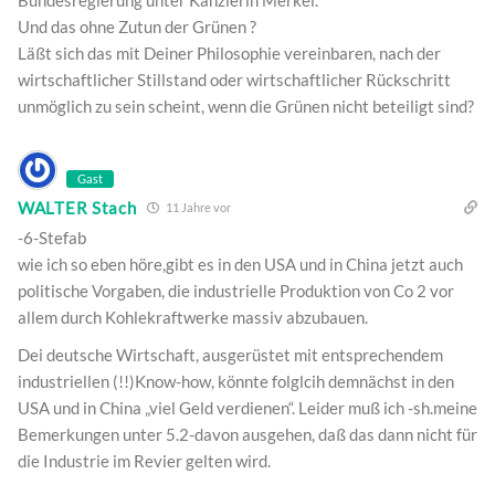
Bundesregierung unter Kanzlerin Merkel.
Und das ohne Zutun der Grünen ?
Läßt sich das mit Deiner Philosophie vereinbaren, nach der
wirtschaftlicher Stillstand oder wirtschaftlicher Rückschritt
unmöglich zu sein scheint, wenn die Grünen nicht beteiligt sind?
Gast
WALTER Stach
11 Jahre vor
-6-Stefab
wie ich so eben höre,gibt es in den USA und in China jetzt auch
politische Vorgaben, die industrielle Produktion von Co 2 vor
allem durch Kohlekraftwerke massiv abzubauen.
Dei deutsche Wirtschaft, ausgerüstet mit entsprechendem
industriellen (!!)Know-how, könnte folglcih demnächst in den
USA und in China „viel Geld verdienen“. Leider muß ich -sh.meine
Bemerkungen unter 5.2-davon ausgehen, daß das dann nicht für
die Industrie im Revier gelten wird.