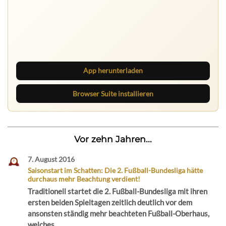
Ruhrbarone auf allen Geräten
Lies unterwegs weiter, speichere Beiträge und behalte
neue Texte direkt im Browser im Blick.
App herunterladen
Browser Suite installieren
Vor zehn Jahren...
7. August 2016
Saisonstart im Schatten: Die 2. Fußball-Bundesliga hätte
durchaus mehr Beachtung verdient!
Traditionell startet die 2. Fußball-Bundesliga mit ihren
ersten beiden Spieltagen zeitlich deutlich vor dem
ansonsten ständig mehr beachteten Fußball-Oberhaus,
welches...