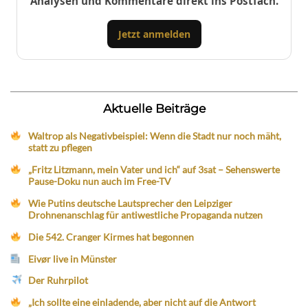
Analysen und Kommentare direkt ins Postfach.
Jetzt anmelden
Aktuelle Beiträge
Waltrop als Negativbeispiel: Wenn die Stadt nur noch mäht,
statt zu pflegen
„Fritz Litzmann, mein Vater und ich“ auf 3sat – Sehenswerte
Pause-Doku nun auch im Free-TV
Wie Putins deutsche Lautsprecher den Leipziger
Drohnenanschlag für antiwestliche Propaganda nutzen
Die 542. Cranger Kirmes hat begonnen
Eivør live in Münster
Der Ruhrpilot
„Ich sollte eine einladende, aber nicht auf die Antwort