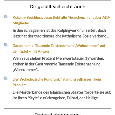
Dir gefällt vielleicht auch
Kolping-Beschluss: Jesus liebt alle Menschen, nicht aber AfD-
Mitglieder
In den Schlagzeilen ist das Kolpingwerk nur selten, doch
jetzt hat der traditionsreiche katholische Sozialverband...
Gastronomie: Tausende Existenzen und „Wohnzimmer“ auf
dem Spiel – mit Ansage
Wenn aus sieben Prozent Mehrwertsteuer 19 werden,
stehen in der Gastronomie Tausende Existenzen und
„Wohnzimmer“...
Der Wokedeutsche Rundfunk hat mit Israelhassern kein
Problem
Die Mörderbande des Islamischen Staates forderte sie auf,
ihr ihren "Style" zurückzugeben, Djihad, der Heilige...
Podcast abonnieren: