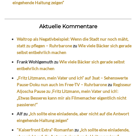
eingehende Haltung zeigen“
Aktuelle Kommentare
Waltrop als Negativbeispiel: Wenn die Stadt nur noch mäht,
statt zu pflegen – Ruhrbarone
zu
Wie viele Bäcker sich gerade
selbst entbehrlich machen
Frank Wohlgemuth
zu
Wie viele Bäcker sich gerade selbst
entbehrlich machen
„Fritz Litzmann, mein Vater und ich“ auf 3sat – Sehenswerte
Pause-Doku nun auch im Free-TV – Ruhrbarone
zu
Regisseur
Aljoscha Pause zu ‚Fritz Litzmann, mein Vater und ich‘:
„Etwas Besseres kann mir als Filmemacher eigentlich nicht
passieren!“
Alf
zu
„Ich sollte eine einladende, aber nicht auf die Antwort
eingehende Haltung zeigen“
"Kaiserfront Extra"-Romanfan
zu
„Ich sollte eine einladende,