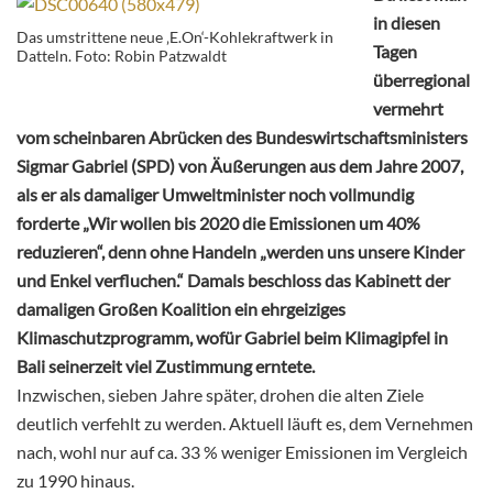
in diesen
Das umstrittene neue ‚E.On‘-Kohlekraftwerk in
Tagen
Datteln. Foto: Robin Patzwaldt
überregional
vermehrt
vom scheinbaren Abrücken des Bundeswirtschaftsministers
Sigmar Gabriel (SPD) von Äußerungen aus dem Jahre 2007,
als er als damaliger Umweltminister noch vollmundig
forderte „Wir wollen bis 2020 die Emissionen um 40%
reduzieren“, denn ohne Handeln „werden uns unsere Kinder
und Enkel verfluchen.“ Damals beschloss das Kabinett der
damaligen Großen Koalition ein ehrgeiziges
Klimaschutzprogramm, wofür Gabriel beim Klimagipfel in
Bali seinerzeit viel Zustimmung erntete.
Inzwischen, sieben Jahre später, drohen die alten Ziele
deutlich verfehlt zu werden. Aktuell läuft es, dem Vernehmen
nach, wohl nur auf ca. 33 % weniger Emissionen im Vergleich
zu 1990 hinaus.