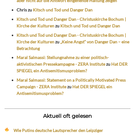
aber nicht auf die Antwort eingehende Haltung zeigen“
Chris
zu
Kitsch und Tod und Danger Dan
Kitsch und Tod und Danger Dan - Christuskirche Bochum |
Kirche der Kulturen
zu
Kitsch und Tod und Danger Dan
Kitsch und Tod und Danger Dan - Christuskirche Bochum |
Kirche der Kulturen
zu
„Keine Angst“ von Danger Dan – eine
Betrachtung
Maral Salmassi: Stellungnahme zu einer politisch-
aktivistischen Pressekampagne - ZERA Institute
zu
Hat DER
SPIEGEL ein Antisemitismusproblem?
Maral Salmassi: Statement on a Politically Motivated Press
Campaign - ZERA Institute
zu
Hat DER SPIEGEL ein
Antisemitismusproblem?
Aktuell oft gelesen
Wie Putins deutsche Lautsprecher den Leipziger