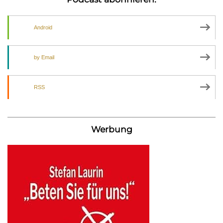
Android
by Email
RSS
Werbung