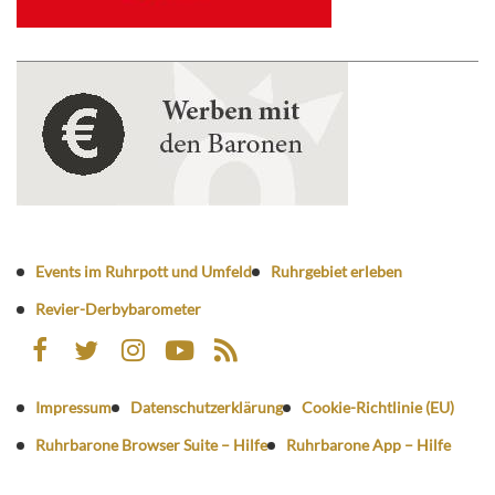
Events im Ruhrpott und Umfeld
Ruhrgebiet erleben
Revier-Derbybarometer
Impressum
Datenschutzerklärung
Cookie-Richtlinie (EU)
Ruhrbarone Browser Suite – Hilfe
Ruhrbarone App – Hilfe