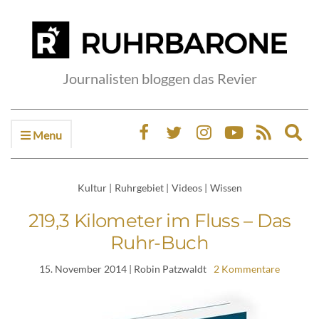
Journalisten bloggen das Revier
Menu
Ex
sea
fo
Kultur
|
Ruhrgebiet
|
Videos
|
Wissen
219,3 Kilometer im Fluss – Das
Ruhr-Buch
15. November 2014
| Robin Patzwaldt
2 Kommentare