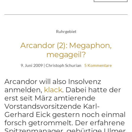
Ruhrgebiet
Arcandor (2): Megaphon,
megageil?
9. Juni 2009
| Christoph Schurian
5 Kommentare
Arcandor will also Insolvenz
anmelden,
klack
. Dabei hatte der
erst seit März amtierende
Vorstandsvorsitzende Karl-
Gerhard Eick gestern noch einmal
forsch getrommelt. Der erfahrene
Spitzenmanager, gebürtige Ulmer