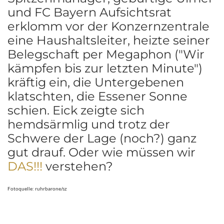
und FC Bayern Aufsichtsrat
erklomm vor der Konzernzentrale
eine Haushaltsleiter, heizte seiner
Belegschaft per Megaphon ("Wir
kämpfen bis zur letzten Minute")
kräftig ein, die Untergebenen
klatschten, die Essener Sonne
schien. Eick zeigte sich
hemdsärmlig und trotz der
Schwere der Lage (noch?) ganz
gut drauf. Oder wie müssen wir
DAS!!!
verstehen?
Fotoquelle: ruhrbarone/sz