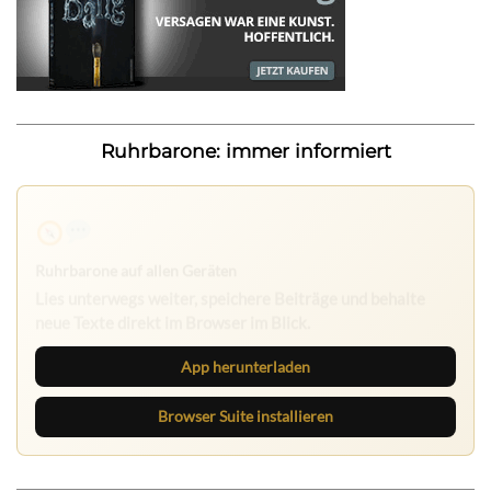
Ruhrbarone: immer informiert
Ruhrbarone auf allen Geräten
Lies unterwegs weiter, speichere Beiträge und behalte
neue Texte direkt im Browser im Blick.
App herunterladen
Browser Suite installieren