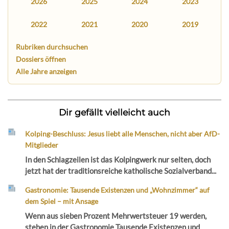
2026
2025
2024
2023
2022
2021
2020
2019
Rubriken durchsuchen
Dossiers öffnen
Alle Jahre anzeigen
Dir gefällt vielleicht auch
Kolping-Beschluss: Jesus liebt alle Menschen, nicht aber AfD-
Mitglieder
In den Schlagzeilen ist das Kolpingwerk nur selten, doch
jetzt hat der traditionsreiche katholische Sozialverband...
Gastronomie: Tausende Existenzen und „Wohnzimmer“ auf
dem Spiel – mit Ansage
Wenn aus sieben Prozent Mehrwertsteuer 19 werden,
stehen in der Gastronomie Tausende Existenzen und