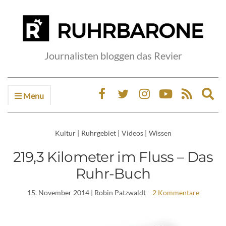
Journalisten bloggen das Revier
Menu
Ex
sea
fo
Kultur
|
Ruhrgebiet
|
Videos
|
Wissen
219,3 Kilometer im Fluss – Das
Ruhr-Buch
15. November 2014
| Robin Patzwaldt
2 Kommentare