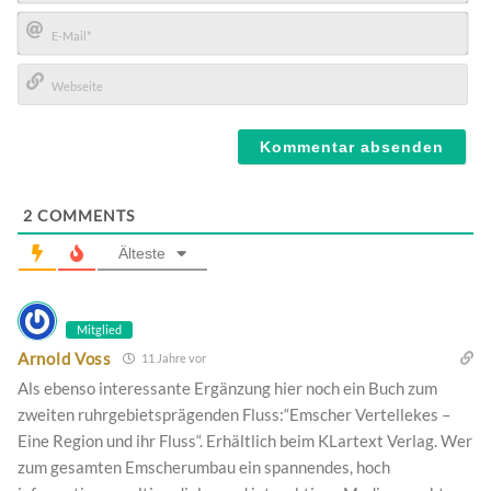
Name*
E-
Mail*
Webseite
2
COMMENTS
Älteste
Mitglied
Arnold Voss
11 Jahre vor
Als ebenso interessante Ergänzung hier noch ein Buch zum
zweiten ruhrgebietsprägenden Fluss:“Emscher Vertellekes –
Eine Region und ihr Fluss“. Erhältlich beim KLartext Verlag. Wer
zum gesamten Emscherumbau ein spannendes, hoch