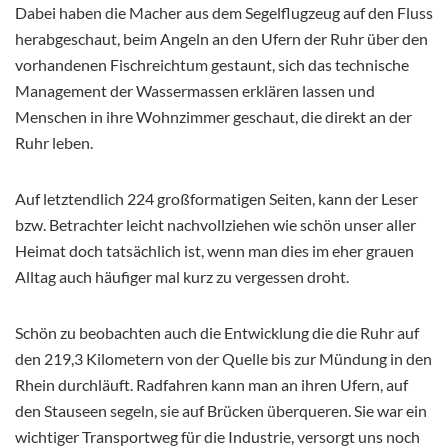
Dabei haben die Macher aus dem Segelflugzeug auf den Fluss
herabgeschaut, beim Angeln an den Ufern der Ruhr über den
vorhandenen Fischreichtum gestaunt, sich das technische
Management der Wassermassen erklären lassen und
Menschen in ihre Wohnzimmer geschaut, die direkt an der
Ruhr leben.
Auf letztendlich 224 großformatigen Seiten, kann der Leser
bzw. Betrachter leicht nachvollziehen wie schön unser aller
Heimat doch tatsächlich ist, wenn man dies im eher grauen
Alltag auch häufiger mal kurz zu vergessen droht.
Schön zu beobachten auch die Entwicklung die die Ruhr auf
den 219,3 Kilometern von der Quelle bis zur Mündung in den
Rhein durchläuft. Radfahren kann man an ihren Ufern, auf
den Stauseen segeln, sie auf Brücken überqueren. Sie war ein
wichtiger Transportweg für die Industrie, versorgt uns noch