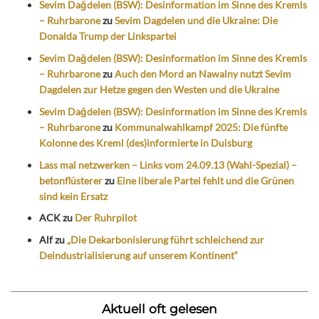
Sevim Dağdelen (BSW): Desinformation im Sinne des Kremls
– Ruhrbarone
zu
Sevim Dagdelen und die Ukraine: Die
Donalda Trump der Linkspartei
Sevim Dağdelen (BSW): Desinformation im Sinne des Kremls
– Ruhrbarone
zu
Auch den Mord an Nawalny nutzt Sevim
Dagdelen zur Hetze gegen den Westen und die Ukraine
Sevim Dağdelen (BSW): Desinformation im Sinne des Kremls
– Ruhrbarone
zu
Kommunalwahlkampf 2025: Die fünfte
Kolonne des Kreml (des)informierte in Duisburg
Lass mal netzwerken – Links vom 24.09.13 (Wahl-Spezial) –
betonflüsterer
zu
Eine liberale Partei fehlt und die Grünen
sind kein Ersatz
ACK
zu
Der Ruhrpilot
Alf
zu
„Die Dekarbonisierung führt schleichend zur
Deindustrialisierung auf unserem Kontinent“
Aktuell oft gelesen