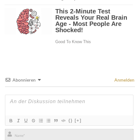
Abonnieren
Anmelden
{}
[+]