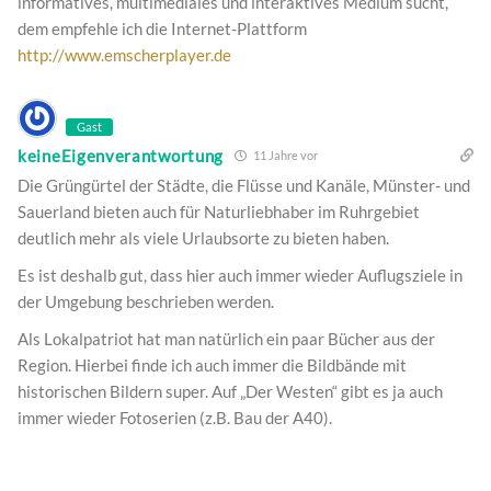
informatives, multimediales und interaktives Medium sucht,
dem empfehle ich die Internet-Plattform
http://www.emscherplayer.de
Gast
keineEigenverantwortung
11 Jahre vor
Die Grüngürtel der Städte, die Flüsse und Kanäle, Münster- und
Sauerland bieten auch für Naturliebhaber im Ruhrgebiet
deutlich mehr als viele Urlaubsorte zu bieten haben.
Es ist deshalb gut, dass hier auch immer wieder Auflugsziele in
der Umgebung beschrieben werden.
Als Lokalpatriot hat man natürlich ein paar Bücher aus der
Region. Hierbei finde ich auch immer die Bildbände mit
historischen Bildern super. Auf „Der Westen“ gibt es ja auch
immer wieder Fotoserien (z.B. Bau der A40).