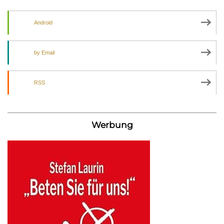
Android
by Email
RSS
Werbung