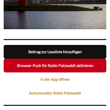
Beitrag zur Leseliste hinzufügen
Browser-Push für Robin Patzwaldt aktivieren
In der App öffnen
Autorenseite: Robin Patzwaldt