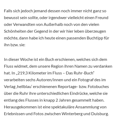
Falls sich jedoch jemand dessen noch immer nicht ganz so
bewusst sein sollte, oder irgendwer vielleicht einen Freund
oder Verwandten von Außerhalb noch von den vielen
Schönheiten der Gegend in der wir hier leben überzeugen
möchte, dann habe ich heute einen passenden Buchtipp für
ihn bzw. sie:
In dieser Woche ist ein Buch erschienen, welches sich dem
Fluss widmet, dem unsere Region ihren Namen zu verdanken
hat. In „219,3 Kilometer im Fluss – Das Ruhr-Buch“
verarbeiten sechs Autoren/innen und ein Fotograf des im
Verlag ‚hellblau‘ erschienenen Reportage- bzw. Fotobuches
über die Ruhr ihre unterschiedlichen Eindrücke, welche sie
entlang des Flusses in knapp 2 Jahren gesammelt haben.
Herausgekommen ist eine spektakuläre Ansammlung von
Erlebnissen und Fotos zwischen Winterberg und Duisburg.