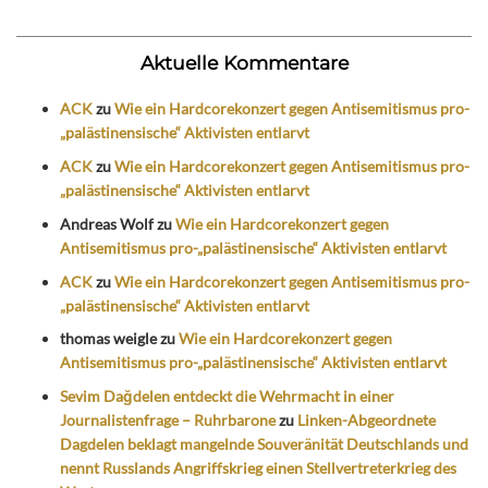
Aktuelle Kommentare
ACK
zu
Wie ein Hardcorekonzert gegen Antisemitismus pro-
„palästinensische“ Aktivisten entlarvt
ACK
zu
Wie ein Hardcorekonzert gegen Antisemitismus pro-
„palästinensische“ Aktivisten entlarvt
Andreas Wolf
zu
Wie ein Hardcorekonzert gegen
Antisemitismus pro-„palästinensische“ Aktivisten entlarvt
ACK
zu
Wie ein Hardcorekonzert gegen Antisemitismus pro-
„palästinensische“ Aktivisten entlarvt
thomas weigle
zu
Wie ein Hardcorekonzert gegen
Antisemitismus pro-„palästinensische“ Aktivisten entlarvt
Sevim Dağdelen entdeckt die Wehrmacht in einer
Journalistenfrage – Ruhrbarone
zu
Linken-Abgeordnete
Dagdelen beklagt mangelnde Souveränität Deutschlands und
nennt Russlands Angriffskrieg einen Stellvertreterkrieg des