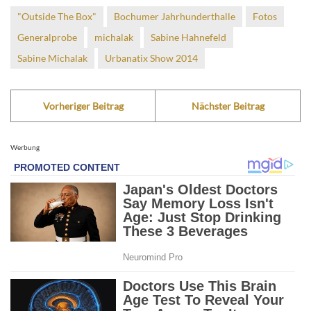
"Outside The Box"
Bochumer Jahrhunderthalle
Fotos
Generalprobe
michalak
Sabine Hahnefeld
Sabine Michalak
Urbanatix Show 2014
Vorheriger Beitrag
Nächster Beitrag
Werbung