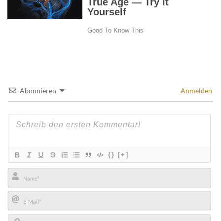
Abonnieren
Anmelden
{}
[+]
Name*
E-