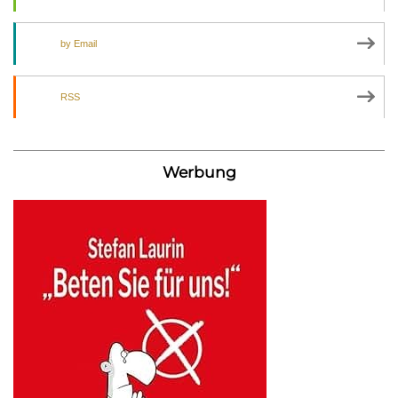
by Email
RSS
Werbung