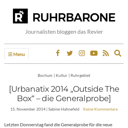
Journalisten bloggen das Revier
Menu
Ex
sea
fo
Bochum
|
Kultur
|
Ruhrgebiet
[Urbanatix 2014 „Outside The
Box“ – die Generalprobe]
15. November 2014
| Sabine Hahnefeld
Keine Kommentare
Letzten Donnerstag fand die Generalprobe für die neue