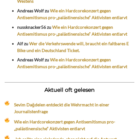
Westens
Andreas Wolf
zu
Wie ein Hardcorekonzert gegen
Antisemitismus pro-„palästinensische“ Aktivisten entlarvt
nussknacker56
zu
Wie ein Hardcorekonzert gegen
Antisemitismus pro-„palästinensische“ Aktivisten entlarvt
Alf
zu
Wer die Verkehrswende will, braucht ein faltbares E
Bike und ein Deutschland Ticket.
Andreas Wolf
zu
Wie ein Hardcorekonzert gegen
Antisemitismus pro-„palästinensische“ Aktivisten entlarvt
Aktuell oft gelesen
Sevim Dağdelen entdeckt die Wehrmacht in einer
Journalistenfrage
Wie ein Hardcorekonzert gegen Antisemitismus pro-
„palästinensische“ Aktivisten entlarvt