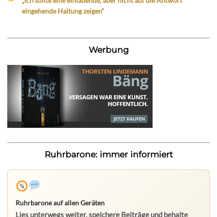
„Ich sollte eine einladende, aber nicht auf die Antwort
eingehende Haltung zeigen“
Werbung
Ruhrbarone: immer informiert
Ruhrbarone auf allen Geräten
Lies unterwegs weiter, speichere Beiträge und behalte