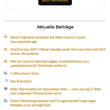
Jetzt anmelden
Aktuelle Beiträge
Sevim Dağdelen entdeckt die Wehrmacht in einer
Journalistenfrage
Jörg Dornau (AfD-Oblast Leipzig-Land): Korrupt sind natürlich
immer die anderen
Wie ein Hardcorekonzert gegen Antisemitismus pro-
„palästinensische“ Aktivisten entlarvt
Coffins live in Köln
Der Ruhrpilot
Mehr Reichweite mit demselben Akku – oder wie das E-Bike
zum rollenden Fitnessstudio wird
Kölns Oberbürgermeister will Drogenhandel in geringen
Mengen noch ermöglichen