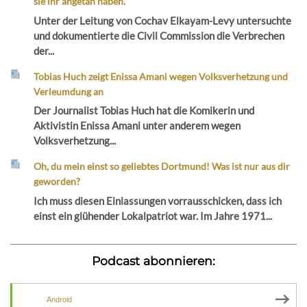
sie ihr angetan haben.“
Unter der Leitung von Cochav Elkayam-Levy untersuchte
und dokumentierte die Civil Commission die Verbrechen
der...
Tobias Huch zeigt Enissa Amani wegen Volksverhetzung und
Verleumdung an
Der Journalist Tobias Huch hat die Komikerin und
Aktivistin Enissa Amani unter anderem wegen
Volksverhetzung...
Oh, du mein einst so geliebtes Dortmund! Was ist nur aus dir
geworden?
Ich muss diesen Einlassungen vorrausschicken, dass ich
einst ein glühender Lokalpatriot war. Im Jahre 1971...
Podcast abonnieren:
Android