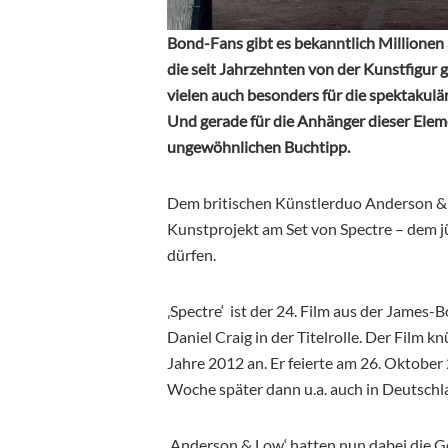
Bond-Fans gibt es bekanntlich Millionen 
die seit Jahrzehnten von der Kunstfigur g
vielen auch besonders für die spektakulä
Und gerade für die Anhänger dieser Eleme
ungewöhnlichen Buchtipp.
Dem britischen Künstlerduo Anderson & L
Kunstprojekt am Set von Spectre – dem j
dürfen.
‚Spectre‘ ist der 24. Film aus der James-
Daniel Craig in der Titelrolle. Der Film k
Jahre 2012 an. Er feierte am 26. Oktobe
Woche später dann u.a. auch in Deutschl
‚Anderson & Low‘ hatten nun dabei die G