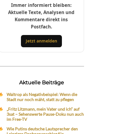
Immer informiert bleiben:
Aktuelle Texte, Analysen und
Kommentare direkt ins
Postfach.
Jetzt anmelden
Aktuelle Beiträge
Waltrop als Negativbeispiel: Wenn die
Stadt nur noch mäht, statt zu pflegen
„Fritz Litzmann, mein Vater und ich“ auf
3sat – Sehenswerte Pause-Doku nun auch
im Free-TV
Wie Putins deutsche Lautsprecher den
Leipziger Drohnenanschlag für