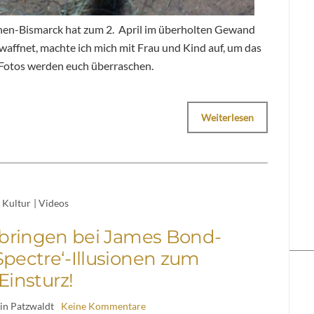
hen-Bismarck hat zum 2. April im überholten Gewand
waffnet, machte ich mich mit Frau und Kind auf, um das
 Fotos werden euch überraschen.
Weiterlesen
Kultur
|
Videos
bringen bei James Bond-
Spectre‘-Illusionen zum
Einsturz!
in Patzwaldt
Keine Kommentare