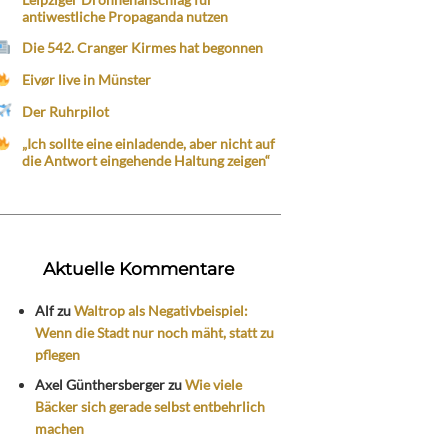
antiwestliche Propaganda nutzen
Die 542. Cranger Kirmes hat begonnen
Eivør live in Münster
Der Ruhrpilot
„Ich sollte eine einladende, aber nicht auf
die Antwort eingehende Haltung zeigen“
Aktuelle Kommentare
Alf
zu
Waltrop als Negativbeispiel:
Wenn die Stadt nur noch mäht, statt zu
pflegen
Axel Günthersberger
zu
Wie viele
Bäcker sich gerade selbst entbehrlich
machen