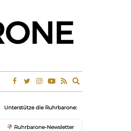
Expand
search
form
Unterstütze die Ruhrbarone:
Ruhrbarone-Newsletter