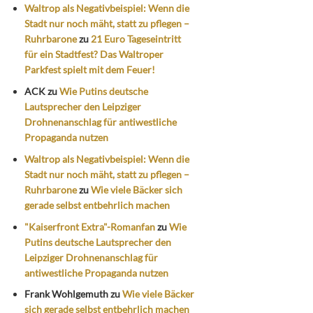
Waltrop als Negativbeispiel: Wenn die
Stadt nur noch mäht, statt zu pflegen –
Ruhrbarone
zu
21 Euro Tageseintritt
für ein Stadtfest? Das Waltroper
Parkfest spielt mit dem Feuer!
ACK
zu
Wie Putins deutsche
Lautsprecher den Leipziger
Drohnenanschlag für antiwestliche
Propaganda nutzen
Waltrop als Negativbeispiel: Wenn die
Stadt nur noch mäht, statt zu pflegen –
Ruhrbarone
zu
Wie viele Bäcker sich
gerade selbst entbehrlich machen
"Kaiserfront Extra"-Romanfan
zu
Wie
Putins deutsche Lautsprecher den
Leipziger Drohnenanschlag für
antiwestliche Propaganda nutzen
Frank Wohlgemuth
zu
Wie viele Bäcker
sich gerade selbst entbehrlich machen