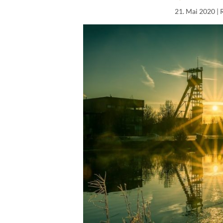
21. Mai 2020
| 