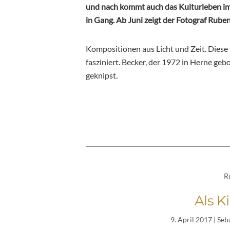
und nach kommt auch das Kulturleben i
in Gang. Ab Juni zeigt der Fotograf Ruben
Kompositionen aus Licht und Zeit. Dies
fasziniert. Becker, der 1972 in Herne ge
geknipst.
R
Als K
9. April 2017
| Seb