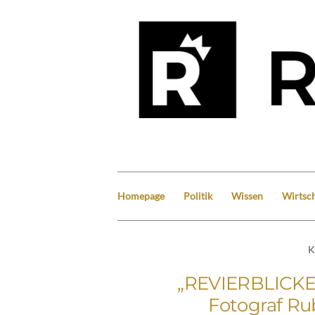
Homepage
Politik
Wissen
Wirtsch
K
„REVIERBLICKE“
Fotograf Ru