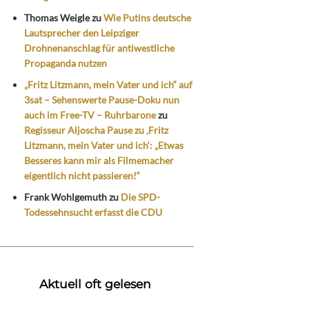
Thomas Weigle
zu
Wie Putins deutsche
Lautsprecher den Leipziger
Drohnenanschlag für antiwestliche
Propaganda nutzen
„Fritz Litzmann, mein Vater und ich“ auf
3sat – Sehenswerte Pause-Doku nun
auch im Free-TV – Ruhrbarone
zu
Regisseur Aljoscha Pause zu ‚Fritz
Litzmann, mein Vater und ich‘: „Etwas
Besseres kann mir als Filmemacher
eigentlich nicht passieren!“
Frank Wohlgemuth
zu
Die SPD-
Todessehnsucht erfasst die CDU
Aktuell oft gelesen