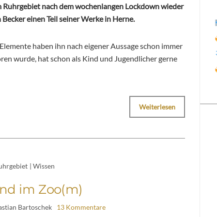
m Ruhrgebiet nach dem wochenlangen Lockdown wieder
 Becker einen Teil seiner Werke in Herne.
e Elemente haben ihn nach eigener Aussage schon immer
boren wurde, hat schon als Kind und Jugendlicher gerne
Weiterlesen
uhrgebiet
|
Wissen
ind im Zoo(m)
astian Bartoschek
13 Kommentare