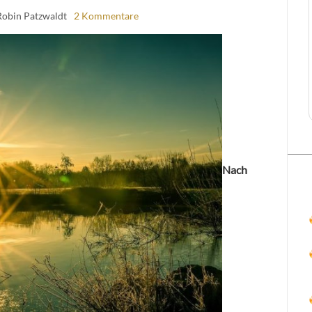
Robin Patzwaldt
2 Kommentare
Nach