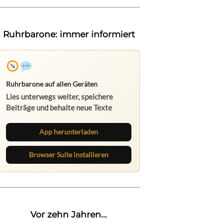
Ruhrbarone: immer informiert
Ruhrbarone auf allen Geräten
Lies unterwegs weiter, speichere
Beiträge und behalte neue Texte
direkt im Browser im Blick.
App herunterladen
Browser Suite installieren
Vor zehn Jahren...