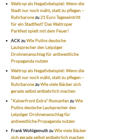
Waltrop als Negativbeispiel: Wenn die
Stadt nur noch mäht, statt zu pflegen –
Ruhrbarone
zu
21 Euro Tageseintritt
für ein Stadtfest? Das Waltroper
Parkfest spielt mit dem Feuer!
ACK
zu
Wie Putins deutsche
Lautsprecher den Leipziger
Drohnenanschlag für antiwestliche
Propaganda nutzen
Waltrop als Negativbeispiel: Wenn die
Stadt nur noch mäht, statt zu pflegen –
Ruhrbarone
zu
Wie viele Bäcker sich
gerade selbst entbehrlich machen
"Kaiserfront Extra"-Romanfan
zu
Wie
Putins deutsche Lautsprecher den
Leipziger Drohnenanschlag für
antiwestliche Propaganda nutzen
Frank Wohlgemuth
zu
Wie viele Bäcker
sich gerade selbst entbehrlich machen