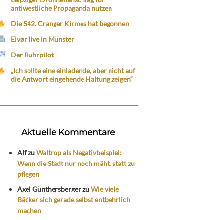
antiwestliche Propaganda nutzen
Die 542. Cranger Kirmes hat begonnen
Eivør live in Münster
Der Ruhrpilot
„Ich sollte eine einladende, aber nicht auf
die Antwort eingehende Haltung zeigen“
Aktuelle Kommentare
Alf
zu
Waltrop als Negativbeispiel:
Wenn die Stadt nur noch mäht, statt zu
pflegen
Axel Günthersberger
zu
Wie viele
Bäcker sich gerade selbst entbehrlich
machen