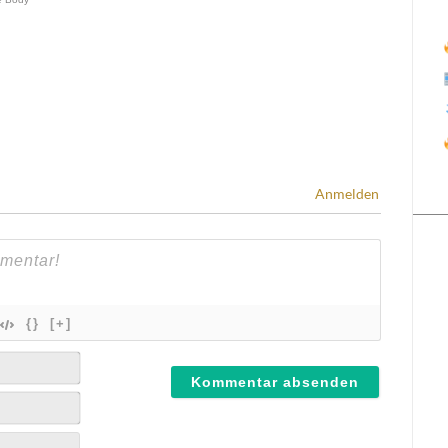
Anmelden
{}
[+]