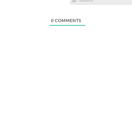
Mail*
Webseite
0
COMMENTS