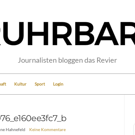
Journalisten bloggen das Revier
aft
Kultur
Sport
Login
976_e160ee3fc7_b
ine Hahnefeld
Keine Kommentare