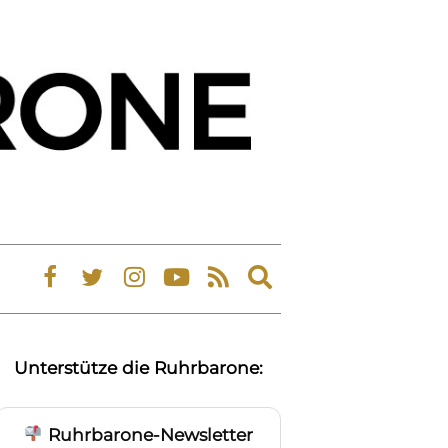
Expand
search
form
Unterstütze die Ruhrbarone:
Ruhrbarone-Newsletter