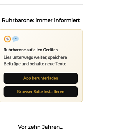
Ruhrbarone: immer informiert
Ruhrbarone auf allen Geräten
Lies unterwegs weiter, speichere
Beiträge und behalte neue Texte
direkt im Browser im Blick.
App herunterladen
Browser Suite installieren
Vor zehn Jahren...