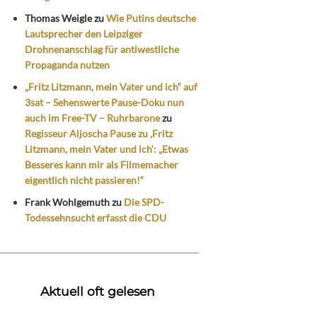
Thomas Weigle
zu
Wie Putins deutsche
Lautsprecher den Leipziger
Drohnenanschlag für antiwestliche
Propaganda nutzen
„Fritz Litzmann, mein Vater und ich“ auf
3sat – Sehenswerte Pause-Doku nun
auch im Free-TV – Ruhrbarone
zu
Regisseur Aljoscha Pause zu ‚Fritz
Litzmann, mein Vater und ich‘: „Etwas
Besseres kann mir als Filmemacher
eigentlich nicht passieren!“
Frank Wohlgemuth
zu
Die SPD-
Todessehnsucht erfasst die CDU
Aktuell oft gelesen