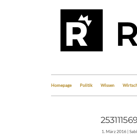
Homepage
Politik
Wissen
Wirtsch
25311156
1. März 2016
| Sab