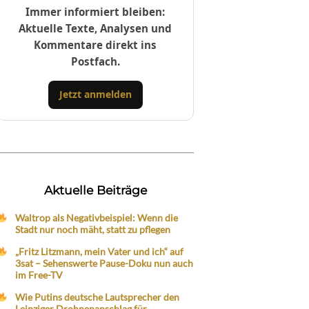
Immer informiert bleiben:
Aktuelle Texte, Analysen und
Kommentare direkt ins
Postfach.
Jetzt anmelden
Aktuelle Beiträge
Waltrop als Negativbeispiel: Wenn die
Stadt nur noch mäht, statt zu pflegen
„Fritz Litzmann, mein Vater und ich“ auf
3sat – Sehenswerte Pause-Doku nun auch
im Free-TV
Wie Putins deutsche Lautsprecher den
Leipziger Drohnenanschlag für