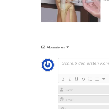
Abonnieren
Name*
E-