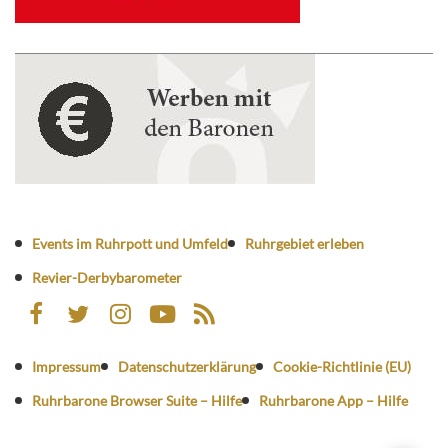
Events im Ruhrpott und Umfeld
Ruhrgebiet erleben
Revier-Derbybarometer
Impressum
Datenschutzerklärung
Cookie-Richtlinie (EU)
Ruhrbarone Browser Suite – Hilfe
Ruhrbarone App – Hilfe