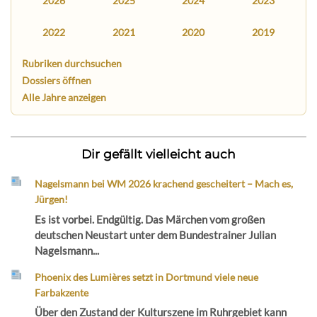
2026
2025
2024
2023
2022
2021
2020
2019
Rubriken durchsuchen
Dossiers öffnen
Alle Jahre anzeigen
Dir gefällt vielleicht auch
Nagelsmann bei WM 2026 krachend gescheitert – Mach es,
Jürgen!
Es ist vorbei. Endgültig. Das Märchen vom großen
deutschen Neustart unter dem Bundestrainer Julian
Nagelsmann...
Phoenix des Lumières setzt in Dortmund viele neue
Farbakzente
Über den Zustand der Kulturszene im Ruhrgebiet kann