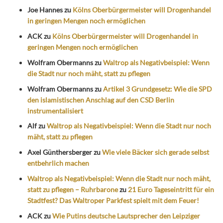
Joe Hannes
zu
Kölns Oberbürgermeister will Drogenhandel
in geringen Mengen noch ermöglichen
ACK
zu
Kölns Oberbürgermeister will Drogenhandel in
geringen Mengen noch ermöglichen
Wolfram Obermanns
zu
Waltrop als Negativbeispiel: Wenn
die Stadt nur noch mäht, statt zu pflegen
Wolfram Obermanns
zu
Artikel 3 Grundgesetz: Wie die SPD
den islamistischen Anschlag auf den CSD Berlin
instrumentalisiert
Alf
zu
Waltrop als Negativbeispiel: Wenn die Stadt nur noch
mäht, statt zu pflegen
Axel Günthersberger
zu
Wie viele Bäcker sich gerade selbst
entbehrlich machen
Waltrop als Negativbeispiel: Wenn die Stadt nur noch mäht,
statt zu pflegen – Ruhrbarone
zu
21 Euro Tageseintritt für ein
Stadtfest? Das Waltroper Parkfest spielt mit dem Feuer!
ACK
zu
Wie Putins deutsche Lautsprecher den Leipziger