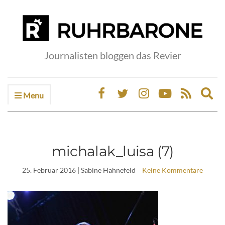
Journalisten bloggen das Revier
Menu
Ex
sea
fo
michalak_luisa (7)
25. Februar 2016
| Sabine Hahnefeld
Keine Kommentare