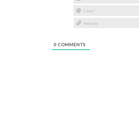
Name*
E-
Mail*
Webseite
0
COMMENTS