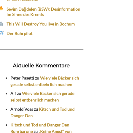
Sevim Dağdelen (BSW): Desinformation
im Sinne des Kremls
This Will Destroy You live in Bochum
Der Ruhrpilot
Aktuelle Kommentare
Peter Pasetti
zu
Wie viele Bäcker sich
gerade selbst entbehrlich machen
Alf
zu
Wie viele Bäcker sich gerade
selbst entbehrlich machen
Arnold Voss
zu
Kitsch und Tod und
Danger Dan
Kitsch und Tod und Danger Dan –
Ruhrbarone
zu
„Keine Angst“ von