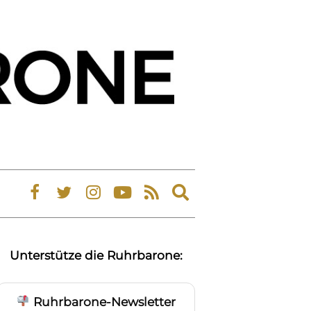
Expand
search
form
Unterstütze die Ruhrbarone:
Ruhrbarone-Newsletter