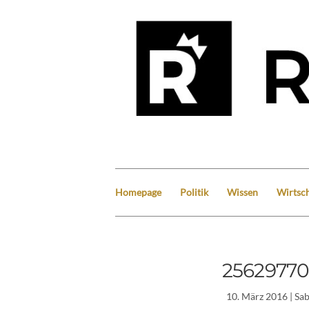
Homepage
Politik
Wissen
Wirtsch
25629770
10. März 2016
| Sa