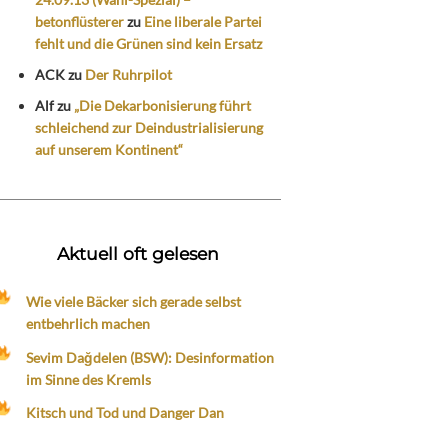
betonflüsterer
zu
Eine liberale Partei
fehlt und die Grünen sind kein Ersatz
ACK
zu
Der Ruhrpilot
Alf
zu
„Die Dekarbonisierung führt
schleichend zur Deindustrialisierung
auf unserem Kontinent“
Aktuell oft gelesen
Wie viele Bäcker sich gerade selbst
entbehrlich machen
Sevim Dağdelen (BSW): Desinformation
im Sinne des Kremls
Kitsch und Tod und Danger Dan