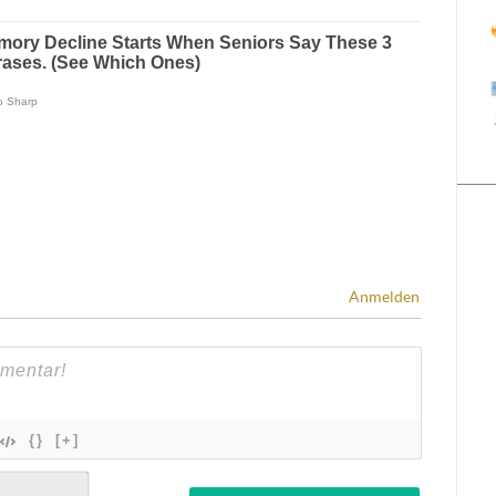
Anmelden
{}
[+]