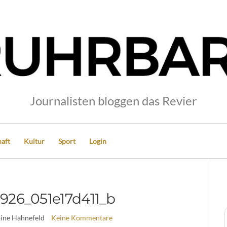
Journalisten bloggen das Revier
aft
Kultur
Sport
Login
926_051e17d411_b
bine Hahnefeld
Keine Kommentare