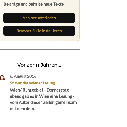
Beiträge und behalte neue Texte
direkt im Browser im Blick.
App herunterladen
Browser Suite installieren
Vor zehn Jahren...
6. August 2016
So war die Wiener Lesung
Wien/ Ruhrgebiet - Donnerstag
abend gab es in Wien eine Lesung -
vom Autor dieser Zeilen gemeinsam
mit dem dem...