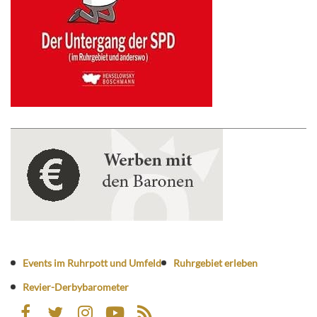
Events im Ruhrpott und Umfeld
Ruhrgebiet erleben
Revier-Derbybarometer