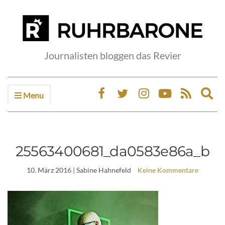
Journalisten bloggen das Revier
Menu
Ex
sea
fo
25563400681_da0583e86a_b
10. März 2016
| Sabine Hahnefeld
Keine Kommentare