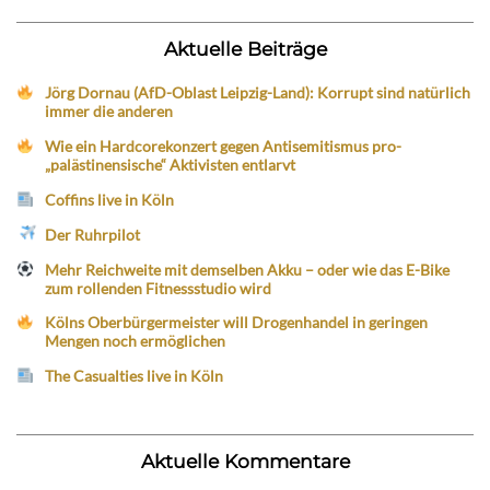
Aktuelle Beiträge
Jörg Dornau (AfD-Oblast Leipzig-Land): Korrupt sind natürlich
immer die anderen
Wie ein Hardcorekonzert gegen Antisemitismus pro-
„palästinensische“ Aktivisten entlarvt
Coffins live in Köln
Der Ruhrpilot
Mehr Reichweite mit demselben Akku – oder wie das E-Bike
zum rollenden Fitnessstudio wird
Kölns Oberbürgermeister will Drogenhandel in geringen
Mengen noch ermöglichen
The Casualties live in Köln
Aktuelle Kommentare