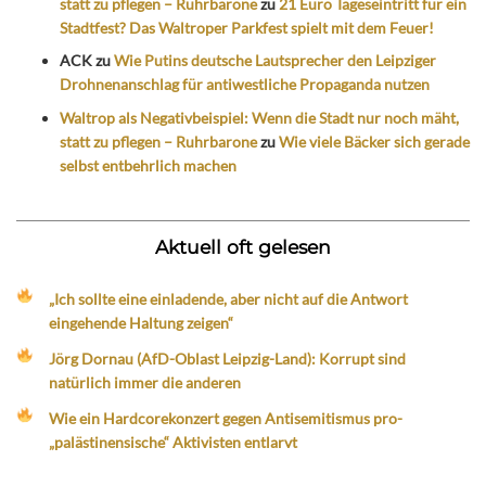
statt zu pflegen – Ruhrbarone
zu
21 Euro Tageseintritt für ein
Stadtfest? Das Waltroper Parkfest spielt mit dem Feuer!
ACK
zu
Wie Putins deutsche Lautsprecher den Leipziger
Drohnenanschlag für antiwestliche Propaganda nutzen
Waltrop als Negativbeispiel: Wenn die Stadt nur noch mäht,
statt zu pflegen – Ruhrbarone
zu
Wie viele Bäcker sich gerade
selbst entbehrlich machen
Aktuell oft gelesen
„Ich sollte eine einladende, aber nicht auf die Antwort
eingehende Haltung zeigen“
Jörg Dornau (AfD-Oblast Leipzig-Land): Korrupt sind
natürlich immer die anderen
Wie ein Hardcorekonzert gegen Antisemitismus pro-
„palästinensische“ Aktivisten entlarvt