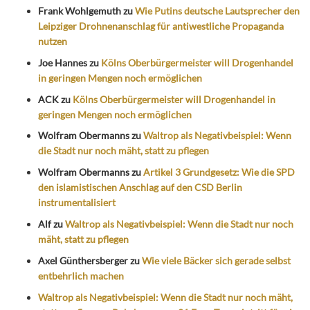
Frank Wohlgemuth
zu
Wie Putins deutsche Lautsprecher den
Leipziger Drohnenanschlag für antiwestliche Propaganda
nutzen
Joe Hannes
zu
Kölns Oberbürgermeister will Drogenhandel
in geringen Mengen noch ermöglichen
ACK
zu
Kölns Oberbürgermeister will Drogenhandel in
geringen Mengen noch ermöglichen
Wolfram Obermanns
zu
Waltrop als Negativbeispiel: Wenn
die Stadt nur noch mäht, statt zu pflegen
Wolfram Obermanns
zu
Artikel 3 Grundgesetz: Wie die SPD
den islamistischen Anschlag auf den CSD Berlin
instrumentalisiert
Alf
zu
Waltrop als Negativbeispiel: Wenn die Stadt nur noch
mäht, statt zu pflegen
Axel Günthersberger
zu
Wie viele Bäcker sich gerade selbst
entbehrlich machen
Waltrop als Negativbeispiel: Wenn die Stadt nur noch mäht,