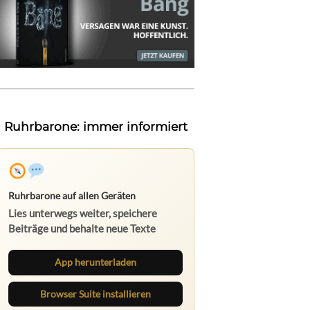
Ruhrbarone: immer informiert
Ruhrbarone auf allen Geräten
Lies unterwegs weiter, speichere
Beiträge und behalte neue Texte
direkt im Browser im Blick.
App herunterladen
Browser Suite installieren