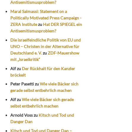
Antisemitismusproblem?
Maral Salmassi: Statement on a
Politically Motivated Press Campaign -
ZERA Institute
zu
Hat DER SPIEGEL ein
Antisemitismusproblem?
Die israelfeindliche Politik von EU und
UNO – Christen in der Alternative für
Deutschland e. V.
zu
ZDF-Mauershow
mit „Israelkritik“
Alf
zu
Der Rückhalt für den Kanzler
bröckelt
Peter Pasetti
zu
Wie viele Bäcker sich
gerade selbst entbehrlich machen
Alf
zu
Wie viele Bäcker sich gerade
selbst entbehrlich machen
Arnold Voss
zu
Kitsch und Tod und
Danger Dan
Kitsch und Tod und Danger Dan –