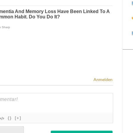
Anmelden
{}
[+]