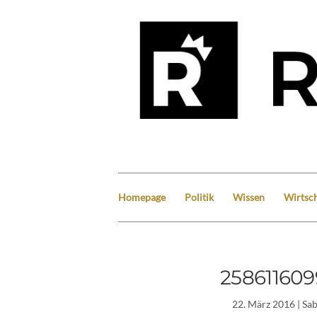
Homepage
Politik
Wissen
Wirtsch
25861160
22. März 2016
| Sa