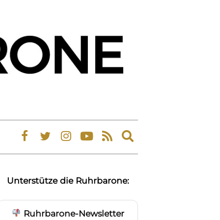
Expand
search
form
Unterstütze die Ruhrbarone:
Ruhrbarone-Newsletter