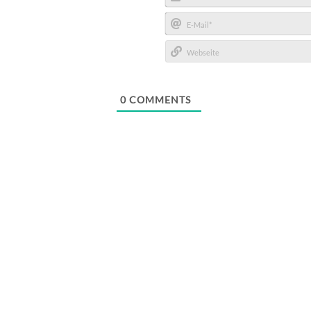
Name*
E-
Mail*
Webseite
0
COMMENTS