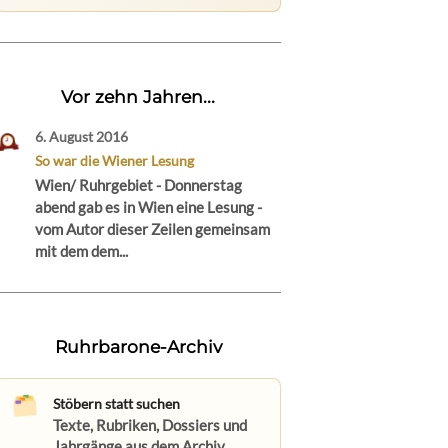
Vor zehn Jahren...
6. August 2016
So war die Wiener Lesung
Wien/ Ruhrgebiet - Donnerstag
abend gab es in Wien eine Lesung -
vom Autor dieser Zeilen gemeinsam
mit dem dem...
Ruhrbarone-Archiv
Stöbern statt suchen
Texte, Rubriken, Dossiers und
Jahrgänge aus dem Archiv.