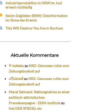
Industrieproduktion in NRW im Juni
erneut rückläufig
Sevim Dağdelen (BSW): Desinformation
im Sinne des Kremls
This Will Destroy You live in Bochum
Aktuelle Kommentare
ร้านต่อผม
zu
NRZ: Genossen rufen zum
Zeitungsboykott auf
แป๊ปสเตย์
zu
NRZ: Genossen rufen zum
Zeitungsboykott auf
Maral Salmassi: Stellungnahme zu einer
politisch-aktivistischen
Pressekampagne - ZERA Institute
zu
Hat DER SPIEGEL ein