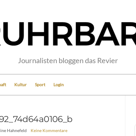
Journalisten bloggen das Revier
aft
Kultur
Sport
Login
992_74d64a0106_b
bine Hahnefeld
Keine Kommentare