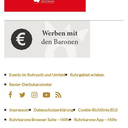
Events im Ruhrpott und Umfeld
Ruhrgebiet erleben
Revier-Derbybarometer
Impressum
Datenschutzerklärung
Cookie-Richtlinie (EU)
Ruhrbarone Browser Suite – Hilfe
Ruhrbarone App – Hilfe