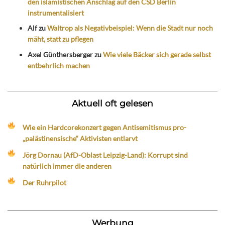
den islamistischen Anschlag auf den CSD Berlin
instrumentalisiert
Alf
zu
Waltrop als Negativbeispiel: Wenn die Stadt nur noch
mäht, statt zu pflegen
Axel Günthersberger
zu
Wie viele Bäcker sich gerade selbst
entbehrlich machen
Aktuell oft gelesen
Wie ein Hardcorekonzert gegen Antisemitismus pro-
„palästinensische“ Aktivisten entlarvt
Jörg Dornau (AfD-Oblast Leipzig-Land): Korrupt sind
natürlich immer die anderen
Der Ruhrpilot
Werbung