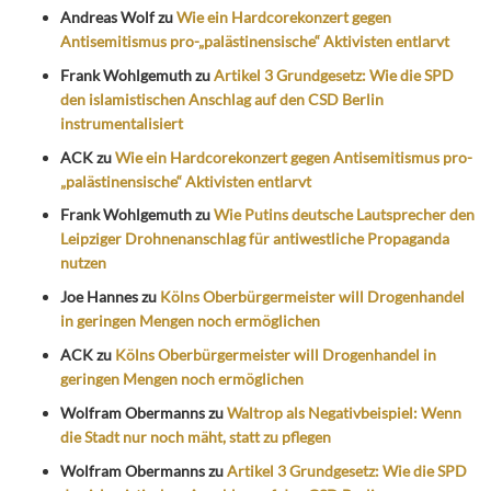
Andreas Wolf
zu
Wie ein Hardcorekonzert gegen
Antisemitismus pro-„palästinensische“ Aktivisten entlarvt
Frank Wohlgemuth
zu
Artikel 3 Grundgesetz: Wie die SPD
den islamistischen Anschlag auf den CSD Berlin
instrumentalisiert
ACK
zu
Wie ein Hardcorekonzert gegen Antisemitismus pro-
„palästinensische“ Aktivisten entlarvt
Frank Wohlgemuth
zu
Wie Putins deutsche Lautsprecher den
Leipziger Drohnenanschlag für antiwestliche Propaganda
nutzen
Joe Hannes
zu
Kölns Oberbürgermeister will Drogenhandel
in geringen Mengen noch ermöglichen
ACK
zu
Kölns Oberbürgermeister will Drogenhandel in
geringen Mengen noch ermöglichen
Wolfram Obermanns
zu
Waltrop als Negativbeispiel: Wenn
die Stadt nur noch mäht, statt zu pflegen
Wolfram Obermanns
zu
Artikel 3 Grundgesetz: Wie die SPD