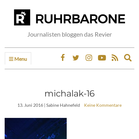
Journalisten bloggen das Revier
Menu
Ex
sea
fo
michalak-16
13. Juni 2016
| Sabine Hahnefeld
Keine Kommentare