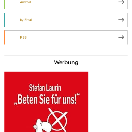
Android
by Email
RSS
Werbung