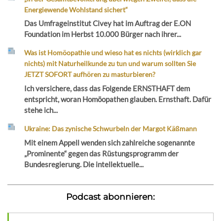
Energiewende Wohlstand sichert“
Das Umfrageinstitut Civey hat im Auftrag der E.ON
Foundation im Herbst 10.000 Bürger nach ihrer...
Was ist Homöopathie und wieso hat es nichts (wirklich gar
nichts) mit Naturheilkunde zu tun und warum sollten Sie
JETZT SOFORT aufhören zu masturbieren?
Ich versichere, dass das Folgende ERNSTHAFT dem
entspricht, woran Homöopathen glauben. Ernsthaft. Dafür
stehe ich...
Ukraine: Das zynische Schwurbeln der Margot Käßmann
Mit einem Appell wenden sich zahlreiche sogenannte
„Prominente“ gegen das Rüstungsprogramm der
Bundesregierung. Die intellektuelle...
Podcast abonnieren: