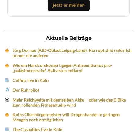
Jetzt anmelden
Aktuelle Beiträge
Jörg Dornau (AfD-Oblast Leipzig-Land): Korrupt sind natürlich
immer die anderen
Wie ein Hardcorekonzert gegen Antisemitismus pro-
„palästinensische“ Aktivisten entlarvt
Coffins live in Köln
Der Ruhrpilot
Mehr Reichweite mit demselben Akku – oder wie das E-Bike
zum rollenden Fitnessstudio wird
Kölns Oberbürgermeister will Drogenhandel in geringen
Mengen noch ermöglichen
The Casualties live in Köln