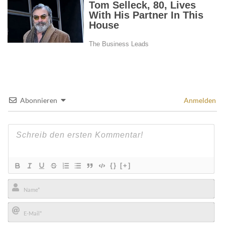
Abonnieren
Anmelden
{}
[+]
Name*