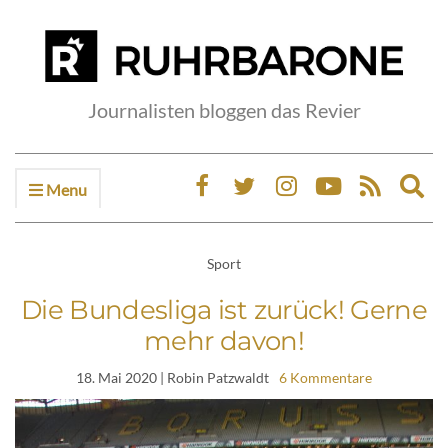
Journalisten bloggen das Revier
Menu
Ex
sea
fo
Sport
Die Bundesliga ist zurück! Gerne
mehr davon!
18. Mai 2020
| Robin Patzwaldt
6 Kommentare