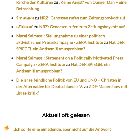
Kirche der Kulturen
zu
„Keine Angst“ von Danger Dan – eine
Betrachtung
ร้านต่อผม
zu
NRZ: Genossen rufen zum Zeitungsboykott auf
แป๊ปสเตย์
zu
NRZ: Genossen rufen zum Zeitungsboykott auf
Maral Salmassi: Stellungnahme zu einer politisch-
aktivistischen Pressekampagne - ZERA Institute
zu
Hat DER
SPIEGEL ein Antisemitismusproblem?
Maral Salmassi: Statement on a Politically Motivated Press
Campaign - ZERA Institute
zu
Hat DER SPIEGEL ein
Antisemitismusproblem?
Die israelfeindliche Politik von EU und UNO – Christen in
der Alternative für Deutschland e. V.
zu
ZDF-Mauershow mit
„Israelkritik“
Aktuell oft gelesen
„Ich sollte eine einladende, aber nicht auf die Antwort