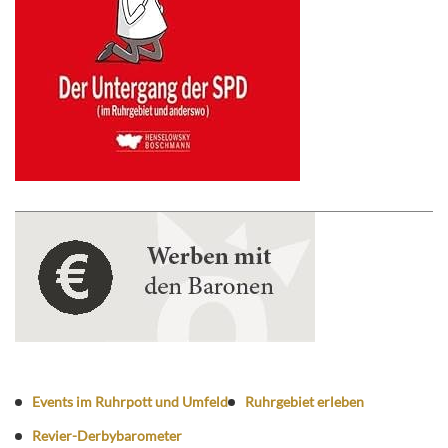
Events im Ruhrpott und Umfeld
Ruhrgebiet erleben
Revier-Derbybarometer