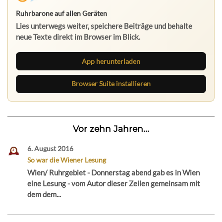
Ruhrbarone auf allen Geräten
Lies unterwegs weiter, speichere Beiträge und behalte
neue Texte direkt im Browser im Blick.
App herunterladen
Browser Suite installieren
Vor zehn Jahren...
6. August 2016
So war die Wiener Lesung
Wien/ Ruhrgebiet - Donnerstag abend gab es in Wien
eine Lesung - vom Autor dieser Zeilen gemeinsam mit
dem dem...