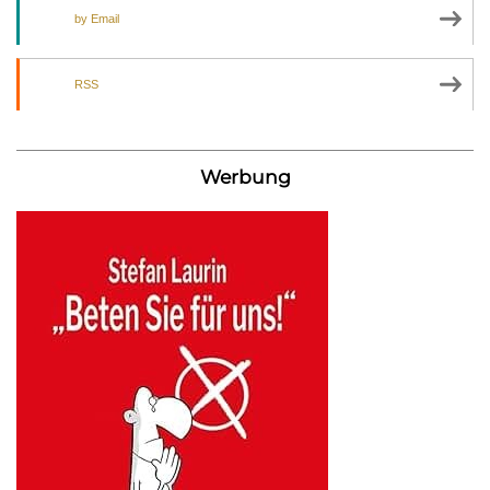
by Email
RSS
Werbung