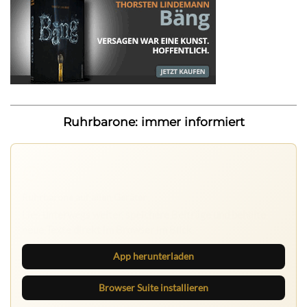
Ruhrbarone: immer informiert
Ruhrbarone auf allen Geräten
Lies unterwegs weiter, speichere Beiträge und behalte
neue Texte direkt im Browser im Blick.
App herunterladen
Browser Suite installieren