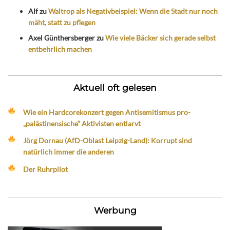
Alf
zu
Waltrop als Negativbeispiel: Wenn die Stadt nur noch
mäht, statt zu pflegen
Axel Günthersberger
zu
Wie viele Bäcker sich gerade selbst
entbehrlich machen
Aktuell oft gelesen
Wie ein Hardcorekonzert gegen Antisemitismus pro-
„palästinensische“ Aktivisten entlarvt
Jörg Dornau (AfD-Oblast Leipzig-Land): Korrupt sind
natürlich immer die anderen
Der Ruhrpilot
Werbung