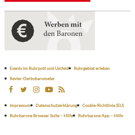
Events im Ruhrpott und Umfeld
Ruhrgebiet erleben
Revier-Derbybarometer
Impressum
Datenschutzerklärung
Cookie-Richtlinie (EU)
Ruhrbarone Browser Suite – Hilfe
Ruhrbarone App – Hilfe