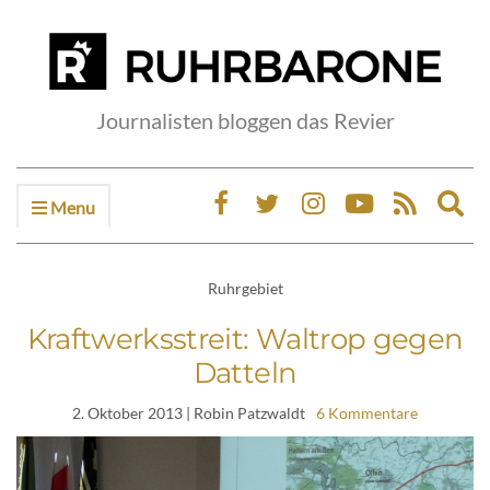
Journalisten bloggen das Revier
Menu
Ex
sea
fo
Ruhrgebiet
Kraftwerksstreit: Waltrop gegen
Datteln
2. Oktober 2013
| Robin Patzwaldt
6 Kommentare