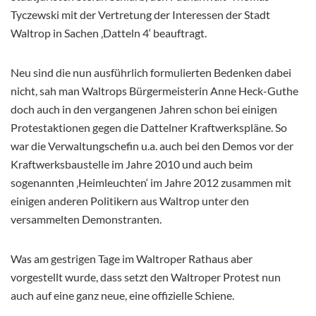
Tyczewski mit der Vertretung der Interessen der Stadt
Waltrop in Sachen ‚Datteln 4‘ beauftragt.
Neu sind die nun ausführlich formulierten Bedenken dabei
nicht, sah man Waltrops Bürgermeisterin Anne Heck-Guthe
doch auch in den vergangenen Jahren schon bei einigen
Protestaktionen gegen die Dattelner Kraftwerkspläne. So
war die Verwaltungschefin u.a. auch bei den Demos vor der
Kraftwerksbaustelle im Jahre 2010 und auch beim
sogenannten ‚Heimleuchten‘ im Jahre 2012 zusammen mit
einigen anderen Politikern aus Waltrop unter den
versammelten Demonstranten.
Was am gestrigen Tage im Waltroper Rathaus aber
vorgestellt wurde, dass setzt den Waltroper Protest nun
auch auf eine ganz neue, eine offizielle Schiene.