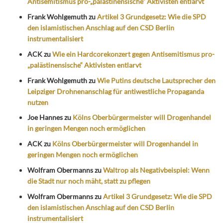
Antisemitismus pro-„palästinensische“ Aktivisten entlarvt
Frank Wohlgemuth
zu
Artikel 3 Grundgesetz: Wie die SPD
den islamistischen Anschlag auf den CSD Berlin
instrumentalisiert
ACK
zu
Wie ein Hardcorekonzert gegen Antisemitismus pro-
„palästinensische“ Aktivisten entlarvt
Frank Wohlgemuth
zu
Wie Putins deutsche Lautsprecher den
Leipziger Drohnenanschlag für antiwestliche Propaganda
nutzen
Joe Hannes
zu
Kölns Oberbürgermeister will Drogenhandel
in geringen Mengen noch ermöglichen
ACK
zu
Kölns Oberbürgermeister will Drogenhandel in
geringen Mengen noch ermöglichen
Wolfram Obermanns
zu
Waltrop als Negativbeispiel: Wenn
die Stadt nur noch mäht, statt zu pflegen
Wolfram Obermanns
zu
Artikel 3 Grundgesetz: Wie die SPD
den islamistischen Anschlag auf den CSD Berlin
instrumentalisiert