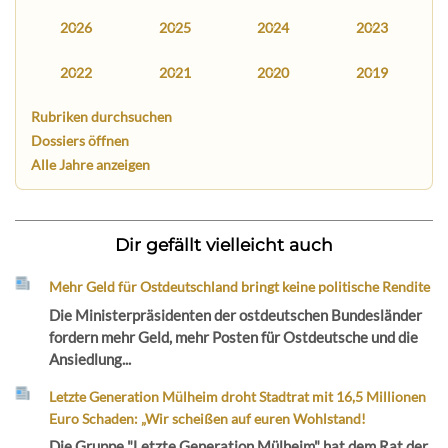
2026
2025
2024
2023
2022
2021
2020
2019
Rubriken durchsuchen
Dossiers öffnen
Alle Jahre anzeigen
Dir gefällt vielleicht auch
Mehr Geld für Ostdeutschland bringt keine politische Rendite
Die Ministerpräsidenten der ostdeutschen Bundesländer
fordern mehr Geld, mehr Posten für Ostdeutsche und die
Ansiedlung...
Letzte Generation Mülheim droht Stadtrat mit 16,5 Millionen
Euro Schaden: „Wir scheißen auf euren Wohlstand!
Die Gruppe "Letzte Generation Mülheim" hat dem Rat der