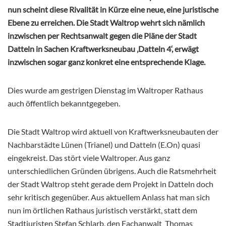
nun scheint diese Rivalität in Kürze eine neue, eine juristische
Ebene zu erreichen.
Die Stadt Waltrop wehrt sich nämlich
inzwischen per Rechtsanwalt gegen die Pläne der Stadt
Datteln in Sachen Kraftwerksneubau ‚Datteln 4‘, erwägt
inzwischen sogar ganz konkret eine entsprechende Klage.
Dies wurde am gestrigen Dienstag im Waltroper Rathaus
auch öffentlich bekanntgegeben.
Die Stadt Waltrop wird aktuell von Kraftwerksneubauten der
Nachbarstädte Lünen (Trianel) und Datteln (E.On) quasi
eingekreist. Das stört viele Waltroper. Aus ganz
unterschiedlichen Gründen übrigens. Auch die Ratsmehrheit
der Stadt Waltrop steht gerade dem Projekt in Datteln doch
sehr kritisch gegenüber. Aus aktuellem Anlass hat man sich
nun im örtlichen Rathaus juristisch verstärkt, statt dem
Stadtjuristen Stefan Schlarb, den Fachanwalt
Thomas