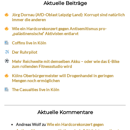
Aktuelle Beiträge
Jörg Dornau (AfD-Oblast Leipzig-Land): Korrupt sind natürlich
immer die anderen
Wie ein Hardcorekonzert gegen Antisemitismus pro-
„palästinensische“ Aktivisten entlarvt
Coffins live in Köln
Der Ruhrpilot
Mehr Reichweite mit demselben Akku – oder wie das E-Bike
zum rollenden Fitnessstudio wird
Kölns Oberbürgermeister will Drogenhandel in geringen
Mengen noch ermöglichen
The Casualties live in Köln
Aktuelle Kommentare
Andreas Wolf
zu
Wie ein Hardcorekonzert gegen