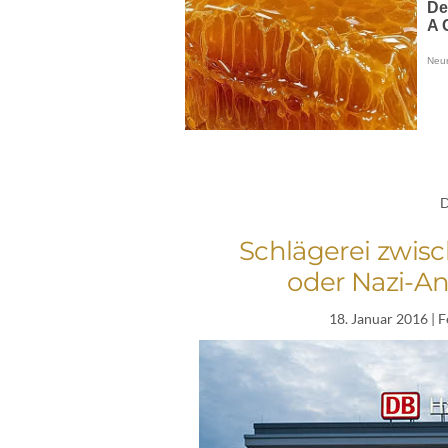
D
Schlägerei zwis
oder Nazi-An
18. Januar 2016
| 