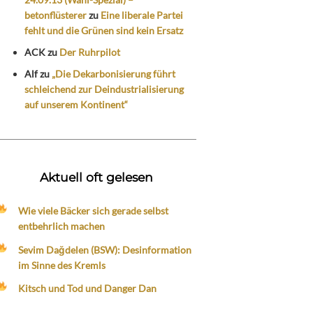
betonflüsterer
zu
Eine liberale Partei
fehlt und die Grünen sind kein Ersatz
ACK
zu
Der Ruhrpilot
Alf
zu
„Die Dekarbonisierung führt
schleichend zur Deindustrialisierung
auf unserem Kontinent“
Aktuell oft gelesen
Wie viele Bäcker sich gerade selbst
entbehrlich machen
Sevim Dağdelen (BSW): Desinformation
im Sinne des Kremls
Kitsch und Tod und Danger Dan