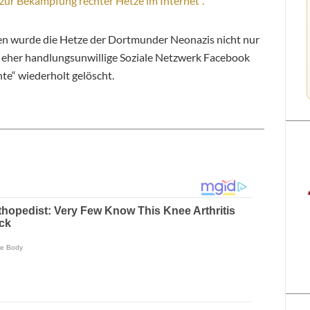
zur Bekämpfung rechter Hetze im Internet“.
 wurde die Hetze der Dortmunder Neonazis nicht nur
st eher handlungsunwillige Soziale Netzwerk Facebook
hte“ wiederholt gelöscht.