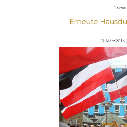
Dortm
Erneute Hausdu
10. März 2016
|