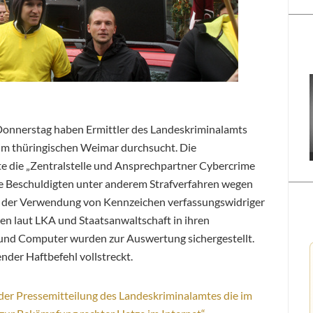
Donnerstag haben Ermittler des Landeskriminalamts
 thüringischen Weimar durchsucht. Die
e die „Zentralstelle und Ansprechpartner Cybercrime
die Beschuldigten unter anderem Strafverfahren wegen
d der Verwendung von Kennzeichen verfassungswidriger
en laut LKA und Staatsanwaltschaft in ihren
und Computer wurden zur Auswertung sichergestellt.
der Haftbefehl vollstreckt.
t der Pressemitteilung des Landeskriminalamtes die im