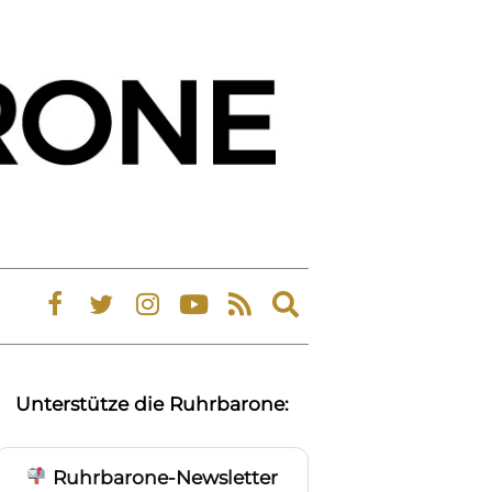
Expand
search
form
Unterstütze die Ruhrbarone:
Ruhrbarone-Newsletter