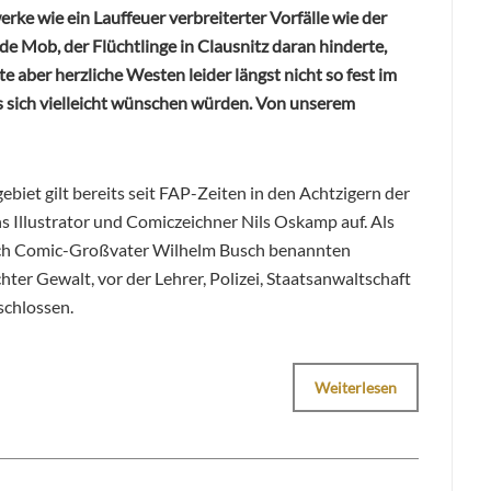
rke wie ein Lauffeuer verbreiterter Vorfälle wie der
de Mob, der Flüchtlinge in Clausnitz daran hinderte,
te aber herzliche Westen leider längst nicht so fest im
es sich vielleicht wünschen würden. Von unserem
biet gilt bereits seit FAP-Zeiten in den Achtzigern der
s Illustrator und Comiczeichner Nils Oskamp auf. Als
nach Comic-Großvater Wilhelm Busch benannten
ter Gewalt, vor der Lehrer, Polizei, Staatsanwaltschaft
schlossen.
Weiterlesen