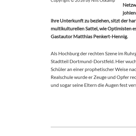
Copyright © 2016 by Nils Oskamp
Netzwe
johlen
ihre Unterkunft zu beziehen, sitzt der har
multikulturellen Sattel, wie Optimisten 
Gastautor Matthias Penkert-Hennig.
Als Hochburg der rechten Szene im Ruhrge
Stadtteil Dortmund-Dorstfeld. Hier wuch
Schüler an einer prophetischer Weise 
Realschule wurde er Zeuge und Opfer rech
und sogar seine Eltern die Augen fest ver