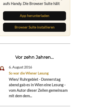
aufs Handy. Die Browser Suite hält
dich am Desktop auf dem Laufenden.
App herunterladen
Browser Suite installieren
Vor zehn Jahren...
6. August 2016
So war die Wiener Lesung
Wien/ Ruhrgebiet - Donnerstag
abend gab es in Wien eine Lesung -
vom Autor dieser Zeilen gemeinsam
mit dem dem...