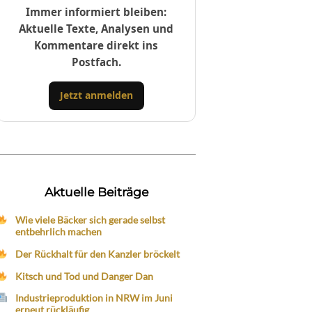
Immer informiert bleiben:
Aktuelle Texte, Analysen und
Kommentare direkt ins
Postfach.
Jetzt anmelden
Aktuelle Beiträge
Wie viele Bäcker sich gerade selbst
entbehrlich machen
Der Rückhalt für den Kanzler bröckelt
Kitsch und Tod und Danger Dan
Industrieproduktion in NRW im Juni
erneut rückläufig