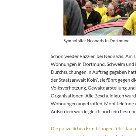
Symbolbild: Neonazis in Dortmund
Schon wieder Razzien bei Neonazis: Am 
Wohnungen in Dortmund, Schwelm und im
Durchsuchungen in Auftrag gegeben hatt
der Staatsanwalt Köln“, sie führt gegen 
Volksverhetzung, Gewaltdarstellung un
Organisationen. Alle Beschuldigten wurd
Wohnungen angetroffen, Mobiltelefone 
Außerdem wurde gleich noch ein bestehen
Die polizeilichen Ermittlungen führt lau