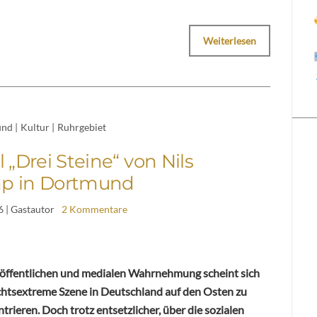
Weiterlesen
und
|
Kultur
|
Ruhrgebiet
 „Drei Steine“ von Nils
p in Dortmund
6
| Gastautor
2 Kommentare
 öffentlichen und medialen Wahrnehmung scheint sich
chtsextreme Szene in Deutschland auf den Osten zu
trieren. Doch trotz entsetzlicher, über die sozialen