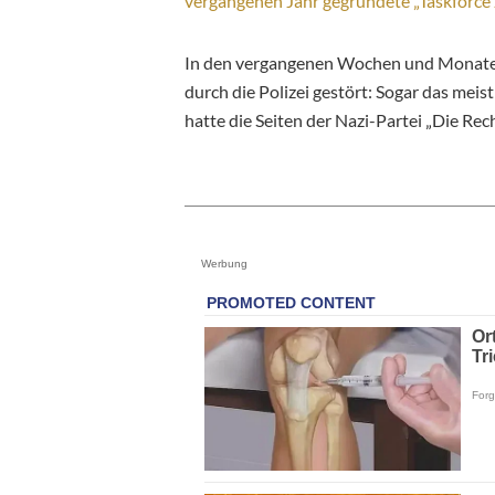
vergangenen Jahr gegründete „Taskforce 
In den vergangenen Wochen und Monaten
durch die Polizei gestört: Sogar das mei
hatte die Seiten der Nazi-Partei „Die Rec
Werbung