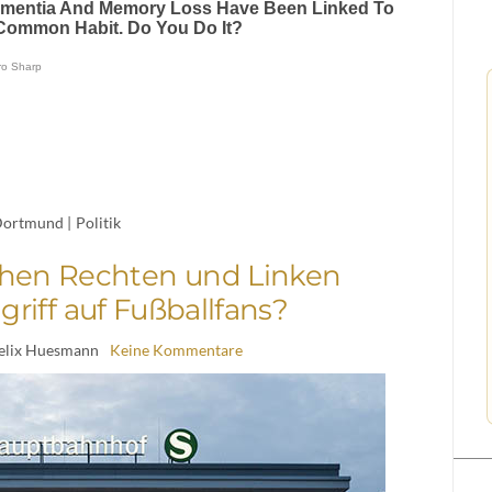
ortmund
|
Politik
chen Rechten und Linken
griff auf Fußballfans?
Felix Huesmann
Keine Kommentare