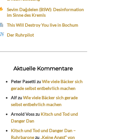
Sevim Dağdelen (BSW): Desinformation
im Sinne des Kremls
This Will Destroy You live in Bochum
Der Ruhrpilot
Aktuelle Kommentare
Peter Pasetti
zu
Wie viele Bäcker sich
gerade selbst entbehrlich machen
Alf
zu
Wie viele Bäcker sich gerade
selbst entbehrlich machen
Arnold Voss
zu
Kitsch und Tod und
Danger Dan
Kitsch und Tod und Danger Dan –
Ruhrbarone
zu
„Keine Angst“ von