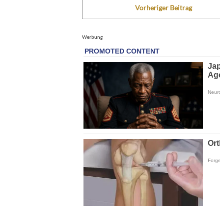
Vorheriger Beitrag
Werbung