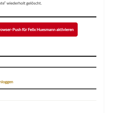
hte“ wiederholt gelöscht.
owser-Push für Felix Huesmann aktivieren
nloggen