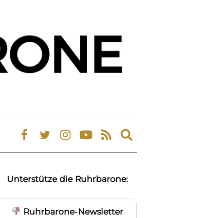
Expand
search
form
Unterstütze die Ruhrbarone:
Ruhrbarone-Newsletter