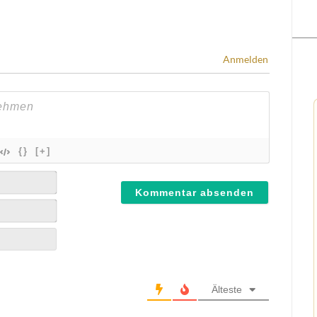
Anmelden
{}
[+]
Älteste