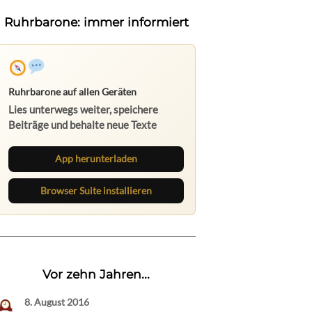
Ruhrbarone: immer informiert
Ruhrbarone auf allen Geräten
Lies unterwegs weiter, speichere
Beiträge und behalte neue Texte
direkt im Browser im Blick.
App herunterladen
Browser Suite installieren
Vor zehn Jahren...
8. August 2016