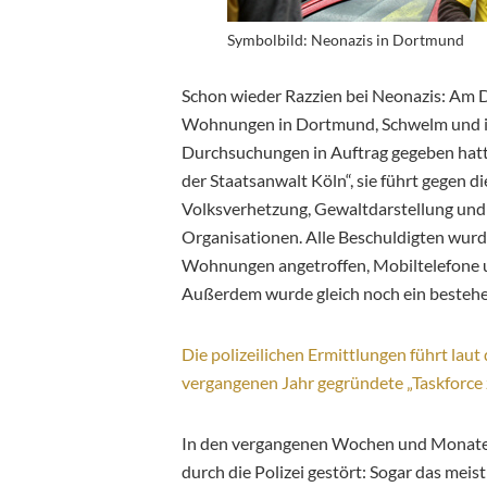
Symbolbild: Neonazis in Dortmund
Schon wieder Razzien bei Neonazis: Am 
Wohnungen in Dortmund, Schwelm und im
Durchsuchungen in Auftrag gegeben hatt
der Staatsanwalt Köln“, sie führt gegen 
Volksverhetzung, Gewaltdarstellung un
Organisationen. Alle Beschuldigten wurd
Wohnungen angetroffen, Mobiltelefone 
Außerdem wurde gleich noch ein bestehen
Die polizeilichen Ermittlungen führt lau
vergangenen Jahr gegründete „Taskforce 
In den vergangenen Wochen und Monaten
durch die Polizei gestört: Sogar das mei