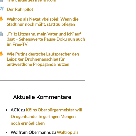
Der Ruhrpilot
Waltrop als Negativbeispiel: Wenn die
Stadt nur noch mäht, statt zu pflegen
„Fritz Litzmann, mein Vater und ich“ auf
3sat – Sehenswerte Pause-Doku nun auch
im Free-TV
Wie Putins deutsche Lautsprecher den
Leipziger Drohnenanschlag für
antiwestliche Propaganda nutzen
Aktuelle Kommentare
ACK
zu
Kölns Oberbürgermeister will
Drogenhandel in geringen Mengen
noch ermöglichen
Wolfram Obermanns
zu
Waltrop als