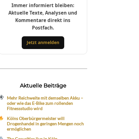
Immer informiert bleiben:
Aktuelle Texte, Analysen und
Kommentare direkt ins
Postfach.
Jetzt anmelden
Aktuelle Beiträge
Mehr Reichweite mit demselben Akku –
oder wie das E-Bike zum rollenden
Fitnessstudio wird
Kölns Oberbürgermeister will
Drogenhandel in geringen Mengen noch
ermöglichen
The Casualties live in Köln