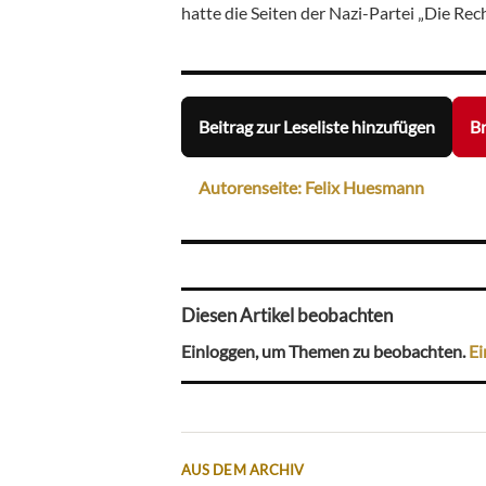
hatte die Seiten der Nazi-Partei „Die Rec
Beitrag zur Leseliste hinzufügen
Br
Autorenseite: Felix Huesmann
Diesen Artikel beobachten
Einloggen, um Themen zu beobachten.
Ei
AUS DEM ARCHIV