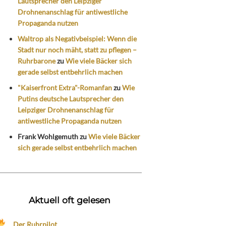
Lautsprecher den Leipziger
Drohnenanschlag für antiwestliche
Propaganda nutzen
Waltrop als Negativbeispiel: Wenn die
Stadt nur noch mäht, statt zu pflegen –
Ruhrbarone
zu
Wie viele Bäcker sich
gerade selbst entbehrlich machen
"Kaiserfront Extra"-Romanfan
zu
Wie
Putins deutsche Lautsprecher den
Leipziger Drohnenanschlag für
antiwestliche Propaganda nutzen
Frank Wohlgemuth
zu
Wie viele Bäcker
sich gerade selbst entbehrlich machen
Aktuell oft gelesen
Der Ruhrpilot