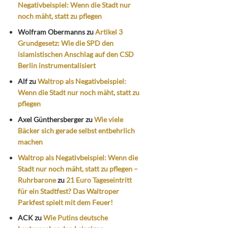
Negativbeispiel: Wenn die Stadt nur
noch mäht, statt zu pflegen
Wolfram Obermanns
zu
Artikel 3
Grundgesetz: Wie die SPD den
islamistischen Anschlag auf den CSD
Berlin instrumentalisiert
Alf
zu
Waltrop als Negativbeispiel:
Wenn die Stadt nur noch mäht, statt zu
pflegen
Axel Günthersberger
zu
Wie viele
Bäcker sich gerade selbst entbehrlich
machen
Waltrop als Negativbeispiel: Wenn die
Stadt nur noch mäht, statt zu pflegen –
Ruhrbarone
zu
21 Euro Tageseintritt
für ein Stadtfest? Das Waltroper
Parkfest spielt mit dem Feuer!
ACK
zu
Wie Putins deutsche