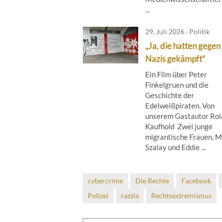
...
29. Juli 2026 · Politik
„Ja, die hatten gegen
Nazis gekämpft“
Ein Film über Peter
Finkelgruen und die
Geschichte der
Edelweißpiraten. Von
unserem Gastautor Rol
Kaufhold Zwei junge
migrantische Frauen, M
Szalay und Eddie ...
cybercrime
Die Rechte
Facebook
Polizei
razzia
Rechtsextremismus