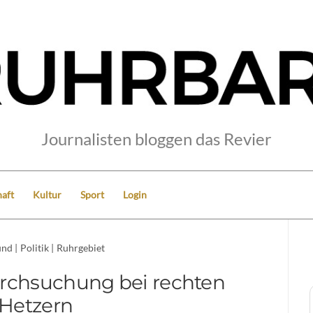
Journalisten bloggen das Revier
aft
Kultur
Sport
Login
und
|
Politik
|
Ruhrgebiet
rchsuchung bei rechten
Hetzern