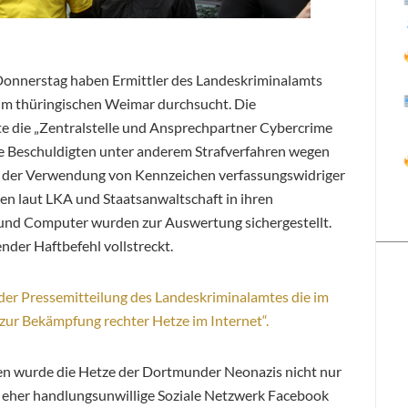
Donnerstag haben Ermittler des Landeskriminalamts
 thüringischen Weimar durchsucht. Die
e die „Zentralstelle und Ansprechpartner Cybercrime
die Beschuldigten unter anderem Strafverfahren wegen
d der Verwendung von Kennzeichen verfassungswidriger
en laut LKA und Staatsanwaltschaft in ihren
und Computer wurden zur Auswertung sichergestellt.
der Haftbefehl vollstreckt.
t der Pressemitteilung des Landeskriminalamtes die im
zur Bekämpfung rechter Hetze im Internet“.
 wurde die Hetze der Dortmunder Neonazis nicht nur
st eher handlungsunwillige Soziale Netzwerk Facebook