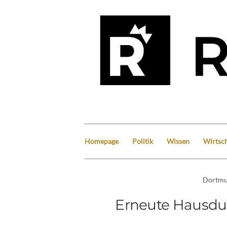
Homepage
Politik
Wissen
Wirtsch
Dortm
Erneute Hausdu