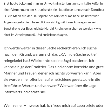
Erst heute bekommt man im Umweltministerium langsam kalte Füße. In
einer Vernehmung am 6. Juni sagte die Hauptbelastungszeugin Dorothea
D., ein Mann aus der Hausspitze des Ministeriums habe sie unter vier
Augen aufgefordert, beim LKA vorsichtig mit ihren Aussagen zu sein.
Sonst drohe der Beschuldigte Harald F. reingewaschen zu werden – wie
einst im Arbeitsprozeß. Und zurückzuschlagen.
Ich werde weiter in dieser Sache recherchieren. Ich suche
nach dem Grund, warum sich das LKA in die Sache so tief
reingekniet hat? Wie konnte so eine Jagd passieren. Ich
kenne einige der Ermittler. Das sind enorm korrekte und gute
Männer und Frauen, denen ich nichts vorwerfen kann. Aber
sie wurden hier offenbar auf eine Schiene gesetzt, die in die
Irre führte. Warum und von wem? Wer war über die Jagd
informiert und deckte sie?
Wenn einer Hinweise hat. Ich freue mich auf Leserbriefe oder