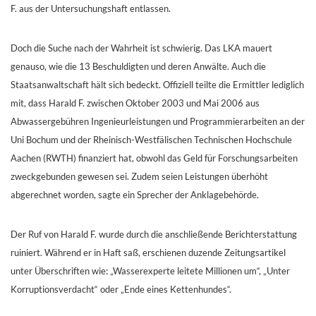
F. aus der Untersuchungshaft entlassen.
Doch die Suche nach der Wahrheit ist schwierig. Das LKA mauert
genauso, wie die 13 Beschuldigten und deren Anwälte. Auch die
Staatsanwaltschaft hält sich bedeckt. Offiziell teilte die Ermittler lediglich
mit, dass Harald F. zwischen Oktober 2003 und Mai 2006 aus
Abwassergebühren Ingenieurleistungen und Programmierarbeiten an der
Uni Bochum und der Rheinisch-Westfälischen Technischen Hochschule
Aachen (RWTH) finanziert hat, obwohl das Geld für Forschungsarbeiten
zweckgebunden gewesen sei. Zudem seien Leistungen überhöht
abgerechnet worden, sagte ein Sprecher der Anklagebehörde.
Der Ruf von Harald F. wurde durch die anschließende Berichterstattung
ruiniert. Während er in Haft saß, erschienen duzende Zeitungsartikel
unter Überschriften wie: „Wasserexperte leitete Millionen um“, „Unter
Korruptionsverdacht“ oder „Ende eines Kettenhundes“.