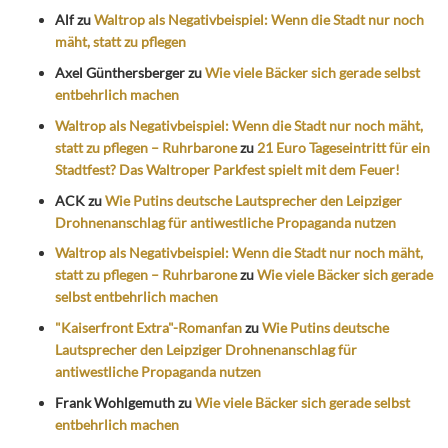
Alf
zu
Waltrop als Negativbeispiel: Wenn die Stadt nur noch
mäht, statt zu pflegen
Axel Günthersberger
zu
Wie viele Bäcker sich gerade selbst
entbehrlich machen
Waltrop als Negativbeispiel: Wenn die Stadt nur noch mäht,
statt zu pflegen – Ruhrbarone
zu
21 Euro Tageseintritt für ein
Stadtfest? Das Waltroper Parkfest spielt mit dem Feuer!
ACK
zu
Wie Putins deutsche Lautsprecher den Leipziger
Drohnenanschlag für antiwestliche Propaganda nutzen
Waltrop als Negativbeispiel: Wenn die Stadt nur noch mäht,
statt zu pflegen – Ruhrbarone
zu
Wie viele Bäcker sich gerade
selbst entbehrlich machen
"Kaiserfront Extra"-Romanfan
zu
Wie Putins deutsche
Lautsprecher den Leipziger Drohnenanschlag für
antiwestliche Propaganda nutzen
Frank Wohlgemuth
zu
Wie viele Bäcker sich gerade selbst
entbehrlich machen