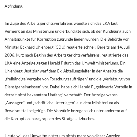
Abfindung.
Im Zuge des Arbeitsgerichtsverfahrens wandte sich das LKA laut
Vermerk an das Ministerium und erkundigte sich, ob der Kündigung auch
Anhaltspunkte für Korruption zugrunde liegen würden. Die Behörde von
Minister Eckhard Uhlenberg (CDU) reagierte schnell. Bereits am 14. Juli
2006, kurz nach Beginn des Arbeitsgerichtsverfahrens, registrierte das
LKA eine Anzeige gegen Harald F durch das Umweltministeriums. Ein
Uhlenberg-Justiziar warf dem Ex-Abteilungsleiter in der Anzeige die
„freihändige Vergabe von Forschungsaufträgen“ und die „Verletzung von
Dienstgeheimnissen“ vor. Dabei habe sich Harald F „geldwerte Vorteile in
derzeit nicht bekanntem Umfang“ verschafft. Der Anzeige waren
„Aussagen“ und „schriftliche Unterlagen“ aus dem Ministerium als
Beweismittel beigefügt. Die Vorwürfe bezogen sich unter anderem auf
die Korruptionsparagraphen des Strafgesetzbuches.
Heute will das Umweltministerium nichts mehr von dieser Anzeige