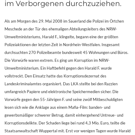
im Verborgenen durchzuziehen.
Als am Morgen des 29. Mai 2008 im Sauerland die Polizei im Örtchen
Meschede an der Tür des ehemaligen Abteilungsleiters des NRW-
Umweltministeriums, Harald F., klingelte, begann eine der größten
Polizeiaktionen der letzten Zeit in Nordrhein-Westfalen. Insgesamt
durchsuchten 270 Polizeibeamte bundesweit 45 Wohnungen und Büros.
Die Vorwürfe waren extrem. Es ging um Korruption im NRW-
Umweltministerium. Ein Haftbefehl gegen den Harald F. wurde
vollstreckt. Den Einsatz hatte das Korruptionsdezernat des
Landeskriminalamtes organisiert. Das LKA stellte bei den Razzien
umfangreich Papiere und elektronische Speichermedien sicher. Die
Vorwürfe gegen den 55-Jährigen F. und seine zwölf Mitbeschuldigten
lesen sich wie die Anklage aus einem Mafia-Film: banden- und
gewerbsmäßiger schwerer Betrug, damit einhergehend Untreue- und
Korruptionsdelikte. Der Schaden liege bei rund 4,3 Mio. Euro, teilte die
Staatsanwaltschaft Wuppertal mit. Erst vor wenigen Tagen wurde Harald