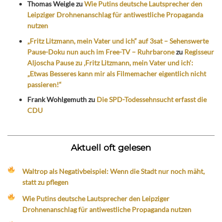
Thomas Weigle
zu
Wie Putins deutsche Lautsprecher den
Leipziger Drohnenanschlag für antiwestliche Propaganda
nutzen
„Fritz Litzmann, mein Vater und ich“ auf 3sat – Sehenswerte
Pause-Doku nun auch im Free-TV – Ruhrbarone
zu
Regisseur
Aljoscha Pause zu ‚Fritz Litzmann, mein Vater und ich‘:
„Etwas Besseres kann mir als Filmemacher eigentlich nicht
passieren!“
Frank Wohlgemuth
zu
Die SPD-Todessehnsucht erfasst die
CDU
Aktuell oft gelesen
Waltrop als Negativbeispiel: Wenn die Stadt nur noch mäht,
statt zu pflegen
Wie Putins deutsche Lautsprecher den Leipziger
Drohnenanschlag für antiwestliche Propaganda nutzen