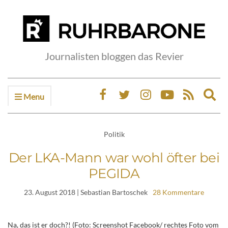
Journalisten bloggen das Revier
Menu
Ex
sea
fo
Politik
Der LKA-Mann war wohl öfter bei
PEGIDA
23. August 2018
| Sebastian Bartoschek
28 Kommentare
Na, das ist er doch?! (Foto: Screenshot Facebook/ rechtes Foto vom