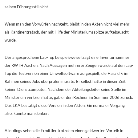
seinen Führungsstil nicht.
Wenn man den Vorwürfen nachgeht, bleibt in den Akten nicht viel mehr
als Kantinentratsch, der mit Hilfe der Ministeriumsspitze aufgebauscht
wurde.
Der angesprochene Lap-Top beispielsweise trägt eine Inventurnummer
der RWTH Aachen. Nach Aussagen mehrerer Zeugen wurde auf den Lap-
Top die Testversion einer Umweltsoftware aufgespielt, die Harald F. im
Rahmen seines Jobs überprüfen musste. Er selbst hatte in dieser Zeit
keinen Dienstcomputer. Nachdem der Abteilungsleiter seine Stelle im
Ministerium verloren hatte, gab er den Rechner im Sommer 2006 zurück.
Das LKA bestätigt diese Version in den Akten. Ein normaler Vorgang
also, könnte man denken.
Allerdings sehen die Ermittler trotzdem einen geldwerten Vorteil: In