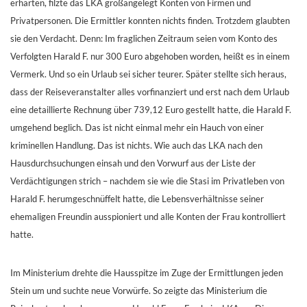
erhärten, filzte das LKA großangelegt Konten von Firmen und
Privatpersonen. Die Ermittler konnten nichts finden. Trotzdem glaubten
sie den Verdacht. Denn: Im fraglichen Zeitraum seien vom Konto des
Verfolgten Harald F. nur 300 Euro abgehoben worden, heißt es in einem
Vermerk. Und so ein Urlaub sei sicher teurer. Später stellte sich heraus,
dass der Reiseveranstalter alles vorfinanziert und erst nach dem Urlaub
eine detaillierte Rechnung über 739,12 Euro gestellt hatte, die Harald F.
umgehend beglich. Das ist nicht einmal mehr ein Hauch von einer
kriminellen Handlung. Das ist nichts. Wie auch das LKA nach den
Hausdurchsuchungen einsah und den Vorwurf aus der Liste der
Verdächtigungen strich – nachdem sie wie die Stasi im Privatleben von
Harald F. herumgeschnüffelt hatte, die Lebensverhältnisse seiner
ehemaligen Freundin ausspioniert und alle Konten der Frau kontrolliert
hatte.
Im Ministerium drehte die Hausspitze im Zuge der Ermittlungen jeden
Stein um und suchte neue Vorwürfe. So zeigte das Ministerium die