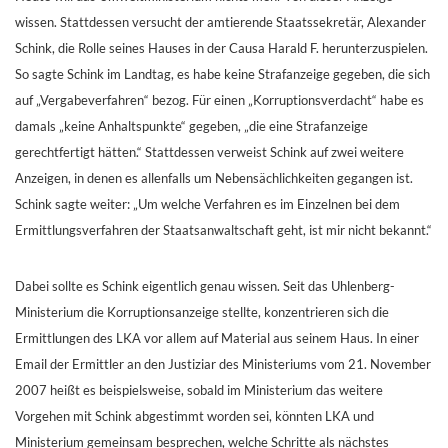
wissen. Stattdessen versucht der amtierende Staatssekretär, Alexander
Schink, die Rolle seines Hauses in der Causa Harald F. herunterzuspielen.
So sagte Schink im Landtag, es habe keine Strafanzeige gegeben, die sich
auf „Vergabeverfahren“ bezog. Für einen „Korruptionsverdacht“ habe es
damals „keine Anhaltspunkte“ gegeben, „die eine Strafanzeige
gerechtfertigt hätten.“ Stattdessen verweist Schink auf zwei weitere
Anzeigen, in denen es allenfalls um Nebensächlichkeiten gegangen ist.
Schink sagte weiter: „Um welche Verfahren es im Einzelnen bei dem
Ermittlungsverfahren der Staatsanwaltschaft geht, ist mir nicht bekannt.“
Dabei sollte es Schink eigentlich genau wissen. Seit das Uhlenberg-
Ministerium die Korruptionsanzeige stellte, konzentrieren sich die
Ermittlungen des LKA vor allem auf Material aus seinem Haus. In einer
Email der Ermittler an den Justiziar des Ministeriums vom 21. November
2007 heißt es beispielsweise, sobald im Ministerium das weitere
Vorgehen mit Schink abgestimmt worden sei, könnten LKA und
Ministerium gemeinsam besprechen, welche Schritte als nächstes