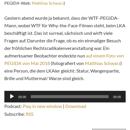
PEGIDA-Walk:
Matthias Schwarz
)
Gestern abend wurde ja bekannt, dass der WTF-PEGIDA-
Mann, wobei WTF für Why-the-Face-Filmen steht, beim LKA
beschäftigt ist. Das ist surreal, sächsisch und wirft viele
Fragen auf. Darunter die Frage, ob es ein einmaliger Besuch
der fröhlichen Rechtsradikalenveranstaltung war. Ein
aufmerksamer Beobachter endeckte nun
auf einem Foto von
PEGIDA von Mai 2018
(fotografiert von
Matthias Schwarz
)
eine Person, die dem LKAler gleicht: Statur, Wangenpartie,
Brille und Muttermal/ Warze sind gleich.
Audio-
00:00
00:00
Player
Podcast:
Play in new window
|
Download
Subscribe:
RSS