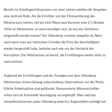
Bereits im Arbeitsgerichtsprozess vor zwei Jahren spielten die Vergaben
eine zentrale Rolle. Als die Ermittler von der Ehrenerklärung des
Ministeriums hörten, rief ein LKA-Mann laut Vermerk vom 27.Oktober
2006 im Ministerium an und erkundigte sich, ob nun das Verfahren
eingestellt werden könne? Der Uhlenberg-Justiziar wiegelte ab. Nein,
auch wenn man aus taktischen Gründen die Ehre des beschuldigten
wieder hergestellt habe, bestehe nach wie vor der Verdacht der
Korruption. Das Ministerium sei bereit, die Ermittlungen weiter aktiv zu
unterstützen.
Aufgrund der Ermittlungen und der Anzeigen aus dem Uhlenberg-
Ministerium stehen bislang unbescholtene Unternehmer vor der Pleite.
Etliche Arbeitsplätze sind gefährdet. Renommierte Wissenschaftler
sehen sich als Kriminelle Vereinigung verunglimpft. Alles weil das
Umweltministerium unter Uhlenberg einen Ex-Angestellten verfolgt hat.