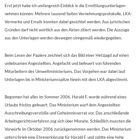
Erst jetzt habe ich umfangreich Einblick in die Ermittlungsunterlagen
nehmen können. Mehrere tausend Seiten Vernehmungsprotokolle, LKA-
Vermerke und Emails konnten dabei gesichtet werden. Aus juristischen
Gründen darf nicht wörtlich aus den Akten zitiert werden. Die Auszüge
aus den Unterlagen werden deswegen sinngemäß wiedergegeben.
Beim Lesen der Papiere zeichnet sich das Bild einer Hetzjagd auf einen
unliebsamen Angestellten. Angefacht und befeuert von führenden
Mitarbeitern des Umweltministeriums. Das Vorgehen war dabei laut
Unterlagen bis in Ministeriumsspitze hinein mit dem LKA abgestimmt.
Begonnen hat alles im Sommer 2006. Harald F. wurde während eines
Urlaubs fristlos gefeuert. Das Ministerium warf dem Angestellten
Ausschreibungsverstöße und Geheimnisverrat vor. Das anschließende
Arbeitsgerichtsverfahren zog sich über Monate. Schließlich mussten die
Vorwürfe im Oktober 2006 zurückgenommen werden. Das Ministerium
unterschrieb eine Ehrenerklärung für Harald F. und zahlte eine hohe