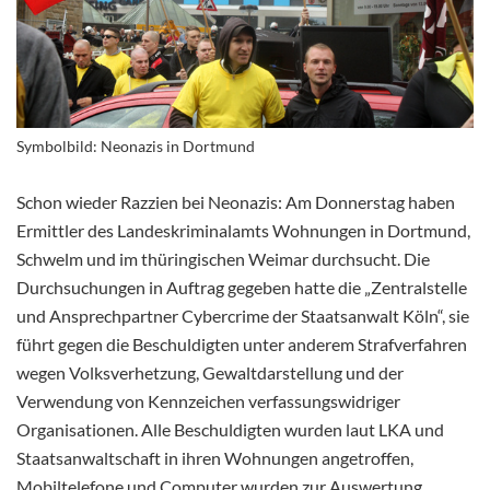
Symbolbild: Neonazis in Dortmund
Schon wieder Razzien bei Neonazis: Am Donnerstag haben
Ermittler des Landeskriminalamts Wohnungen in Dortmund,
Schwelm und im thüringischen Weimar durchsucht. Die
Durchsuchungen in Auftrag gegeben hatte die „Zentralstelle
und Ansprechpartner Cybercrime der Staatsanwalt Köln“, sie
führt gegen die Beschuldigten unter anderem Strafverfahren
wegen Volksverhetzung, Gewaltdarstellung und der
Verwendung von Kennzeichen verfassungswidriger
Organisationen. Alle Beschuldigten wurden laut LKA und
Staatsanwaltschaft in ihren Wohnungen angetroffen,
Mobiltelefone und Computer wurden zur Auswertung