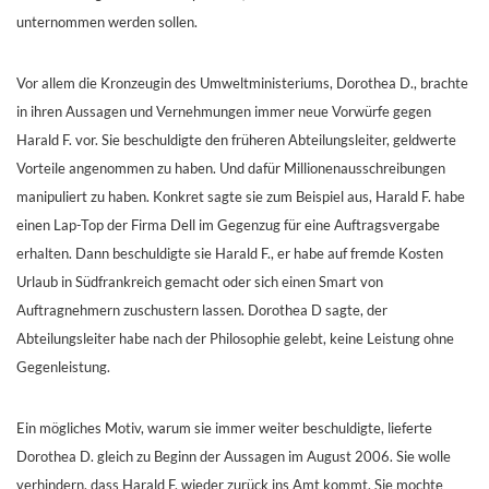
unternommen werden sollen.
Vor allem die Kronzeugin des Umweltministeriums, Dorothea D., brachte
in ihren Aussagen und Vernehmungen immer neue Vorwürfe gegen
Harald F. vor. Sie beschuldigte den früheren Abteilungsleiter, geldwerte
Vorteile angenommen zu haben. Und dafür Millionenausschreibungen
manipuliert zu haben. Konkret sagte sie zum Beispiel aus, Harald F. habe
einen Lap-Top der Firma Dell im Gegenzug für eine Auftragsvergabe
erhalten. Dann beschuldigte sie Harald F., er habe auf fremde Kosten
Urlaub in Südfrankreich gemacht oder sich einen Smart von
Auftragnehmern zuschustern lassen. Dorothea D sagte, der
Abteilungsleiter habe nach der Philosophie gelebt, keine Leistung ohne
Gegenleistung.
Ein mögliches Motiv, warum sie immer weiter beschuldigte, lieferte
Dorothea D. gleich zu Beginn der Aussagen im August 2006. Sie wolle
verhindern, dass Harald F. wieder zurück ins Amt kommt. Sie mochte