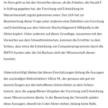
Im Kern geht es bei den Vorwürfen darum, ob die Arbeiten, die Harald F.
in Auftrag gegeben hat, der Forschung und Entwicklung im
Wasserhaushalt zugute gekommen seien. Das LKA hat zur
Beantwortung dieser Frage unter anderem eine Definition von Forschung
und Entwicklung aus dem Internet-Nachschlagewerk Wikipedia in die
Akten kopiert. Unter anderem auf dieser Grundlage, zusammen mit den
Vorwürfen aus dem Umweltministerium, kommen die Ermittler zu dem
Schluss, dass etwa die Entwicklung von Computerprogrammen durch die
RWTH Aachen oder die Uni Bochum nicht der Wissenschaft dienen
konnten.
Unberücksichtigt blieben bei diesen Einschätzungen bislang die Aussagen
des zuständigen Referatsleiters Viktor M., der genauso wie gut ein
duzend Zeugen aus den betroffenen Universitäten zu dem Schluss
kommt, dass die angegriffenen Vergaben der Forschung und Entwicklung
neuer Wassersysteme diente. In der Bewertung der Vorwürfe spielen
diese Aussagen, obwohl sie in den Akten stehen, bislang keine Rolle.