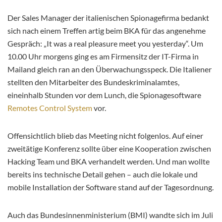
Der Sales Manager der italienischen Spionagefirma bedankt
sich nach einem Treffen artig beim BKA für das angenehme
Gespräch: „It was a real pleasure meet you yesterday“. Um
10.00 Uhr morgens ging es am Firmensitz der IT-Firma in
Mailand gleich ran an den Überwachungsspeck. Die Italiener
stellten den Mitarbeiter des Bundeskriminalamtes,
eineinhalb Stunden vor dem Lunch, die Spionagesoftware
Remotes Control System
vor.
Offensichtlich blieb das Meeting nicht folgenlos. Auf einer
zweitätige Konferenz sollte über eine Kooperation zwischen
Hacking Team und BKA verhandelt werden. Und man wollte
bereits ins technische Detail gehen – auch die lokale und
mobile Installation der Software stand auf der Tagesordnung.
Auch das Bundesinnenministerium (BMI) wandte sich im Juli