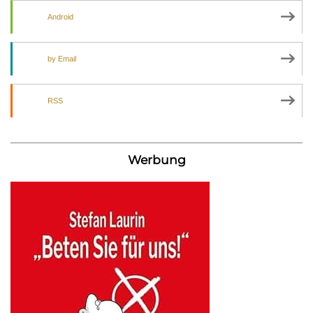
Android
by Email
RSS
Werbung