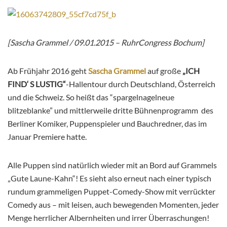
[Sascha Grammel / 09.01.2015 – RuhrCongress Bochum]
Ab Frühjahr 2016 geht
Sascha Grammel
auf große
„ICH
FIND‘ S LUSTIG“
-Hallentour durch Deutschland, Österreich
und die Schweiz. So heißt das “spargelnagelneue
blitzeblanke” und mittlerweile dritte Bühnenprogramm des
Berliner Komiker, Puppenspieler und Bauchredner, das im
Januar Premiere hatte.
Alle Puppen sind natürlich wieder mit an Bord auf Grammels
„Gute Laune-Kahn“! Es sieht also erneut nach einer typisch
rundum grammeligen Puppet-Comedy-Show mit verrückter
Comedy aus – mit leisen, auch bewegenden Momenten, jeder
Menge herrlicher Albernheiten und irrer Überraschungen!