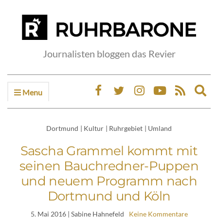
Journalisten bloggen das Revier
Menu
Ex
sea
fo
Dortmund
|
Kultur
|
Ruhrgebiet
|
Umland
Sascha Grammel kommt mit
seinen Bauchredner-Puppen
und neuem Programm nach
Dortmund und Köln
5. Mai 2016
| Sabine Hahnefeld
Keine Kommentare