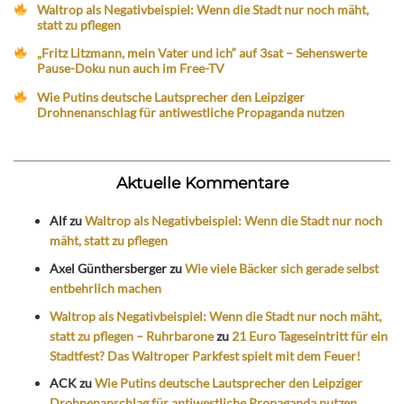
Waltrop als Negativbeispiel: Wenn die Stadt nur noch mäht,
statt zu pflegen
„Fritz Litzmann, mein Vater und ich“ auf 3sat – Sehenswerte
Pause-Doku nun auch im Free-TV
Wie Putins deutsche Lautsprecher den Leipziger
Drohnenanschlag für antiwestliche Propaganda nutzen
Aktuelle Kommentare
Alf
zu
Waltrop als Negativbeispiel: Wenn die Stadt nur noch
mäht, statt zu pflegen
Axel Günthersberger
zu
Wie viele Bäcker sich gerade selbst
entbehrlich machen
Waltrop als Negativbeispiel: Wenn die Stadt nur noch mäht,
statt zu pflegen – Ruhrbarone
zu
21 Euro Tageseintritt für ein
Stadtfest? Das Waltroper Parkfest spielt mit dem Feuer!
ACK
zu
Wie Putins deutsche Lautsprecher den Leipziger
Drohnenanschlag für antiwestliche Propaganda nutzen