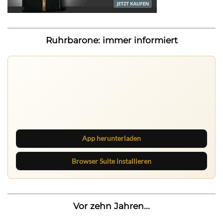
Ruhrbarone: immer informiert
Ruhrbarone auf allen Geräten
Lies unterwegs weiter, speichere Beiträge und behalte
neue Texte direkt im Browser im Blick.
App herunterladen
Browser Suite installieren
Vor zehn Jahren...