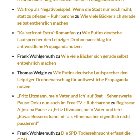
Waltrop als Negativbeispiel: Wenn die Stadt nur noch mäht,
statt zu pflegen – Ruhrbarone
zu
Wie viele Bäcker sich gerade
selbst entbehrlich machen
"Kaiserfront Extra"-Romanfan
zu
Wie Putins deutsche
Lautsprecher den Leipziger Drohnenanschlag für
antiwestliche Propaganda nutzen
Frank Wohlgemuth
zu
Wie viele Bäcker sich gerade selbst
entbehrlich machen
Thomas Weigle
zu
Wie Putins deutsche Lautsprecher den
Leipziger Drohnenanschlag für antiwestliche Propaganda
nutzen
„Fritz Litzmann, mein Vater und ich“ auf 3sat – Sehenswerte
Pause-Doku nun auch im Free-TV – Ruhrbarone
zu
Regisseur
Aljoscha Pause zu ‚Fritz Litzmann, mein Vater und ich‘:
„Etwas Besseres kann mir als Filmemacher eigentlich nicht
passieren!“
Frank Wohlgemuth
zu
Die SPD-Todessehnsucht erfasst die
CDU