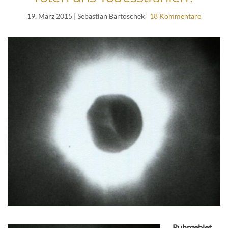
19. März 2015
| Sebastian Bartoschek
18 Kommentare
Ruhrgebiet
–