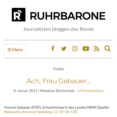
Journalisten bloggen das Revier
Menu
Ex
sea
fo
Politik
Ach, Frau Gebauer…
8. Januar 2021
| Sebastian Bartoschek
13 Kommentare
Yvonne Gebauer (FDP), Schulministerin des Landes NRW (Quelle:
Wikipedia, Raimond Spekking, CC-BY-SA 4.0
)