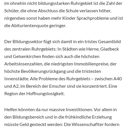
im ohnehin nicht bildungsstarken Ruhrgebiet ist die Zahl der
Schüler, die ohne Abschluss die Schule verlassen höher,
nirgendwo sonst haben mehr Kinder Sprachprobleme und ist
die Abiturientenquote geringer.
Der BIldungssektor fügt sich damit in ein tristes Gesamtbild
des zentralen Ruhrgebiets: In Städten wie Herne, Gladbeck
und Gelsenkirchen finden sich auch die höchsten
Arbeitslosenzahlen, die niedrigsten Immobilienpreise, der
höchste Bevölkerungsrückgang und die tristesten
Innenstädte. Alle Probleme des Ruhrgebiets – zwischen A40
und A2, im Bereich der Emscher sind sie konzentriert. Eine
Region der Hoffnungslosigkeit.
Helfen könnten da nur massive Investitionen. Vor allem in
den Bildungsbereich und in die frühkindliche Erziehung
müsste Geld gesteckt werden: Die Wissenschaflter fordern