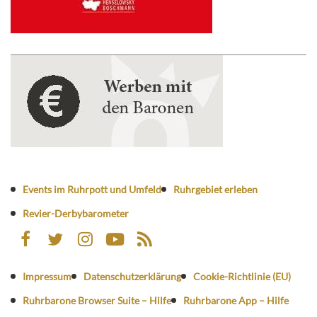
Events im Ruhrpott und Umfeld
Ruhrgebiet erleben
Revier-Derbybarometer
Impressum
Datenschutzerklärung
Cookie-Richtlinie (EU)
Ruhrbarone Browser Suite – Hilfe
Ruhrbarone App – Hilfe