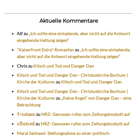
Aktuelle Kommentare
Alf
zu
„Ich sollte eine einladende, aber nicht auf die Antwort
eingehende Haltung zeigen“
"Kaiserfront Extra"-Romanfan
zu
„Ich sollte eine einladende,
aber nicht auf die Antwort eingehende Haltung zeigen“
Chris
zu
Kitsch und Tod und Danger Dan
Kitsch und Tod und Danger Dan - Christuskirche Bochum |
Kirche der Kulturen
zu
Kitsch und Tod und Danger Dan
Kitsch und Tod und Danger Dan - Christuskirche Bochum |
Kirche der Kulturen
zu
„Keine Angst“ von Danger Dan – eine
Betrachtung
ร้านต่อผม
zu
NRZ: Genossen rufen zum Zeitungsboykott auf
แป๊ปสเตย์
zu
NRZ: Genossen rufen zum Zeitungsboykott auf
Maral Salmassi: Stellungnahme zu einer politisch-