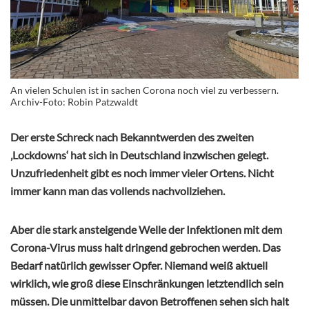
An vielen Schulen ist in sachen Corona noch viel zu verbessern.
Archiv-Foto: Robin Patzwaldt
Der erste Schreck nach Bekanntwerden des zweiten
‚Lockdowns‘ hat sich in Deutschland inzwischen gelegt.
Unzufriedenheit gibt es noch immer vieler Ortens. Nicht
immer kann man das vollends nachvollziehen.
Aber die stark ansteigende Welle der Infektionen mit dem
Corona-Virus muss halt dringend gebrochen werden. Das
Bedarf natürlich gewisser Opfer. Niemand weiß aktuell
wirklich, wie groß diese Einschränkungen letztendlich sein
müssen. Die unmittelbar davon Betroffenen sehen sich halt