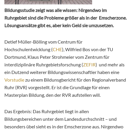
Bildungsstudie zeigt was alle wissen: Nirgendwo im
Ruhrgebiet sind die Probleme größer als in der Emscherzone.
Lösungsansätze gibt es, aber kein Geld sie umzusetzen.
Detlef Müller-Bölling vom Centrum für
Hochschulentwicklung (
CHE
), Wilfried Bos von der TU
Dortmund, Klaus Peter Strohmeier vom Zentrum für
interdiziplinäre Ruhrgebietsforschung (
ZEFIR
) und mehr als
ein Dutzend weiterer Bildungswissenschaftler haben eine
Vorstudie
zu einem Bildunsgbericht für den Regionalverband
Ruhr (RVR) vorgestellt. Er ist die Grundlage für einen
Masterplan Bildung, den der RVR aufstellen will.
Das Ergebnis: Das Ruhrgebiet liegt in allen
Bildungsbereichen unter dem Landesdurchschnitt – und
besonders übel sieht es in der Emscherzone aus. Nirgendwo