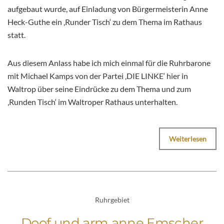
aufgebaut wurde, auf Einladung von Bürgermeisterin Anne
Heck-Guthe ein ‚Runder Tisch‘ zu dem Thema im Rathaus
statt.
Aus diesem Anlass habe ich mich einmal für die Ruhrbarone
mit Michael Kamps von der Partei ‚DIE LINKE‘ hier in
Waltrop über seine Eindrücke zu dem Thema und zum
‚Runden Tisch‘ im Waltroper Rathaus unterhalten.
Weiterlesen
Ruhrgebiet
Doof und arm anne Emscher