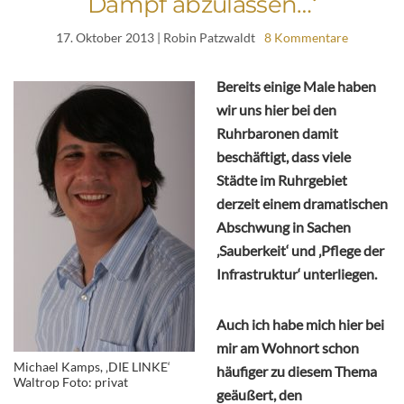
Dampf abzulassen…‘
17. Oktober 2013
| Robin Patzwaldt
8 Kommentare
Bereits einige Male haben
wir uns hier bei den
Ruhrbaronen damit
beschäftigt, dass viele
Städte im Ruhrgebiet
derzeit einem dramatischen
Abschwung in Sachen
‚Sauberkeit‘ und ‚Pflege der
Infrastruktur‘ unterliegen.
Auch ich habe mich hier bei
mir am Wohnort schon
Michael Kamps, ‚DIE LINKE‘
häufiger zu diesem Thema
Waltrop Foto: privat
geäußert, den