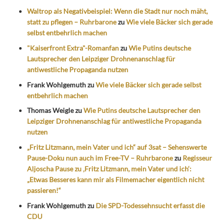
Waltrop als Negativbeispiel: Wenn die Stadt nur noch mäht,
statt zu pflegen – Ruhrbarone
zu
Wie viele Bäcker sich gerade
selbst entbehrlich machen
"Kaiserfront Extra"-Romanfan
zu
Wie Putins deutsche
Lautsprecher den Leipziger Drohnenanschlag für
antiwestliche Propaganda nutzen
Frank Wohlgemuth
zu
Wie viele Bäcker sich gerade selbst
entbehrlich machen
Thomas Weigle
zu
Wie Putins deutsche Lautsprecher den
Leipziger Drohnenanschlag für antiwestliche Propaganda
nutzen
„Fritz Litzmann, mein Vater und ich“ auf 3sat – Sehenswerte
Pause-Doku nun auch im Free-TV – Ruhrbarone
zu
Regisseur
Aljoscha Pause zu ‚Fritz Litzmann, mein Vater und ich‘:
„Etwas Besseres kann mir als Filmemacher eigentlich nicht
passieren!“
Frank Wohlgemuth
zu
Die SPD-Todessehnsucht erfasst die
CDU