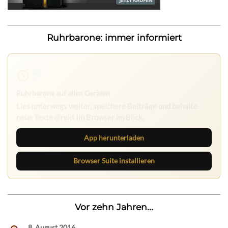
Ruhrbarone: immer informiert
Ruhrbarone auf allen Geräten
Lies unterwegs weiter, speichere Beiträge und behalte
neue Texte direkt im Browser im Blick.
App herunterladen
Browser Suite installieren
Vor zehn Jahren...
8. August 2016