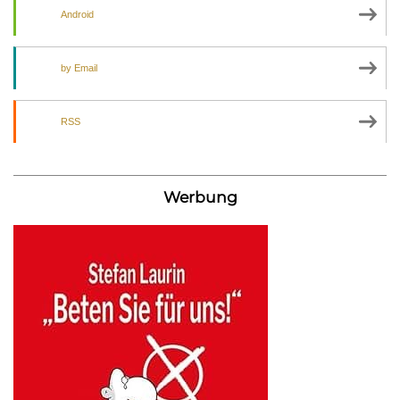
Android
by Email
RSS
Werbung