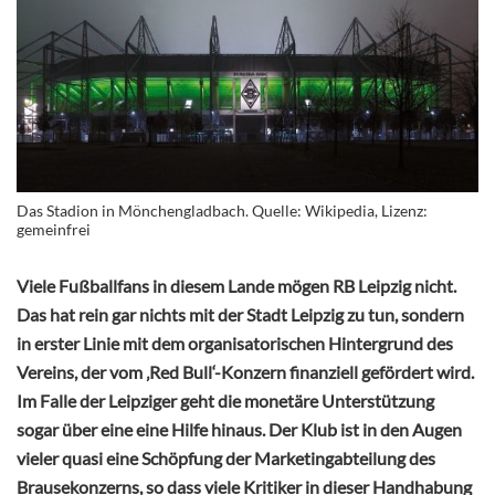
Das Stadion in Mönchengladbach. Quelle: Wikipedia, Lizenz:
gemeinfrei
Viele Fußballfans in diesem Lande mögen RB Leipzig nicht.
Das hat rein gar nichts mit der Stadt Leipzig zu tun, sondern
in erster Linie mit dem organisatorischen Hintergrund des
Vereins, der vom ‚Red Bull‘-Konzern finanziell gefördert wird.
Im Falle der Leipziger geht die monetäre Unterstützung
sogar über eine eine Hilfe hinaus. Der Klub ist in den Augen
vieler quasi eine Schöpfung der Marketingabteilung des
Brausekonzerns, so dass viele Kritiker in dieser Handhabung