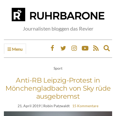
Journalisten bloggen das Revier
Menu
Ex
sea
fo
Sport
Anti-RB Leipzig-Protest in
Mönchengladbach von Sky rüde
ausgebremst
21. April 2019
| Robin Patzwaldt
15 Kommentare