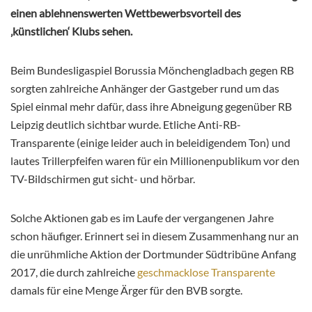
einen ablehnenswerten Wettbewerbsvorteil des
‚künstlichen‘ Klubs sehen.
Beim Bundesligaspiel Borussia Mönchengladbach gegen RB
sorgten zahlreiche Anhänger der Gastgeber rund um das
Spiel einmal mehr dafür, dass ihre Abneigung gegenüber RB
Leipzig deutlich sichtbar wurde. Etliche Anti-RB-
Transparente (einige leider auch in beleidigendem Ton) und
lautes Trillerpfeifen waren für ein Millionenpublikum vor den
TV-Bildschirmen gut sicht- und hörbar.
Solche Aktionen gab es im Laufe der vergangenen Jahre
schon häufiger. Erinnert sei in diesem Zusammenhang nur an
die unrühmliche Aktion der Dortmunder Südtribüne Anfang
2017, die durch zahlreiche
geschmacklose Transparente
damals für eine Menge Ärger für den BVB sorgte.