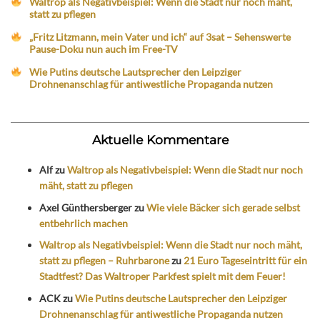
Waltrop als Negativbeispiel: Wenn die Stadt nur noch mäht,
statt zu pflegen
„Fritz Litzmann, mein Vater und ich“ auf 3sat – Sehenswerte
Pause-Doku nun auch im Free-TV
Wie Putins deutsche Lautsprecher den Leipziger
Drohnenanschlag für antiwestliche Propaganda nutzen
Aktuelle Kommentare
Alf
zu
Waltrop als Negativbeispiel: Wenn die Stadt nur noch
mäht, statt zu pflegen
Axel Günthersberger
zu
Wie viele Bäcker sich gerade selbst
entbehrlich machen
Waltrop als Negativbeispiel: Wenn die Stadt nur noch mäht,
statt zu pflegen – Ruhrbarone
zu
21 Euro Tageseintritt für ein
Stadtfest? Das Waltroper Parkfest spielt mit dem Feuer!
ACK
zu
Wie Putins deutsche Lautsprecher den Leipziger
Drohnenanschlag für antiwestliche Propaganda nutzen