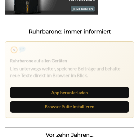
Ruhrbarone: immer informiert
App herunterladen
Browser Suite installieren
Vor zehn Jahren...