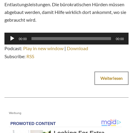
Entlastungsleistungen. Die bürokratischen Hürden müssen
abgebaut werden, damit Hilfe wirklich dort ankommt, wo sie
gebraucht wird.
Audio-
00:00
00:00
Player
Podcast:
Play in new window
|
Download
Subscribe:
RSS
Weiterlesen
Werbung