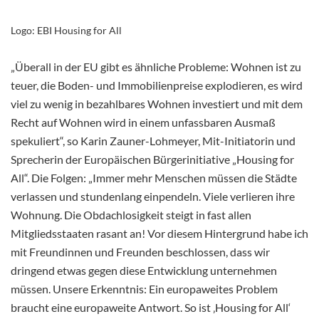
Logo: EBI Housing for All
„Überall in der EU gibt es ähnliche Probleme: Wohnen ist zu
teuer, die Boden- und Immobilienpreise explodieren, es wird
viel zu wenig in bezahlbares Wohnen investiert und mit dem
Recht auf Wohnen wird in einem unfassbaren Ausmaß
spekuliert“, so Karin Zauner-Lohmeyer, Mit-Initiatorin und
Sprecherin der Europäischen Bürgerinitiative „Housing for
All“. Die Folgen: „Immer mehr Menschen müssen die Städte
verlassen und stundenlang einpendeln. Viele verlieren ihre
Wohnung. Die Obdachlosigkeit steigt in fast allen
Mitgliedsstaaten rasant an! Vor diesem Hintergrund habe ich
mit Freundinnen und Freunden beschlossen, dass wir
dringend etwas gegen diese Entwicklung unternehmen
müssen. Unsere Erkenntnis: Ein europaweites Problem
braucht eine europaweite Antwort. So ist ‚Housing for All‘