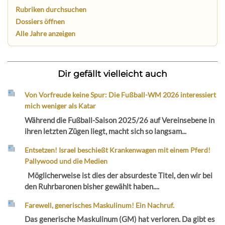
Rubriken durchsuchen
Dossiers öffnen
Alle Jahre anzeigen
Dir gefällt vielleicht auch
Von Vorfreude keine Spur: Die Fußball-WM 2026 interessiert
mich weniger als Katar
Während die Fußball-Saison 2025/26 auf Vereinsebene in
ihren letzten Zügen liegt, macht sich so langsam...
Entsetzen! Israel beschießt Krankenwagen mit einem Pferd!
Pallywood und die Medien
Möglicherweise ist dies der absurdeste Titel, den wir bei
den Ruhrbaronen bisher gewählt haben....
Farewell, generisches Maskulinum! Ein Nachruf.
Das generische Maskulinum (GM) hat verloren. Da gibt es