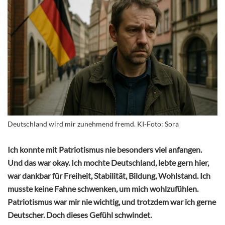
Deutschland wird mir zunehmend fremd. KI-Foto: Sora
Ich konnte mit Patriotismus nie besonders viel anfangen.
Und das war okay. Ich mochte Deutschland, lebte gern hier,
war dankbar für Freiheit, Stabilität, Bildung, Wohlstand. Ich
musste keine Fahne schwenken, um mich wohlzufühlen.
Patriotismus war mir nie wichtig, und trotzdem war ich gerne
Deutscher. Doch dieses Gefühl schwindet.