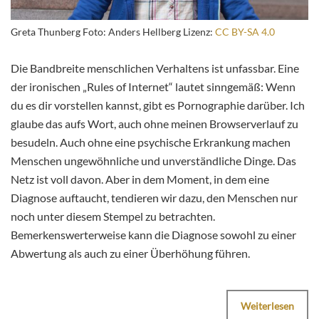
Greta Thunberg Foto: Anders Hellberg Lizenz:
CC BY-SA 4.0
Die Bandbreite menschlichen Verhaltens ist unfassbar. Eine
der ironischen „Rules of Internet“ lautet sinngemäß: Wenn
du es dir vorstellen kannst, gibt es Pornographie darüber. Ich
glaube das aufs Wort, auch ohne meinen Browserverlauf zu
besudeln. Auch ohne eine psychische Erkrankung machen
Menschen ungewöhnliche und unverständliche Dinge. Das
Netz ist voll davon. Aber in dem Moment, in dem eine
Diagnose auftaucht, tendieren wir dazu, den Menschen nur
noch unter diesem Stempel zu betrachten.
Bemerkenswerterweise kann die Diagnose sowohl zu einer
Abwertung als auch zu einer Überhöhung führen.
Weiterlesen