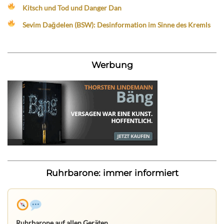
Kitsch und Tod und Danger Dan
Sevim Dağdelen (BSW): Desinformation im Sinne des Kremls
Werbung
Ruhrbarone: immer informiert
Ruhrbarone auf allen Geräten