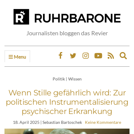
Journalisten bloggen das Revier
Menu
Ex
sea
fo
Politik
|
Wissen
Wenn Stille gefährlich wird: Zur
politischen Instrumentalisierung
psychischer Erkrankung
18. April 2025
| Sebastian Bartoschek
Keine Kommentare