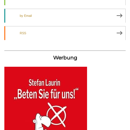
by Email
RSS
Werbung