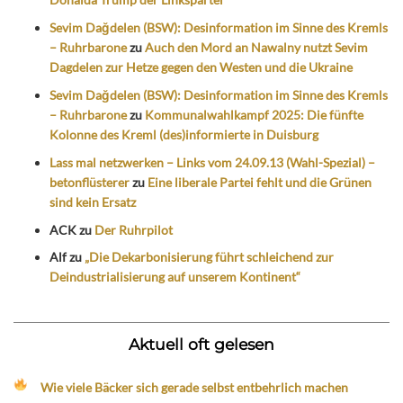
Sevim Dağdelen (BSW): Desinformation im Sinne des Kremls
– Ruhrbarone
zu
Auch den Mord an Nawalny nutzt Sevim
Dagdelen zur Hetze gegen den Westen und die Ukraine
Sevim Dağdelen (BSW): Desinformation im Sinne des Kremls
– Ruhrbarone
zu
Kommunalwahlkampf 2025: Die fünfte
Kolonne des Kreml (des)informierte in Duisburg
Lass mal netzwerken – Links vom 24.09.13 (Wahl-Spezial) –
betonflüsterer
zu
Eine liberale Partei fehlt und die Grünen
sind kein Ersatz
ACK
zu
Der Ruhrpilot
Alf
zu
„Die Dekarbonisierung führt schleichend zur
Deindustrialisierung auf unserem Kontinent“
Aktuell oft gelesen
Wie viele Bäcker sich gerade selbst entbehrlich machen