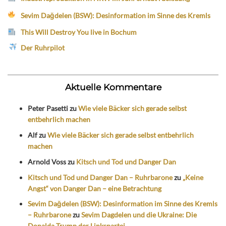
Sevim Dağdelen (BSW): Desinformation im Sinne des Kremls
This Will Destroy You live in Bochum
Der Ruhrpilot
Aktuelle Kommentare
Peter Pasetti
zu
Wie viele Bäcker sich gerade selbst
entbehrlich machen
Alf
zu
Wie viele Bäcker sich gerade selbst entbehrlich
machen
Arnold Voss
zu
Kitsch und Tod und Danger Dan
Kitsch und Tod und Danger Dan – Ruhrbarone
zu
„Keine
Angst“ von Danger Dan – eine Betrachtung
Sevim Dağdelen (BSW): Desinformation im Sinne des Kremls
– Ruhrbarone
zu
Sevim Dagdelen und die Ukraine: Die
Donalda Trump der Linkspartei