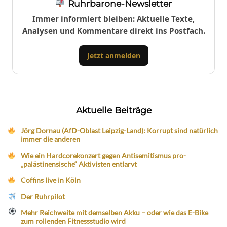
Ruhrbarone-Newsletter
Immer informiert bleiben: Aktuelle Texte,
Analysen und Kommentare direkt ins Postfach.
Jetzt anmelden
Aktuelle Beiträge
Jörg Dornau (AfD-Oblast Leipzig-Land): Korrupt sind natürlich
immer die anderen
Wie ein Hardcorekonzert gegen Antisemitismus pro-
„palästinensische“ Aktivisten entlarvt
Coffins live in Köln
Der Ruhrpilot
Mehr Reichweite mit demselben Akku – oder wie das E-Bike
zum rollenden Fitnessstudio wird