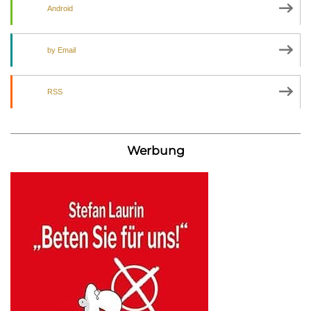
Android
by Email
RSS
Werbung