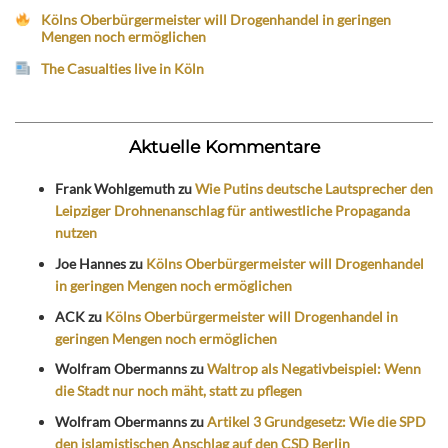
Kölns Oberbürgermeister will Drogenhandel in geringen
Mengen noch ermöglichen
The Casualties live in Köln
Aktuelle Kommentare
Frank Wohlgemuth
zu
Wie Putins deutsche Lautsprecher den
Leipziger Drohnenanschlag für antiwestliche Propaganda
nutzen
Joe Hannes
zu
Kölns Oberbürgermeister will Drogenhandel
in geringen Mengen noch ermöglichen
ACK
zu
Kölns Oberbürgermeister will Drogenhandel in
geringen Mengen noch ermöglichen
Wolfram Obermanns
zu
Waltrop als Negativbeispiel: Wenn
die Stadt nur noch mäht, statt zu pflegen
Wolfram Obermanns
zu
Artikel 3 Grundgesetz: Wie die SPD
den islamistischen Anschlag auf den CSD Berlin