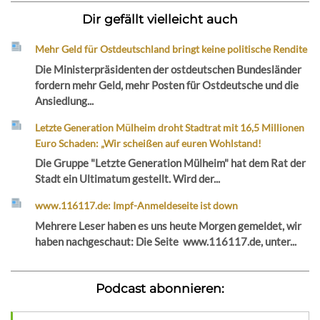
Dir gefällt vielleicht auch
Mehr Geld für Ostdeutschland bringt keine politische Rendite
Die Ministerpräsidenten der ostdeutschen Bundesländer
fordern mehr Geld, mehr Posten für Ostdeutsche und die
Ansiedlung...
Letzte Generation Mülheim droht Stadtrat mit 16,5 Millionen
Euro Schaden: „Wir scheißen auf euren Wohlstand!
Die Gruppe "Letzte Generation Mülheim" hat dem Rat der
Stadt ein Ultimatum gestellt. Wird der...
www.116117.de: Impf-Anmeldeseite ist down
Mehrere Leser haben es uns heute Morgen gemeldet, wir
haben nachgeschaut: Die Seite www.116117.de, unter...
Podcast abonnieren: