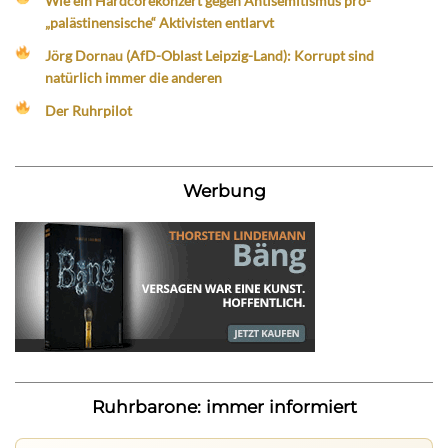
Wie ein Hardcorekonzert gegen Antisemitismus pro-
„palästinensische“ Aktivisten entlarvt
Jörg Dornau (AfD-Oblast Leipzig-Land): Korrupt sind
natürlich immer die anderen
Der Ruhrpilot
Werbung
Ruhrbarone: immer informiert