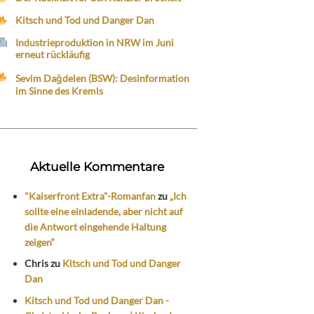
Kitsch und Tod und Danger Dan
Industrieproduktion in NRW im Juni
erneut rückläufig
Sevim Dağdelen (BSW): Desinformation
im Sinne des Kremls
Aktuelle Kommentare
"Kaiserfront Extra"-Romanfan
zu
„Ich
sollte eine einladende, aber nicht auf
die Antwort eingehende Haltung
zeigen“
Chris
zu
Kitsch und Tod und Danger
Dan
Kitsch und Tod und Danger Dan -