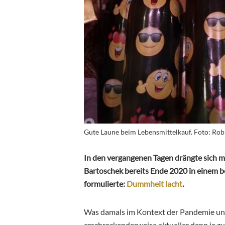
Gute Laune beim Lebensmittelkauf. Foto: Rob
In den vergangenen Tagen drängte sich m
Bartoschek bereits Ende 2020 in einem 
formulierte:
Dummheit lacht
.
Was damals im Kontext der Pandemie und g
erschreckenderweise aktueller denn je zu 