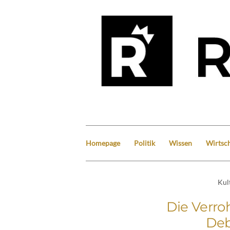
Homepage
Politik
Wissen
Wirtsch
Kul
Die Verro
Deb