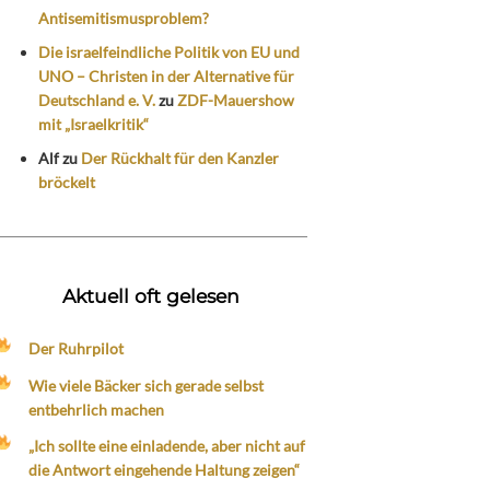
Antisemitismusproblem?
Die israelfeindliche Politik von EU und
UNO – Christen in der Alternative für
Deutschland e. V.
zu
ZDF-Mauershow
mit „Israelkritik“
Alf
zu
Der Rückhalt für den Kanzler
bröckelt
Aktuell oft gelesen
Der Ruhrpilot
Wie viele Bäcker sich gerade selbst
entbehrlich machen
„Ich sollte eine einladende, aber nicht auf
die Antwort eingehende Haltung zeigen“