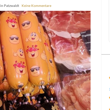
in Patzwaldt
Keine Kommentare