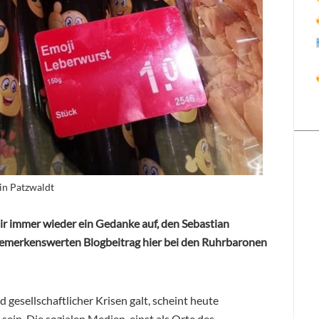
in Patzwaldt
ir immer wieder ein Gedanke auf, den Sebastian
bemerkenswerten Blogbeitrag hier bei den Ruhrbaronen
esellschaftlicher Krisen galt, scheint heute
sein. Die sozialen Medien, einst als Orte des