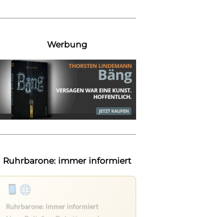
Werbung
Ruhrbarone: immer informiert
Ruhrbarone auf allen Geräten