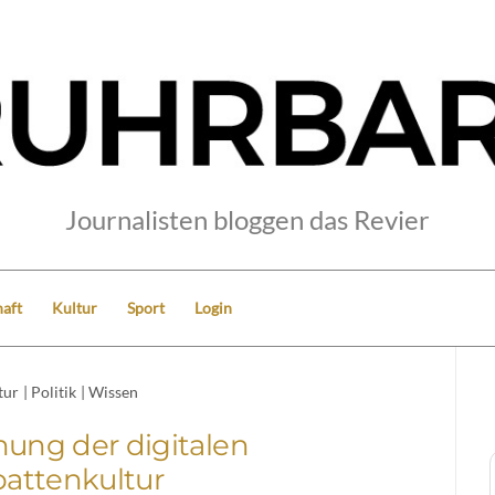
Journalisten bloggen das Revier
aft
Kultur
Sport
Login
tur
|
Politik
|
Wissen
hung der digitalen
attenkultur