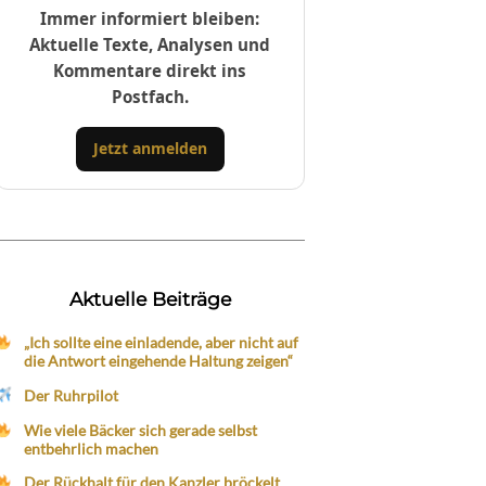
Immer informiert bleiben:
Aktuelle Texte, Analysen und
Kommentare direkt ins
Postfach.
Jetzt anmelden
Aktuelle Beiträge
„Ich sollte eine einladende, aber nicht auf
die Antwort eingehende Haltung zeigen“
Der Ruhrpilot
Wie viele Bäcker sich gerade selbst
entbehrlich machen
Der Rückhalt für den Kanzler bröckelt