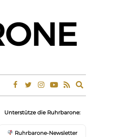
Expand
search
form
Unterstütze die Ruhrbarone:
Ruhrbarone-Newsletter