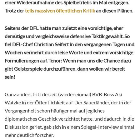
einer Wiederaufnahme des Spielbetriebs im Mai entgegen.
Trotz der
teils massiven öffentlichen Kritik
an diesen Plänen.
Seitens der DFL hatte man zuletzt eine vorsichtige, eher
demütige und vergleichsweise defensive Taktik gewählt. So
fiel DFL-Chef Christian Seifert in den vergangenen Tagen und
Wochen vermehrt durch leise Worte und extrem vorsichtige
Formulierungen auf. Tenor: Wenn man uns die Chance dazu
gibt Geisterspiele durchzuführen, dann wollen wir bereit
sein!
Ganz anders tritt derzeit (wieder einmal) BVB-Boss Aki
Watzke in der Öffentlichkeit auf. Der Sauerländer, der in der
Vergangenheit schon häufiger mal auf jegliches
diplomatisches Geschick verzichtet hatte, und dadurch in die
Diskussion geriet, gab sich in einem Spiegel-Interview einmal
mehr deutlich forscher.