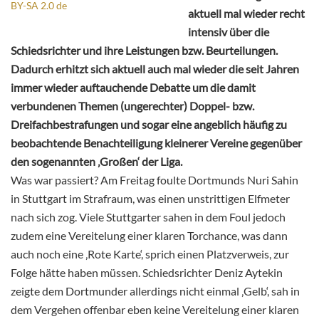
BY-SA 2.0 de
aktuell mal wieder recht
intensiv über die
Schiedsrichter und ihre Leistungen bzw. Beurteilungen.
Dadurch erhitzt sich aktuell auch mal wieder die seit Jahren
immer wieder auftauchende Debatte um die damit
verbundenen Themen (ungerechter) Doppel- bzw.
Dreifachbestrafungen und sogar eine angeblich häufig zu
beobachtende Benachteiligung kleinerer Vereine gegenüber
den sogenannten ‚Großen‘ der Liga.
Was war passiert? Am Freitag foulte Dortmunds Nuri Sahin
in Stuttgart im Strafraum, was einen unstrittigen Elfmeter
nach sich zog. Viele Stuttgarter sahen in dem Foul jedoch
zudem eine Vereitelung einer klaren Torchance, was dann
auch noch eine ‚Rote Karte‘, sprich einen Platzverweis, zur
Folge hätte haben müssen. Schiedsrichter Deniz Aytekin
zeigte dem Dortmunder allerdings nicht einmal ‚Gelb‘, sah in
dem Vergehen offenbar eben keine Vereitelung einer klaren