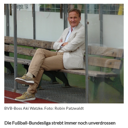
BVB-Boss Aki Watzke. Foto: Robin Patzwaldt
Die Fußball-Bundesliga strebt immer noch unverdrossen