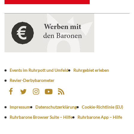
Events im Ruhrpott und Umfeld
Ruhrgebiet erleben
Revier-Derbybarometer
Impressum
Datenschutzerklärung
Cookie-Richtlinie (EU)
Ruhrbarone Browser Suite – Hilfe
Ruhrbarone App – Hilfe