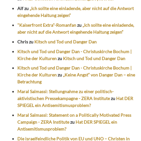
Alf
zu
„Ich sollte eine einladende, aber nicht auf die Antwort
eingehende Haltung zeigen“
"Kaiserfront Extra"-Romanfan
zu
„Ich sollte eine einladende,
aber nicht auf die Antwort eingehende Haltung zeigen“
Chris
zu
Kitsch und Tod und Danger Dan
Kitsch und Tod und Danger Dan - Christuskirche Bochum |
Kirche der Kulturen
zu
Kitsch und Tod und Danger Dan
Kitsch und Tod und Danger Dan - Christuskirche Bochum |
Kirche der Kulturen
zu
„Keine Angst“ von Danger Dan – eine
Betrachtung
Maral Salmassi: Stellungnahme zu einer politisch-
aktivistischen Pressekampagne - ZERA Institute
zu
Hat DER
SPIEGEL ein Antisemitismusproblem?
Maral Salmassi: Statement on a Politically Motivated Press
Campaign - ZERA Institute
zu
Hat DER SPIEGEL ein
Antisemitismusproblem?
Die israelfeindliche Politik von EU und UNO – Christen in