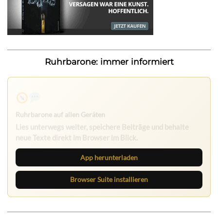
Ruhrbarone: immer informiert
Ruhrbarone auf allen Geräten
Lies unterwegs weiter, speichere Beiträge und behalte
neue Texte direkt im Browser im Blick.
App herunterladen
Browser Suite installieren