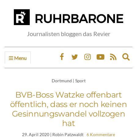
Journalisten bloggen das Revier
Menu
Ex
sea
fo
Dortmund
|
Sport
BVB-Boss Watzke offenbart
öffentlich, dass er noch keinen
Gesinnungswandel vollzogen
hat
29. April 2020
| Robin Patzwaldt
6 Kommentare